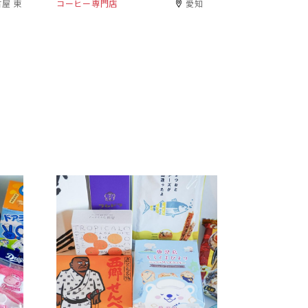
屋 東
コーヒー専門店
愛知