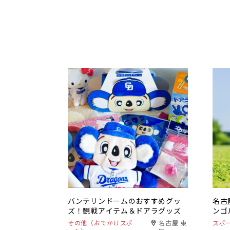
バンテリンドームのおすすめグッ
名古
ズ！観戦アイテム＆ドアラグッズ
ンゴ
その他（おでかけスポ
名古屋 東
スポ