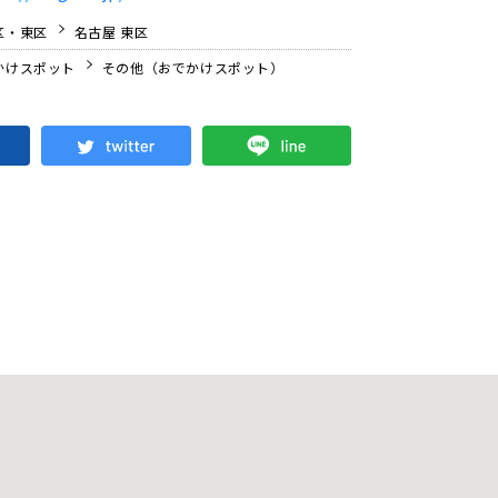
区・東区
名古屋 東区
かけスポット
その他（おでかけスポット）