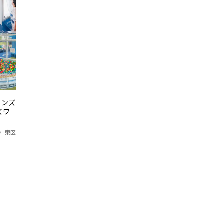
ゴンズ
ズワ
屋 東区