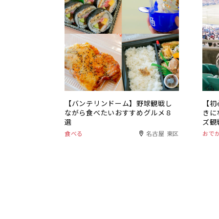
【バンテリンドーム】野球観戦し
【初
ながら食べたいおすすめグルメ８
きに
選
ズ観
食べる
名古屋 東区
おで