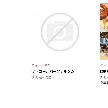
フィットネス
パン
ザ・ゴールパーソナルジム
ES
名古屋 東区
名
記事