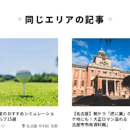
同じエリアの記事
屋のおすすめシミュレーショ
【名古屋】朝ドラ「虎に翼」
ルフ15選
ケ地にも！大正ロマン溢れる
古屋市市政資料館」
ーツ
名古屋 中村区 名駅