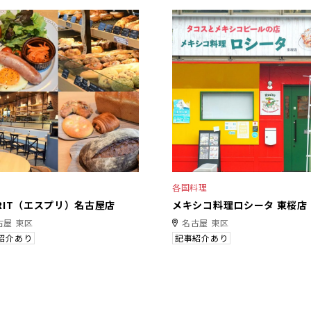
各国料理
PRIT（エスプリ）名古屋店
メキシコ料理ロシータ 東桜店
古屋 東区
名古屋 東区
紹介あり
記事紹介あり