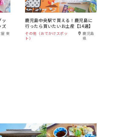
グッ
鹿児島中央駅で買える！鹿児島に
ッズ
行ったら買いたいお土産【14選】
屋 東
その他（おでかけスポッ
鹿児島
ト）
県