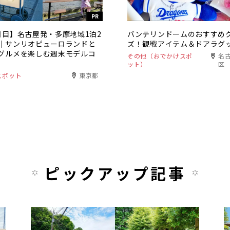
PR
日目】名古屋発・多摩地域1泊2
バンテリンドームのおすすめ
｜サンリオピューロランドと
ズ！観戦アイテム＆ドアラグ
グルメを楽しむ週末モデルコ
その他（おでかけスポ
名古
ット）
区
スポット
東京都
ピックアップ記事