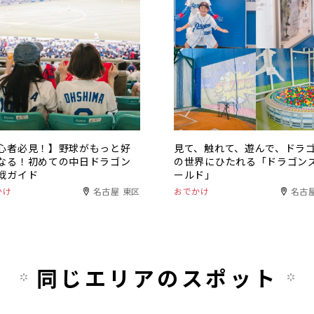
心者必見！】野球がもっと好
見て、触れて、遊んで、ドラ
なる！初めての中日ドラゴン
の世界にひたれる「ドラゴン
戦ガイド
ールド」
かけ
名古屋 東区
おでかけ
名古
同じエリアのスポット