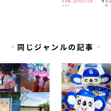
その他（おでかけスポ
名古
ット）
区
同じジャンルの記事