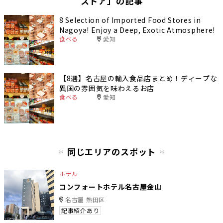
ストア」の記事
8 Selection of Imported Food Stores in
Nagoya! Enjoy a Deep, Exotic Atmosphere!
食べる
愛知
【8選】名古屋の輸入食品店まとめ！ディープな
異国の雰囲気を味わえるお店
食べる
愛知
同じエリアのスポット
ホテル
コンフォートホテル名古屋金山
名古屋 熱田区
記事紹介あり