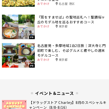
おでかけ
名古屋 港区
『耳をすませば』の聖地巡礼へ！聖蹟桜ヶ
丘のモデル地を巡るおすすめコース
おでかけ
東京都
PR
名古屋発・多摩地域1泊2日旅｜深大寺と門
前町で楽しむ、そばグルメと癒やしの週末
モデルコース
おでかけ
東京都
PR
イベント＆ニュース
【ドラッグストア Charley】8月のスペシャルキ
ャンペーン（8/8-8/16）