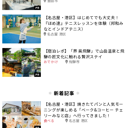
豊田市
PR
【名古屋・港区】はじめてでも大丈夫！
『ほめ達』テニスレッスンを体験（邦和み
なとインドアテニス）
名古屋 港区
【宿泊レポ】「界 奥飛騨」で山岳温泉と飛
騨の匠文化に触れる贅沢ステイ
おでかけ
飛騨市
PR
新着記事
【名古屋・港区】焼きたてパンと人気モー
ニングが楽しめる「ベーク&コーヒー チェ
リーみなと店」へ行ってきました！
食べる
名古屋 港区
PR