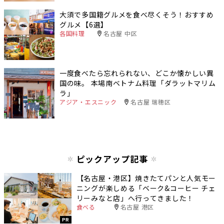
大須で多国籍グルメを食べ尽くそう！おすすめ
グルメ【6選】
各国料理
名古屋 中区
一度食べたら忘れられない、どこか懐かしい異
国の味。 本場南ベトナム料理「ダラットマリム
ラ」
アジア・エスニック
名古屋 瑞穂区
ピックアップ記事
【名古屋・港区】焼きたてパンと人気モー
ニングが楽しめる「ベーク&コーヒー チェ
リーみなと店」へ行ってきました！
食べる
名古屋 港区
PR