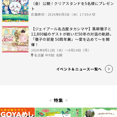
（金）公開！クリアスタンドを5名様にプレゼン
ト
応募締切：2026年6月3日（水）17:00〆切
【ジェイアール名古屋タカシマヤ】黒柳徹子と
12,800組のゲストが紡いだ50年の対話の軌跡。
「徹子の部屋 50周年展」～愛を込めて～を開
催！
2026年8月12日（水）〜8月24日（月）
名古屋 中村区 名駅
イベント＆ニュース一覧へ
特集