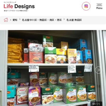
Menu
Home
愛知
名古屋中川区・熱田区・南区・港区
名古屋 熱田区
01
04