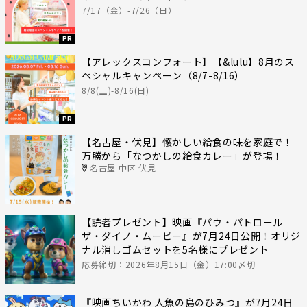
7/17（金）-7/26（日）
PR
【アレックスコンフォート】【&lulu】8月のス
ペシャルキャンペーン（8/7-8/16）
8/8(土)-8/16(日)
PR
【名古屋・伏見】懐かしい給食の味を家庭で！
万勝から「なつかしの給食カレー」が登場！
名古屋 中区 伏見
【読者プレゼント】映画『パウ・パトロール
ザ・ダイノ・ムービー』が7月24日公開！オリジ
ナル消しゴムセットを5名様にプレゼント
応募締切：2026年8月15日（金）17:00〆切
『映画ちいかわ 人魚の島のひみつ』が7月24日