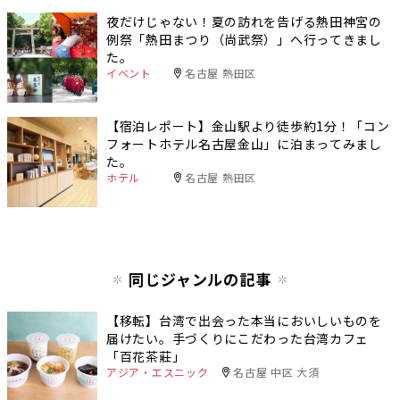
夜だけじゃない！夏の訪れを告げる熱田神宮の
例祭「熱田まつり（尚武祭）」へ行ってきまし
た。
イベント
名古屋 熱田区
【宿泊レポート】金山駅より徒歩約1分！「コン
フォートホテル名古屋金山」に泊まってみまし
た。
ホテル
名古屋 熱田区
同じジャンルの記事
【移転】台湾で出会った本当においしいものを
届けたい。手づくりにこだわった台湾カフェ
「百花茶莊」
アジア・エスニック
名古屋 中区 大須