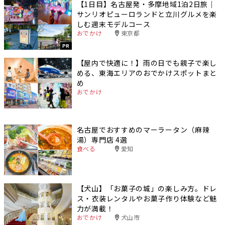
【1日目】名古屋発・多摩地域1泊2日旅｜
サンリオピューロランドと立川グルメを楽
しむ週末モデルコース
おでかけ
東京都
PR
【屋内で快適に！】雨の日でも親子で楽し
める、東海エリアのおでかけスポットまと
め
おでかけ
名古屋でおすすめのマーラータン（麻辣
湯）専門店 4選
食べる
愛知
【犬山】「お菓子の城」の楽しみ方。ドレ
ス・衣装レンタルやお菓子作り体験など魅
力が満載！
おでかけ
犬山市