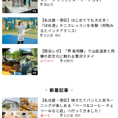
豊田市
PR
【名古屋・港区】はじめてでも大丈夫！
『ほめ達』テニスレッスンを体験（邦和み
なとインドアテニス）
名古屋 港区
【宿泊レポ】「界 奥飛騨」で山岳温泉と飛
騨の匠文化に触れる贅沢ステイ
おでかけ
飛騨市
PR
新着記事
【名古屋・港区】焼きたてパンと人気モー
ニングが楽しめる「ベーク&コーヒー チェ
リーみなと店」へ行ってきました！
食べる
名古屋 港区