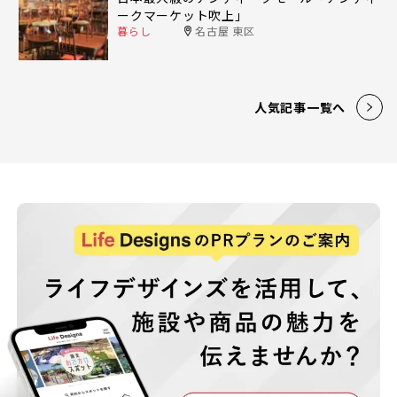
ークマーケット吹上」
暮らし
名古屋 東区
人気記事一覧へ