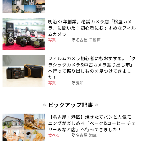
明治37年創業。老舗カメラ店「松屋カメ
ラ」に聞いた！初心者におすすめなフィル
ムカメラ
写真
名古屋 千種区
フィルムカメラ初心者にもおすすめ。「ク
ラシックカメラ&中古カメラ掘り出し市」
へ行って掘り出しものを見つけてきまし
た！
写真
愛知
ピックアップ記事
【名古屋・港区】焼きたてパンと人気モー
ニングが楽しめる「ベーク&コーヒー チェ
リーみなと店」へ行ってきました！
食べる
名古屋 港区