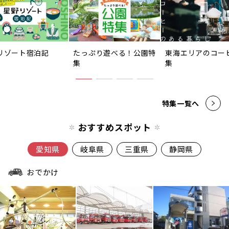
リゾート宿泊記
たっぷり遊べる！公園特
東海エリアのコー
集
集
特集一覧へ
おすすめスポット
愛知県
岐阜県
三重県
静岡県
おでかけ