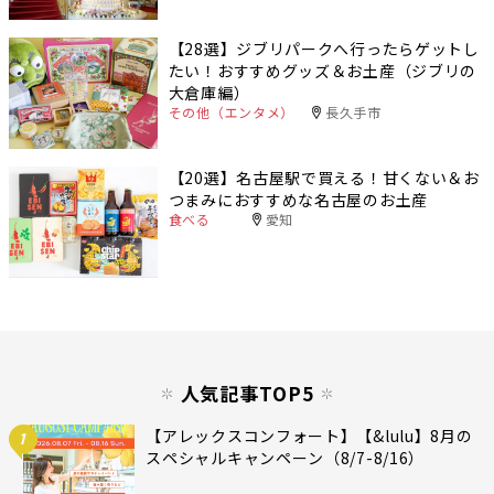
【28選】ジブリパークへ行ったらゲットし
たい！おすすめグッズ＆お土産（ジブリの
大倉庫編）
その他（エンタメ）
長久手市
【20選】名古屋駅で買える！甘くない＆お
つまみにおすすめな名古屋のお土産
食べる
愛知
人気記事TOP5
【アレックスコンフォート】【&lulu】8月の
1
スペシャルキャンペーン（8/7-8/16）