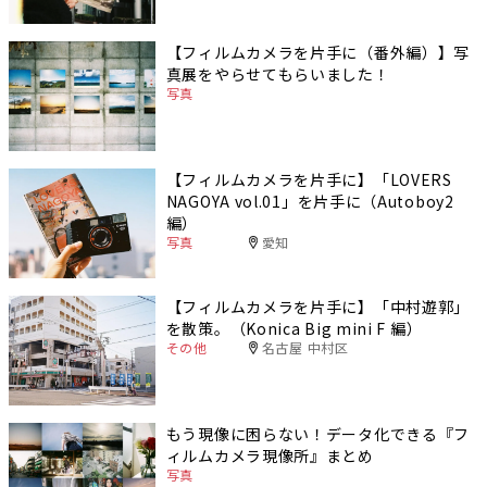
【フィルムカメラを片手に（番外編）】写
真展をやらせてもらいました！
写真
【フィルムカメラを片手に】「LOVERS
NAGOYA vol.01」を片手に（Autoboy2
編）
写真
愛知
【フィルムカメラを片手に】「中村遊郭」
を散策。（Konica Big mini F 編）
その他
名古屋 中村区
もう現像に困らない！データ化できる『フ
ィルムカメラ現像所』まとめ
写真