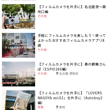
【フィルムカメラを片手に】名古屋港〜築
地口編
その他
手軽にフィルムカメラを楽しもう！使って
よかったおすすめフィルムカメラアプリ8
選
その他
【フィルムカメラを片手に】春の鶴舞さん
ぽ（ESPIO160編）
その他
名古屋 昭和区
【フィルムカメラを片手に】「LOVERS
NAGOYA vol.02」を片手に（Autoboy2
編）
写真
愛知