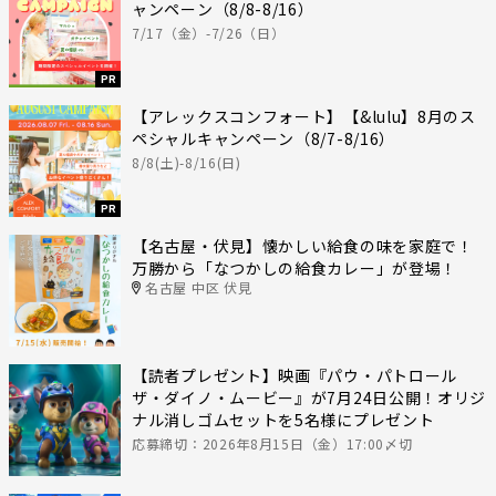
ャンペーン（8/8-8/16）
7/17（金）-7/26（日）
PR
【アレックスコンフォート】【&lulu】8月のス
ペシャルキャンペーン（8/7-8/16）
8/8(土)-8/16(日)
PR
【名古屋・伏見】懐かしい給食の味を家庭で！
万勝から「なつかしの給食カレー」が登場！
名古屋 中区 伏見
【読者プレゼント】映画『パウ・パトロール
ザ・ダイノ・ムービー』が7月24日公開！オリジ
ナル消しゴムセットを5名様にプレゼント
応募締切：2026年8月15日（金）17:00〆切