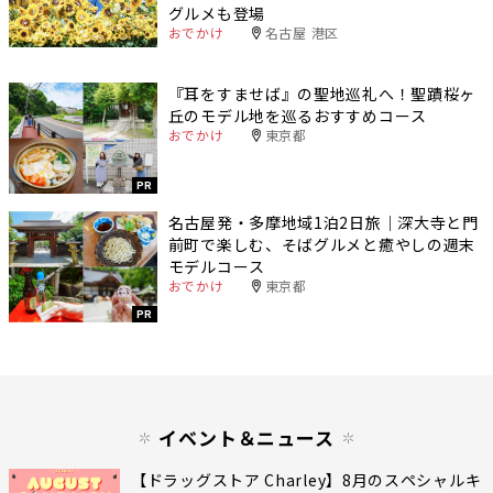
グルメも登場
おでかけ
名古屋 港区
『耳をすませば』の聖地巡礼へ！聖蹟桜ヶ
丘のモデル地を巡るおすすめコース
おでかけ
東京都
PR
名古屋発・多摩地域1泊2日旅｜深大寺と門
前町で楽しむ、そばグルメと癒やしの週末
モデルコース
おでかけ
東京都
PR
イベント＆ニュース
【ドラッグストア Charley】8月のスペシャルキ