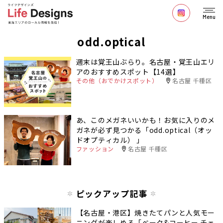
Menu
odd.optical
週末は覚王山ぶらり。名古屋・覚王山エリ
アのおすすめスポット【14選】
その他（おでかけスポット）
名古屋 千種区
あ、このメガネいいかも！お気に入りのメ
ガネが必ず見つかる「odd.optical（オッ
ドオプティカル） 」
ファッション
名古屋 千種区
ピックアップ記事
【名古屋・港区】焼きたてパンと人気モー
ニングが楽しめる「ベーク&コーヒー チェ