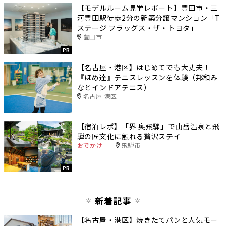
【モデルルーム見学レポート】豊田市・三
河豊田駅徒歩2分の新築分譲マンション「T
ステージ フラッグス・ザ・トヨタ」
豊田市
PR
【名古屋・港区】はじめてでも大丈夫！
『ほめ達』テニスレッスンを体験（邦和み
なとインドアテニス）
名古屋 港区
【宿泊レポ】「界 奥飛騨」で山岳温泉と飛
騨の匠文化に触れる贅沢ステイ
おでかけ
飛騨市
PR
新着記事
【名古屋・港区】焼きたてパンと人気モー