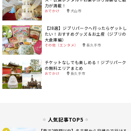
力が満載！
おでかけ
犬山市
【28選】ジブリパークへ行ったらゲットし
たい！おすすめグッズ＆お土産（ジブリの
大倉庫編）
その他（エンタメ）
長久手市
チケットなしでも楽しめる！ジブリパーク
の無料エリアまとめ
おでかけ
長久手市
人気記事TOP5
【車で2時間以内】名古屋から日帰りで行ける