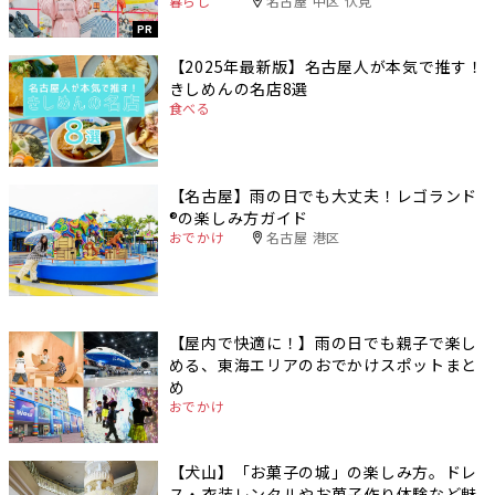
暮らし
名古屋 中区 伏見
PR
【2025年最新版】名古屋人が本気で推す！
きしめんの名店8選
食べる
【名古屋】雨の日でも大丈夫！レゴランド
®️の楽しみ方ガイド
おでかけ
名古屋 港区
【屋内で快適に！】雨の日でも親子で楽し
める、東海エリアのおでかけスポットまと
め
おでかけ
【犬山】「お菓子の城」の楽しみ方。ドレ
ス・衣装レンタルやお菓子作り体験など魅