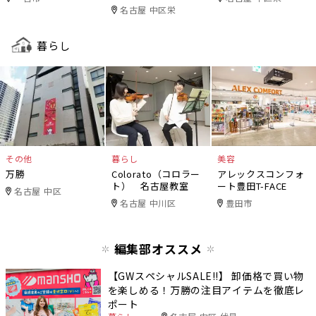
名古屋 中区栄
暮らし
その他
暮らし
美容
万勝
Colorato（コロラー
アレックスコンフォ
ト） 名古屋教室
ート豊田T-FACE
名古屋 中区
名古屋 中川区
豊田市
編集部オススメ
【GWスペシャルSALE‼︎】 卸価格で買い物
を楽しめる！万勝の注目アイテムを徹底レ
ポート