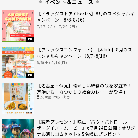
イベント＆ニュース
【ドラッグストア Charley】8月のスペシャルキ
ャンペーン（8/8-8/16）
7/17（金）-7/26（日）
PR
【アレックスコンフォート】【&lulu】8月のス
ペシャルキャンペーン（8/7-8/16）
8/8(土)-8/16(日)
PR
【名古屋・伏見】懐かしい給食の味を家庭で！
万勝から「なつかしの給食カレー」が登場！
名古屋 中区 伏見
【読者プレゼント】映画『パウ・パトロール
ザ・ダイノ・ムービー』が7月24日公開！オリジ
ナル消しゴムセットを5名様にプレゼント