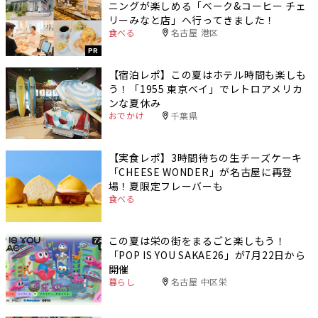
ニングが楽しめる「ベーク&コーヒー チェ
リーみなと店」へ行ってきました！
食べる
名古屋 港区
PR
【宿泊レポ】この夏はホテル時間も楽しも
う！「1955 東京ベイ」でレトロアメリカ
ンな夏休み
おでかけ
千葉県
【実食レポ】3時間待ちの生チーズケーキ
「CHEESE WONDER」が名古屋に再登
場！夏限定フレーバーも
食べる
この夏は栄の街をまるごと楽しもう！
「POP IS YOU SAKAE26」が7月22日から
開催
暮らし
名古屋 中区栄