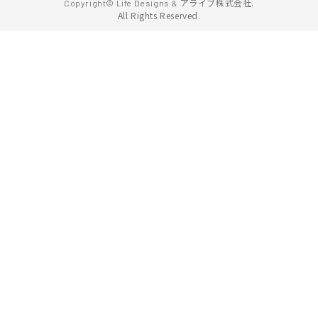
アライブ株式会社.
Copyright© Life Designs &
All Rights Reserved.