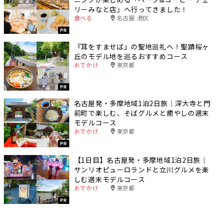
リーみなと店」へ行ってきました！
食べる
名古屋 港区
PR
『耳をすませば』の聖地巡礼へ！聖蹟桜ヶ
丘のモデル地を巡るおすすめコース
おでかけ
東京都
PR
名古屋発・多摩地域1泊2日旅｜深大寺と門
前町で楽しむ、そばグルメと癒やしの週末
モデルコース
おでかけ
東京都
PR
【1日目】名古屋発・多摩地域1泊2日旅｜
サンリオピューロランドと立川グルメを楽
しむ週末モデルコース
おでかけ
東京都
PR