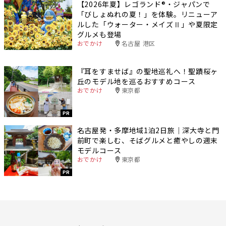
【2026年夏】レゴランド®・ジャパンで
「びしょぬれの夏！」を体験。リニューア
ルした「ウォーター・メイズⅡ」や夏限定
グルメも登場
おでかけ
名古屋 港区
『耳をすませば』の聖地巡礼へ！聖蹟桜ヶ
丘のモデル地を巡るおすすめコース
おでかけ
東京都
PR
名古屋発・多摩地域1泊2日旅｜深大寺と門
前町で楽しむ、そばグルメと癒やしの週末
モデルコース
おでかけ
東京都
PR