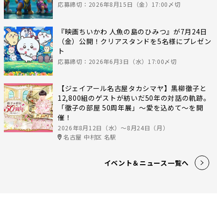
応募締切：2026年8月15日（金）17:00〆切
『映画ちいかわ 人魚の島のひみつ』が7月24日
（金）公開！クリアスタンドを5名様にプレゼン
ト
応募締切：2026年6月3日（水）17:00〆切
【ジェイアール名古屋タカシマヤ】黒柳徹子と
12,800組のゲストが紡いだ50年の対話の軌跡。
「徹子の部屋 50周年展」～愛を込めて～を開
催！
2026年8月12日（水）〜8月24日（月）
名古屋 中村区 名駅
イベント＆ニュース一覧へ