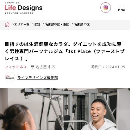
Menu
Home
エリア一覧
愛知
名古屋中区・東区
名古屋 中区
目指すのは生涯健康なカラダ。ダイエットを成功に導
く男性専門パーソナルジム「1st Place（ファーストプ
レイス ）」
フィットネス
名古屋 中区
掲載日：2024.01.25
ライフデザインズ編集部