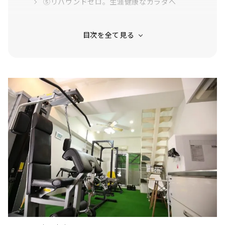
⑤リバウンドゼロ。生涯健康なカラダへ
驚きのbefore＆after
実際に体験してみました！
カウンセリングシートの記入＆ヒアリング
カラダの状態をチェック
完全オーダーメイドのトレーニング
気になるコース＆料金をご紹介
無料カウンセリングを受けよう！
キャンペーン