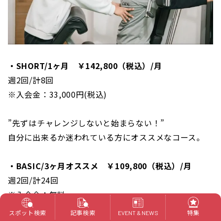
・SHORT/1ヶ月 ￥142,800（税込）/月
週2回/計8回
※入会金：33,000円(税込)
”先ずはチャレンジしないと始まらない！”
自分に出来るか迷われている方にオススメなコース。
・BASIC/3ヶ月オススメ ￥109,800（税込）/月
週2回/計24回
※入会金：無料
スポット検索
記事検索
特集
EVENT & NEWS