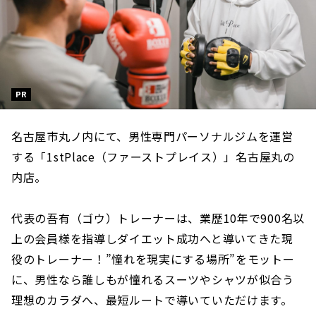
PR
名古屋市丸ノ内にて、男性専門パーソナルジムを運営
する「1stPlace（ファーストプレイス）」名古屋丸の
内店。
代表の吾有（ゴウ）トレーナーは、業歴10年で900名以
上の会員様を指導しダイエット成功へと導いてきた現
役のトレーナー！”憧れを現実にする場所”をモットー
に、男性なら誰しもが憧れるスーツやシャツが似合う
理想のカラダへ、最短ルートで導いていただけます。