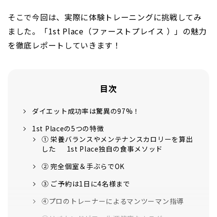
そこで今回は、実際に体験トレーニングに挑戦してみ
ました。「1st Place（ファーストプレイス ）」の魅力
を徹底レポートしていきます！
目次
ダイエット成功率は驚異の97%！
1st Placeの5つの特徴
① 栄養バランスやメンテナンスカロリーを算出
した 1st Place独自の食事メソッド
② 完全個室＆手ぶらでOK
③ ご予約は1日に4名様まで
④プロのトレーナーによるマンツーマン指導