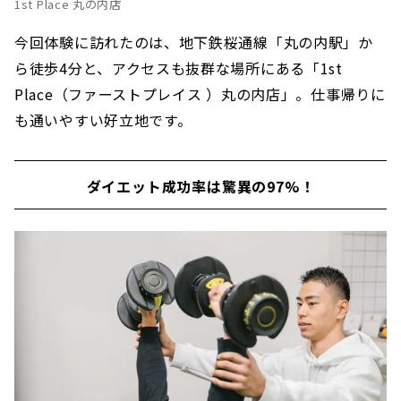
1st Place 丸の内店
今回体験に訪れたのは、地下鉄桜通線「丸の内駅」か
ら徒歩4分と、アクセスも抜群な場所にある「1st
Place（ファーストプレイス ）丸の内店」。仕事帰りに
も通いやすい好立地です。
ダイエット成功率は驚異の97%！