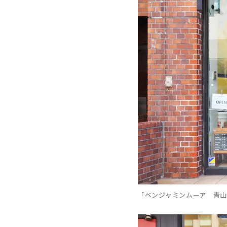
「ベンジャミンムーア 青山