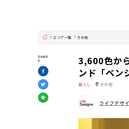
Home
エリア一覧
その他
3,600色
SHAR
E
ンド「ベン
暮らし
その他
ライフデザ