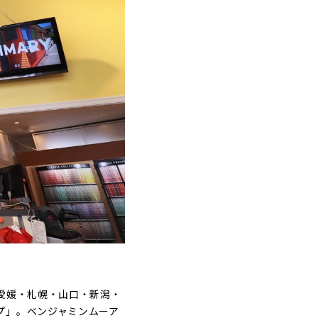
愛媛・札幌・山口・新潟・
プ」。ベンジャミンムーア