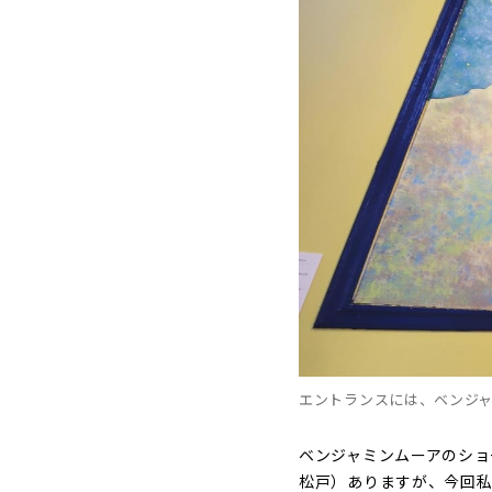
エントランスには、ベンジ
ベンジャミンムーアのショ
松戸）ありますが、今回私