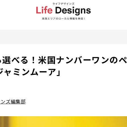
から選べる！米国ナンバーワンの
ジャミンムーア」
インズ編集部