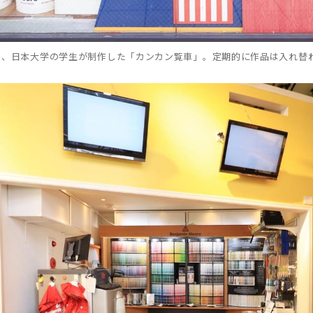
は、日本大学の学生が制作した「カンカン覧車」。定期的に作品は入れ替