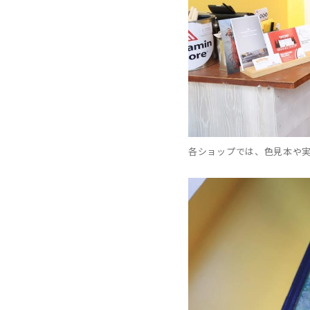
各ショップでは、色見本や