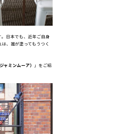
す。日本でも、近年ご自身
れは、誰が塗ってもうつく
（ベンジャミンムーア）
」をご紹