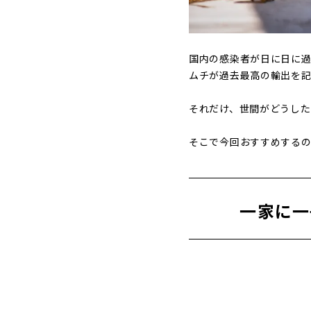
国内の感染者が日に日に過
ムチが過去最高の輸出を記
それだけ、世間がどうした
そこで今回おすすめする
一家に一