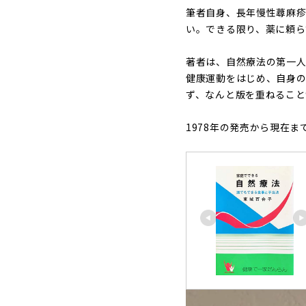
筆者自身、長年慢性蕁麻疹
い。できる限り、薬に頼ら
著者は、自然療法の第一人
健康運動をはじめ、自身
ず、なんと版を重ねること9
1978年の発売から現在