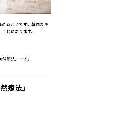
高めることです。韓国のキ
たことにあります。
自然療法」です。
自然療法」