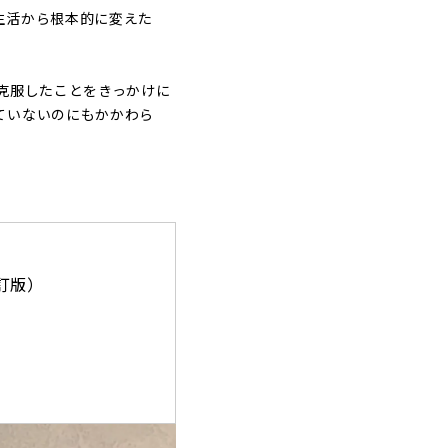
生活から根本的に変えた
克服したことをきっかけに
ていないのにもかかわら
訂版）