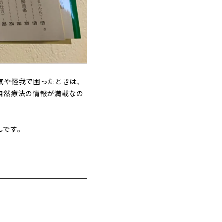
気や怪我で困ったときは、
自然療法の情報が満載なの
んです。