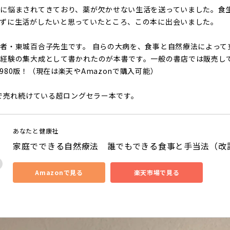
に悩まされてきており、薬が欠かせない生活を送っていました。食
ずに生活がしたいと思っていたところ、この本に出会いました。
者・東城百合子先生です。 自らの大病を、食事と自然療法によって
の経験の集大成として書かれたのが本書です。一般の書店では販売し
80版！（現在は楽天やAmazonで購入可能）
まで売れ続けている超ロングセラー本です。
あなたと健康社
家庭でできる自然療法　誰でもできる食事と手当法（改
Amazonで見る
楽天市場で見る