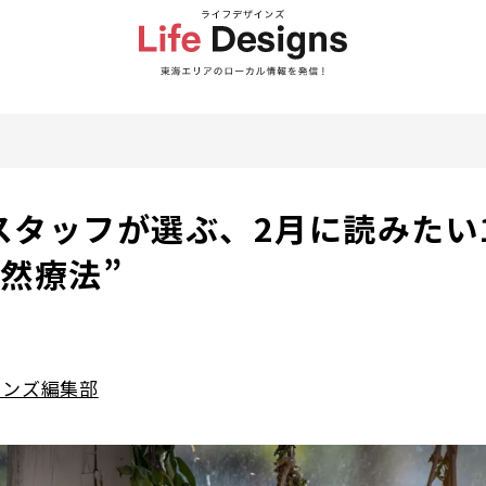
スタッフが選ぶ、2月に読みたい
然療法”
インズ編集部