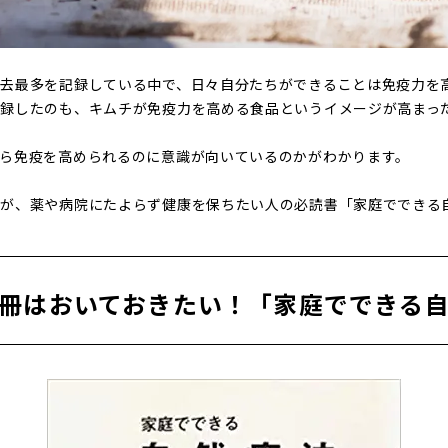
去最多を記録している中で、日々自分たちができることは免疫力を
録したのも、キムチが免疫力を高める食品というイメージが高まっ
ら免疫を高められるのに意識が向いているのかがわかります。
のが、薬や病院にたよらず健康を保ちたい人の必読書「家庭でできる
冊はおいておきたい！「家庭でできる