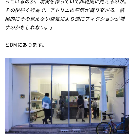
っているのか、現実を作っていて非現実に見えるのか。
その後描く行為で、アトリエの空気が織り交ざる。結
果的にその見えない空気により逆にフィクションが増
すのかもしれない。」
とDMにあります。