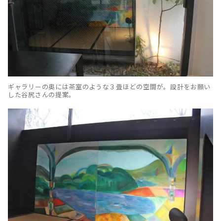
ギャラリーの奥には茶室のような３畳ほどの空間が。設計をお願い
した谷尻さんの提案。