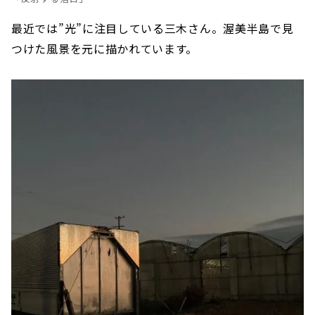
最近では”光”に注目している三木さん。渥美半島で見
つけた風景を元に描かれています。