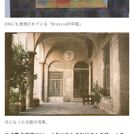
DMにも使用されている「Bresciaの中庭」
元になったお庭の写真。