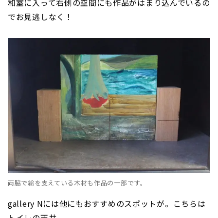
和室に入って右側の空間にも作品がはまり込んでいるの
でお見逃しなく！
両脇で絵を支えている木材も作品の一部です。
gallery Nには他にもおすすめのスポットが。こちらは
トイレの天井。