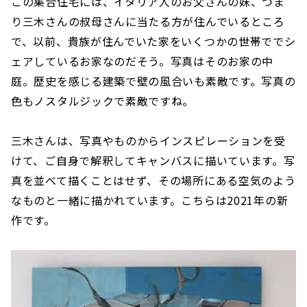
この集合住宅には、イタリア人のお父さんの妹、つま
り三木さんの叔母さんに当たる方が住んでいるところ
で、以前、貴族が住んでいた家をいくつかの世帯ででシ
ェアしているお家なのだそう。写真はそのお家の中
庭。歴史を感じる建築で壁の風合いも素敵です。写真の
色もノスタルジックで素敵ですね。
三木さんは、写真やものからインスピレーションを受
けて、ご自身で解釈してキャンバスに描いています。写
真を並べて描くことはせず、その場所にある空気のよう
なものと一緒に描かれています。こちらは2021年の新
作です。