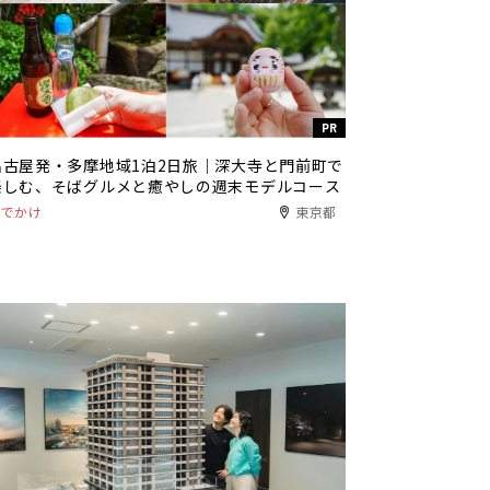
PR
名古屋発・多摩地域1泊2日旅｜深大寺と門前町で
楽しむ、そばグルメと癒やしの週末モデルコース
おでかけ
東京都