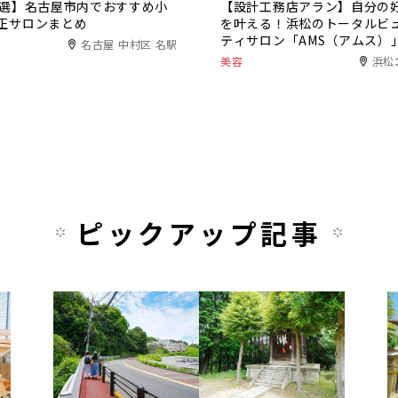
0選】名古屋市内でおすすめ小
【設計工務店アラン】自分の
正サロンまとめ
を叶える！浜松のトータルビ
ティサロン「AMS（アムス）
名古屋 中村区 名駅
美容
浜松
ピックアップ記事