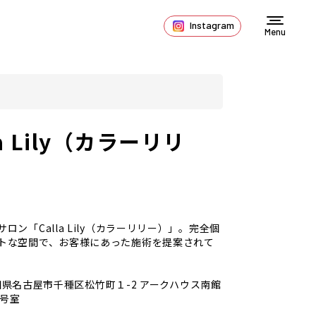
Instagram
Menu
la Lily（カラーリリ
ロン「Calla Lily（カラーリリー）」。完全個
トな空間で、お客様にあった施術を提案されて
知県名古屋市千種区松竹町１-2 アークハウス南館
A号室