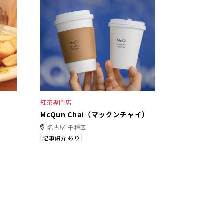
紅茶専門店
McQun Chai（マックンチャイ）
名古屋 千種区
記事紹介あり