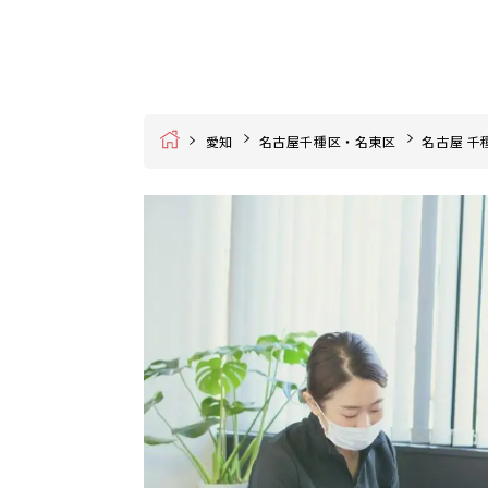
Home
愛知
名古屋千種区・名東区
名古屋 千