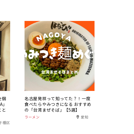
全個
名古屋発祥って知ってた？！一度
NA」
食べたらやみつきになる おすすめ
とと
の「台湾まぜそば」【5選】
ラーメン
愛知
千種区