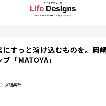
常にすっと溶け込むものを。岡
プ「MATOYA」
インズ編集部