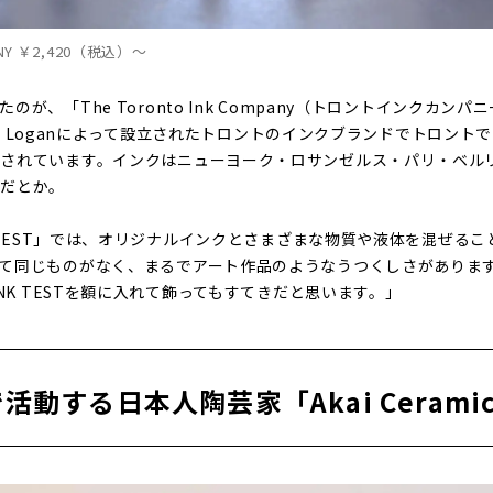
PANY ￥2,420（税込）〜
が、「The Toronto Ink Company（トロントインクカンパニ
ason Loganによって設立されたトロントのインクブランドでトロン
されています。インクはニューヨーク・ロサンゼルス・パリ・ベル
のだとか。
NK TEST」では、オリジナルインクとさまざまな物質や液体を混ぜる
て同じものがなく、まるでアート作品のようなうつくしさがありま
INK TESTを額に入れて飾ってもすてきだと思います。」
動する日本人陶芸家「Akai Ceramic 