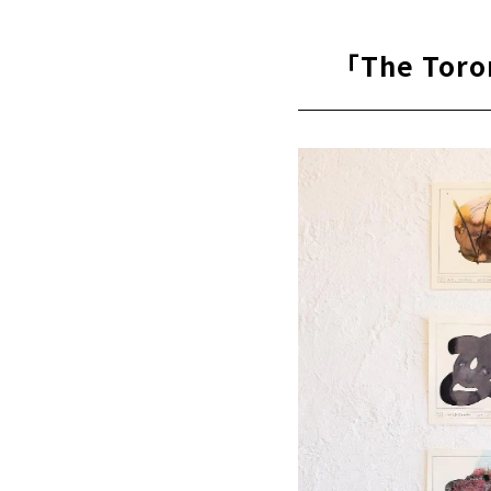
「The To