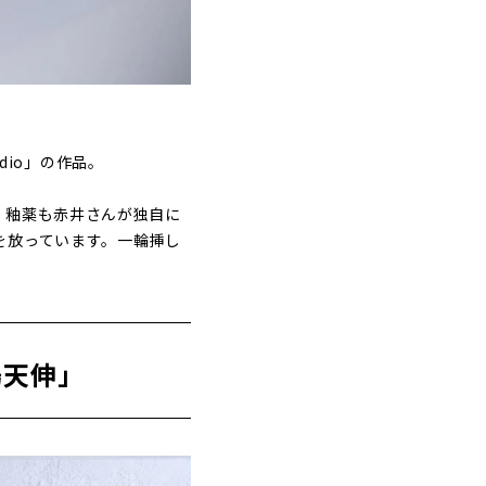
dio」の作品。
、釉薬も赤井さんが独自に
を放っています。一輪挿し
場天伸」