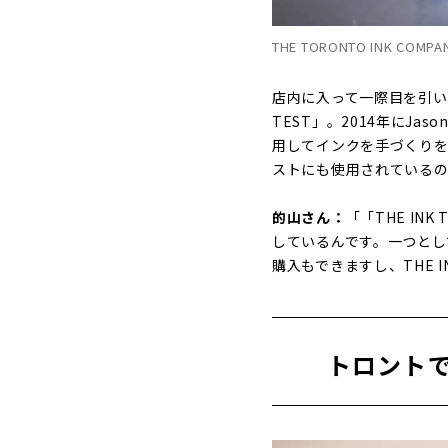
THE TORONTO INK COM
店内に入って一際目を引いたの
TEST」。2014年にJ
用してインクを手づくりを
ストにも使用されている
的山さん：
「「THE I
しているんです。一つとし
購入もできますし、THE 
トロントで活