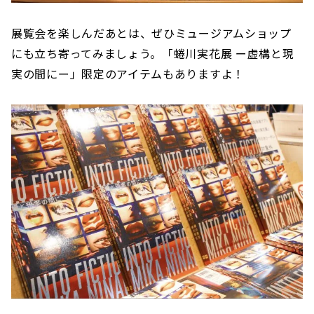
展覧会を楽しんだあとは、ぜひミュージアムショップ
にも立ち寄ってみましょう。「蜷川実花展 ー虚構と現
実の間にー」限定のアイテムもありますよ！