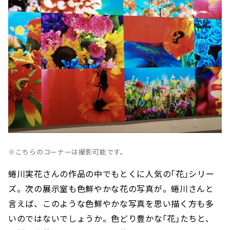
※こちらのコーナーは撮影可能です。
蜷川実花さんの作品の中でもとくに人気の｢花｣シリー
ズ。次の展示室も色鮮やかな花の写真が。蜷川さんと
言えば、このような色鮮やかな写真を思い描く方も多
いのではないでしょうか。色どり豊かな｢花｣たちと、