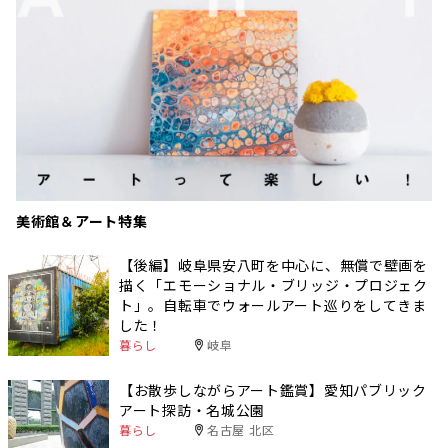
美術館＆アート特集
【後編】岐阜県安八町を中心に、無償で壁画を
描く「エモーショナル・ブリッジ・プロジェク
ト」。自転車でウォールアート巡りをしてきま
した！
暮らし
岐阜
【お散歩しながらアート鑑賞】愛知パブリック
アート探訪・名城公園
暮らし
名古屋 北区