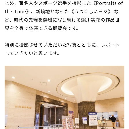
じめ、著名人やスポーツ選手を撮影した《Portraits of
the Time》、新境地となった《うつくしい日々》 な
ど、時代の先端を鮮烈に写し続ける蜷川実花の作品世
界を全身で体感できる展覧会です。
特別に撮影させていただいた写真とともに、レポート
していきたいと思います。