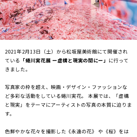
2021年2月13日（土）から松坂屋美術館にて開催され
ている
「蜷川実花展 ー虚構と現実の間にー」
に行って
きました。
写真家の枠を超え、映画・デザイン・ファッションな
ど多彩な活動をしている蜷川実花。 本展では、「虚構
と現実」をテーマにアーティストの写真の本質に迫りま
す。
色鮮やかな花々を撮影した《永遠の花》 や《桜》をは