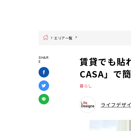
Home
エリア一覧
賃貸でも貼
SHAR
E
CASA」で
暮らし
ライフデザ