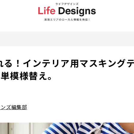
れる！インテリア用マスキングテ
簡単模様替え。
インズ編集部