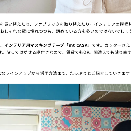
を買い替えたり、ファブリックを取り替えたり。インテリアの模様
なおしゃれな壁に憧れつつも、諦めている方も多いのではないでしょ
が、
インテリア用マスキングテープ「mt CASA」
です。カッターさえ
ます。貼ってはがせる糊付きなので、賃貸でもOK。間違えても貼り直す
の豊富なラインアップから活用方法まで、たっぷりとご紹介していきます