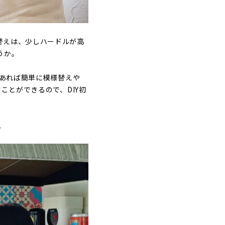
替えは、少しハードルが高
うか。
あれば簡単に模様替えや
ことができるので、DIY初
。