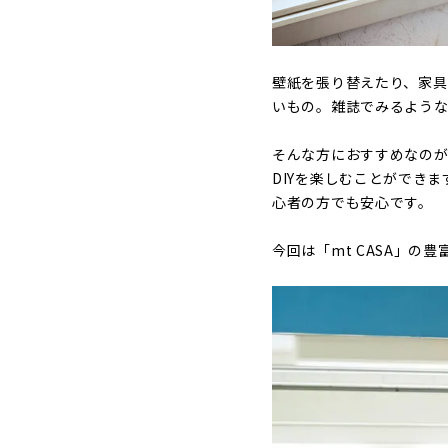
壁紙を張り替えたり、家具
いもの。雑誌でみるよう
そんな方におすすめなの
DIYを楽しむことができ
心者の方でも安心です。
今回は「mt CASA」