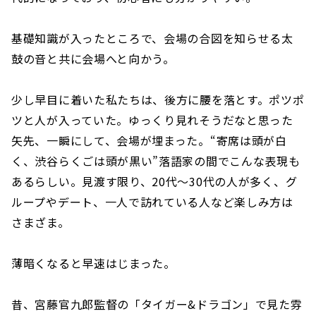
基礎知識が入ったところで、会場の合図を知らせる太
鼓の音と共に会場へと向かう。
少し早目に着いた私たちは、後方に腰を落とす。ポツポ
ツと人が入っていた。ゆっくり見れそうだなと思った
矢先、一瞬にして、会場が埋まった。“寄席は頭が白
く、渋谷らくごは頭が黒い”落語家の間でこんな表現も
あるらしい。見渡す限り、20代～30代の人が多く、グ
ループやデート、一人で訪れている人など楽しみ方は
さまざま。
薄暗くなると早速はじまった。
昔、宮藤官九郎監督の「タイガー&ドラゴン」で見た雰