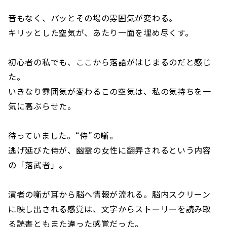
音もなく、パッとその場の雰囲気が変わる。
キリッとした空気が、あたり一面を埋め尽くす。
初心者の私でも、ここから落語がはじまるのだと感じ
た。
いきなり雰囲気が変わるこの空気は、私の気持ちを一
気に高ぶらせた。
待っていました。“侍”の噺。
逃げ延びた侍が、幽霊の女性に翻弄されるという内容
の「落武者」。
演者の噺が耳から脳へ情報が流れる。脳内スクリーン
に映し出される感覚は、文字からストーリーを読み取
る読書ともまた違った感覚だった。