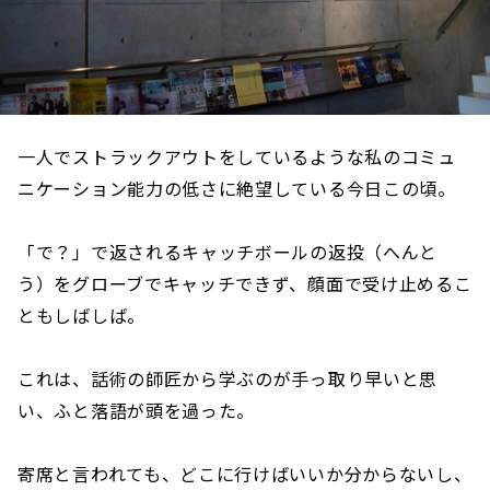
一人でストラックアウトをしているような私のコミュ
ニケーション能力の低さに絶望している今日この頃。
「で？」で返されるキャッチボールの返投（へんと
う）をグローブでキャッチできず、顔面で受け止めるこ
ともしばしば。
これは、話術の師匠から学ぶのが手っ取り早いと思
い、ふと落語が頭を過った。
寄席と言われても、どこに行けばいいか分からないし、