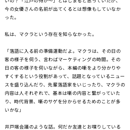
いの？「江戸の侍が〜」とはじまると思っていたが、
今の女優さんの名前が出てくるとは想像もしていなか
った。
私は、マクラという存在を知らなかった。
「落語に入る前の準備運動だよ。マクラは、その日の
客の様子を伺う、言わばマーケティングの時間。その
日の客の様子を伺いながら、本編の噺をより分かりや
すくするという役割があって、話題となっているニュー
スを盛り込んだり、先輩落語家をいじったり、マクラの
内容は人それぞれで、基本は噺の内容と繋がっていた
り、時代背景、噺のサゲを分からせるためのことが多
いかな」
井戸端会議のような話。何だか友達とお喋りしている