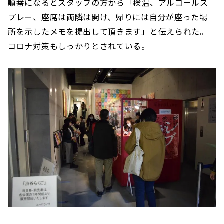
順番になるとスタッフの方から「検温、アルコールス
プレー、座席は両隣は開け、帰りには自分が座った場
所を示したメモを提出して頂きます」と伝えられた。
コロナ対策もしっかりとされている。