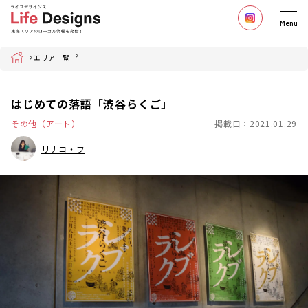
Menu
Home
エリア一覧
はじめての落語「渋谷らくご」
その他（アート）
掲載日：2021.01.29
リナコ・フ