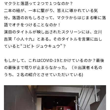
マクラと落語って２つで１つなのか？
二本の紐が、一本に繋がり、答えに導かれている気
分。落語のおもしろさって、マクラからはじまる噺に落
語でオチをつけることなのか！
演目のタイトルが映し出されたスクリーンには、立川
吉笑「小人十九」とある。そのタイトルを言葉に出し
ていると“コビト ジュウキュウ”？
もしかして、これはCOVID-19とかけているのか？最後
の最後まで唸りが止まらなかった。（※出演者４名の
うち、２名の紹介とさせていただいている)