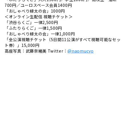
700円／ユーロスペース会員1400円
「おしゃべり緑太の会」1000円
＜オンライン生配信 視聴チケット＞
「渋谷らくご」一律2,500円
「ふたりらくご」一律1,500円
「おしゃべり緑太の会」一律1,000円
「全公演視聴チケット（5日間11公演がすべて視聴可能なセッ
ト券）」15,000円
高座写真：武藤奈緒美 Twitter：
@naomucyo