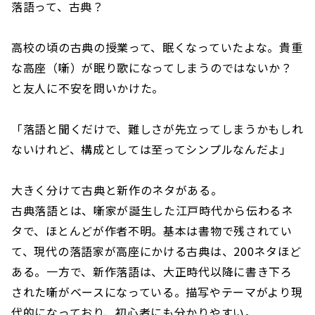
落語って、古典？
高校の頃の古典の授業って、眠くなっていたよな。貴重
な高座（噺）が眠り歌になってしまうのではないか？
と友人に不安を問いかけた。
「落語と聞くだけで、難しさが先立ってしまうかもしれ
ないけれど、構成としては至ってシンプルなんだよ」
大きく分けて古典と新作のネタがある。
古典落語とは、噺家が誕生した江戸時代から伝わるネ
タで、ほとんどが作者不明。基本は書物で残されてい
て、現代の落語家が高座にかける古典は、200ネタほど
ある。一方で、新作落語は、大正時代以降に書き下ろ
された噺がベースになっている。描写やテーマがより現
代的になっており、初心者にも分かりやすい。