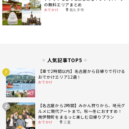
の無料エリアまとめ
おでかけ
長久手市
人気記事TOP5
【車で2時間以内】名古屋から日帰りで行ける
1
おでかけエリア12選！
おでかけ
【名古屋から2時間】みかん狩りから、地元グ
2
ルメに現代アートまで。秋〜冬におすすめ！
南伊勢町をまるっと楽しむ日帰りプラン
おでかけ
三重