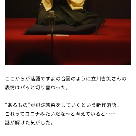
ここからが落語ですよの合図のように立川吉笑さんの
表情はパッと切り替わった。
“あるもの”が飛沫感染をしていくという新作落語。
これってコロナみたいだな〜と考えていると……
謎が解けた気がした。