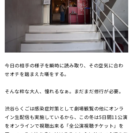
今日の相手の様子を瞬時に読み取り、その空気に合わ
せオチを踏まえた噺をする。
そんな粋な大人、憧れるなぁ。まだまだ修行が必要。
渋谷らくごは感染症対策として劇場観覧の他にオンラ
イン生配信も実施しているから、この冬は5日間11公演
をオンラインで視聴出来る「全公演視聴チケット」を