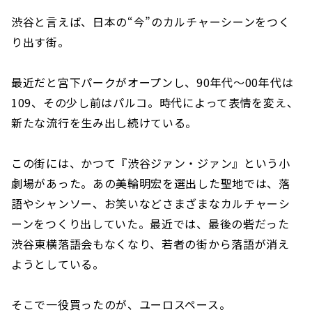
渋谷と言えば、日本の“今”のカルチャーシーンをつく
り出す街。
最近だと宮下パークがオープンし、90年代〜00年代は
109、その少し前はパルコ。時代によって表情を変え、
新たな流行を生み出し続けている。
この街には、かつて『渋谷ジァン・ジァン』という小
劇場があった。あの美輪明宏を選出した聖地では、落
語やシャンソー、お笑いなどさまざまなカルチャーシ
ーンをつくり出していた。最近では、最後の砦だった
渋谷東横落語会もなくなり、若者の街から落語が消え
ようとしている。
そこで一役買ったのが、ユーロスペース。