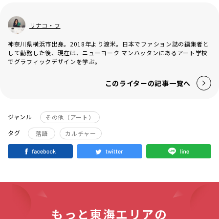
リナコ・フ
神奈川県横浜市出身。2018年より渡米。日本でファション誌の編集者と
して勤務した後、現在は、ニューヨーク マンハッタンにあるアート学校
でグラフィックデザインを学ぶ。
このライターの記事一覧へ
ジャンル
その他（アート）
タグ
落語
カルチャー
もっと東海エリアの