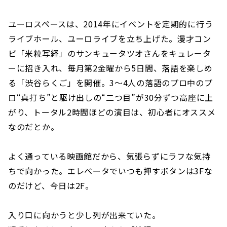
ユーロスペースは、2014年にイベントを定期的に行う
ライブホール、ユーロライブを立ち上げた。漫才コン
ビ「米粒写経」のサンキュータツオさんをキュレータ
ーに招き入れ、毎月第2金曜から5日間、落語を楽しめ
る「渋谷らくご」を開催。3〜4人の落語のプロ中のプ
ロ“真打ち”と駆け出しの“二つ目”が30分ずつ高座に上
がり、トータル2時間ほどの演目は、初心者にオススメ
なのだとか。
よく通っている映画館だから、気張らずにラフな気持
ちで向かった。エレベータでいつも押すボタンは3Fな
のだけど、今日は2F。
入り口に向かうと少し列が出来ていた。