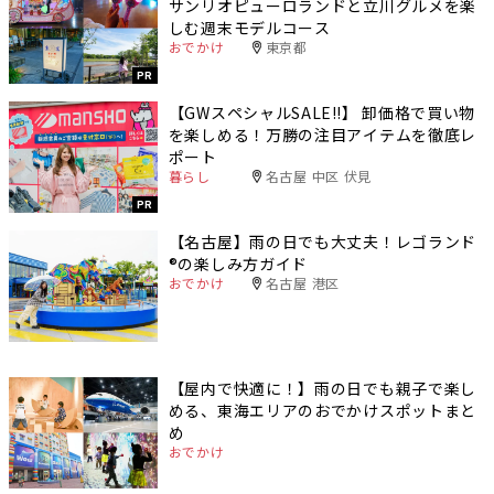
サンリオピューロランドと立川グルメを楽
しむ週末モデルコース
おでかけ
東京都
PR
【GWスペシャルSALE‼︎】 卸価格で買い物
を楽しめる！万勝の注目アイテムを徹底レ
ポート
暮らし
名古屋 中区 伏見
PR
【名古屋】雨の日でも大丈夫！レゴランド
®️の楽しみ方ガイド
おでかけ
名古屋 港区
【屋内で快適に！】雨の日でも親子で楽し
める、東海エリアのおでかけスポットまと
め
おでかけ