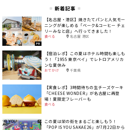
新着記事
【名古屋・港区】焼きたてパンと人気モー
ニングが楽しめる「ベーク&コーヒー チェ
リーみなと店」へ行ってきました！
食べる
名古屋 港区
PR
【宿泊レポ】この夏はホテル時間も楽しも
う！「1955 東京ベイ」でレトロアメリカ
ンな夏休み
おでかけ
千葉県
【実食レポ】3時間待ちの生チーズケーキ
「CHEESE WONDER」が名古屋に再登
場！夏限定フレーバーも
食べる
この夏は栄の街をまるごと楽しもう！
「POP IS YOU SAKAE26」が7月22日から