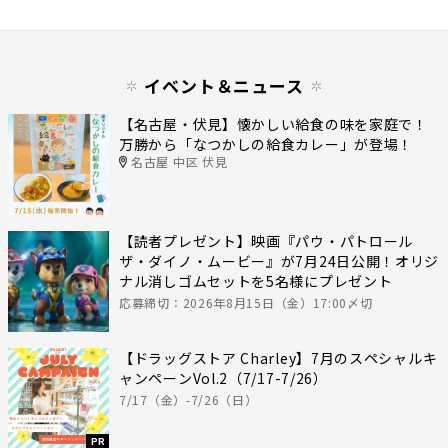
イベント＆ニュース
【名古屋・伏見】懐かしい給食の味を家庭で！
万勝から「なつかしの給食カレー」が登場！
名古屋 中区 伏見
【読者プレゼント】映画『パウ・パトロール
ザ・ダイノ・ムービー』が7月24日公開！オリジ
ナル消しゴムセットを5名様にプレゼント
応募締切：2026年8月15日（金）17:00〆切
【ドラッグストア Charley】7月のスペシャルキ
ャンペーンVol.2（7/17-7/26）
7/17（金）-7/26（日）
PR