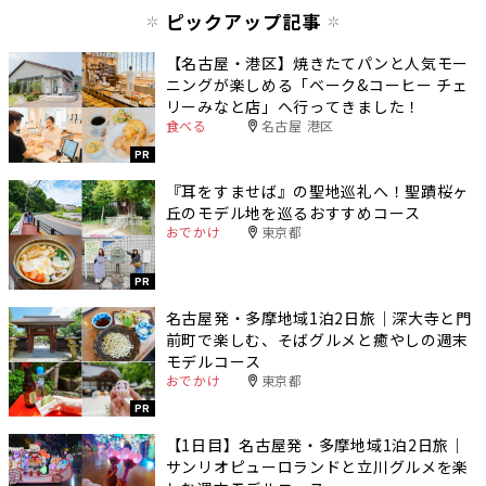
ピックアップ記事
【名古屋・港区】焼きたてパンと人気モー
ニングが楽しめる「ベーク&コーヒー チェ
リーみなと店」へ行ってきました！
食べる
名古屋 港区
PR
『耳をすませば』の聖地巡礼へ！聖蹟桜ヶ
丘のモデル地を巡るおすすめコース
おでかけ
東京都
PR
名古屋発・多摩地域1泊2日旅｜深大寺と門
前町で楽しむ、そばグルメと癒やしの週末
モデルコース
おでかけ
東京都
PR
【1日目】名古屋発・多摩地域1泊2日旅｜
サンリオピューロランドと立川グルメを楽