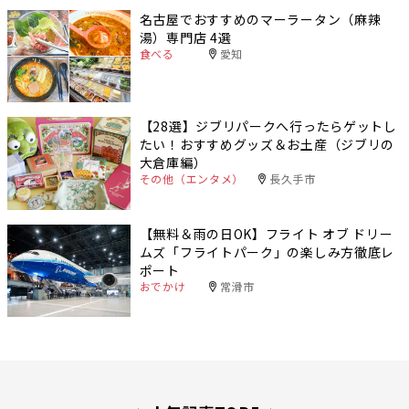
名古屋でおすすめのマーラータン（麻辣
湯）専門店 4選
食べる
愛知
【28選】ジブリパークへ行ったらゲットし
たい！おすすめグッズ＆お土産（ジブリの
大倉庫編）
その他（エンタメ）
長久手市
【無料＆雨の日OK】フライト オブ ドリー
ムズ「フライトパーク」の楽しみ方徹底レ
ポート
おでかけ
常滑市