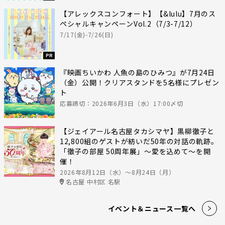
【アレックスコンフォート】【&lulu】7月のス
ペシャルキャンペーンVol.2（7/3-7/12）
7/17(金)-7/26(日)
PR
『映画ちいかわ 人魚の島のひみつ』が7月24日
（金）公開！クリアスタンドを5名様にプレゼン
ト
応募締切：2026年6月3日（水）17:00〆切
【ジェイアール名古屋タカシマヤ】黒柳徹子と
12,800組のゲストが紡いだ50年の対話の軌跡。
「徹子の部屋 50周年展」～愛を込めて～を開
催！
2026年8月12日（水）〜8月24日（月）
名古屋 中村区 名駅
イベント＆ニュース一覧へ