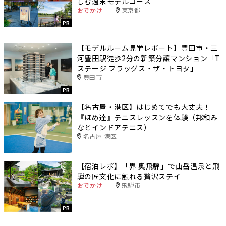
しむ週末モデルコース
おでかけ
東京都
PR
【モデルルーム見学レポート】豊田市・三
河豊田駅徒歩2分の新築分譲マンション「T
ステージ フラッグス・ザ・トヨタ」
豊田市
PR
【名古屋・港区】はじめてでも大丈夫！
『ほめ達』テニスレッスンを体験（邦和み
なとインドアテニス）
名古屋 港区
【宿泊レポ】「界 奥飛騨」で山岳温泉と飛
騨の匠文化に触れる贅沢ステイ
おでかけ
飛騨市
PR