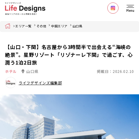
Menu
Home
エリア一覧
その他
中国エリア
山口県
【山口・下関】名古屋から3時間半で出会える“海峡の
絶景”。星野リゾート「リゾナーレ下関」で過ごす、心
潤う1泊2日旅
ホテル
山口県
掲載日：2026.02.10
ライフデザインズ編集部