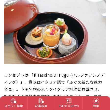
コンセプトは 「Il Fascino Di Fugu (イルファッシノデ
ィフグ）」。意味はイタリア語で「ふぐの新たな魅力
発見」。下関名物のふぐをイタリア料理に昇華させ、
新たなふぐの魅力を体験いただけるディナーコースで
す。
スポット検索
記事検索
特集
EVENT & NEWS