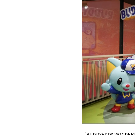
「BUDDYEDDY WON