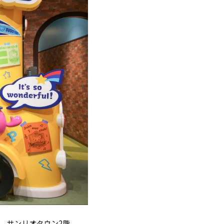
のは、サンリオタウン2階。