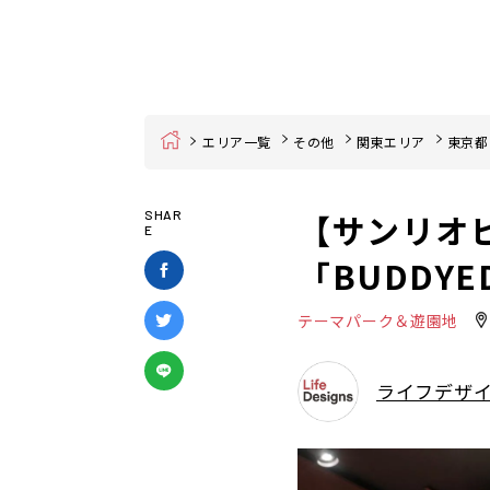
Home
エリア一覧
その他
関東エリア
東京都
【サンリオ
SHAR
E
「BUDDYE
テーマパーク＆遊園地
ライフデザ