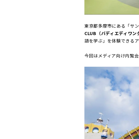
東京都多摩市にある「サ
CLUB（バディエディワ
語を学ぶ」を体験できるア
今回はメディア向け内覧会