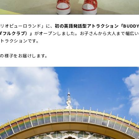
ンリオピューロランド」に、
初の英語発話型アトラクション「BUDDYED
ンダフルクラブ）」
がオープンしました。お子さんから大人まで幅広
トラクションです。
の様子をお届けします。