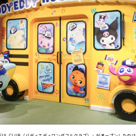
DERFUL CLUB（バディエディワンダフルクラブ）」がオープンした