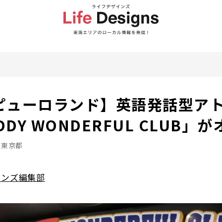
ピューロランド】英語発話型ア
DDY WONDERFUL CLUB」
東京都
インズ編集部