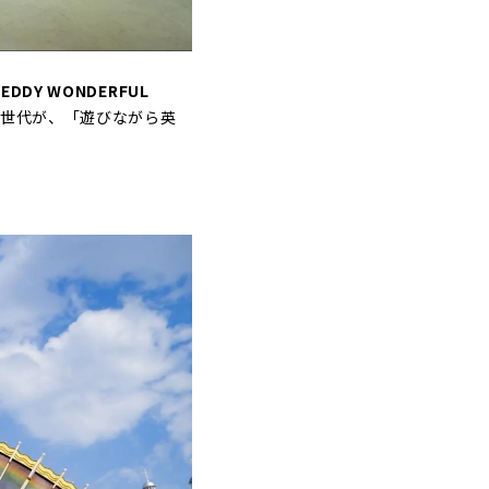
DY WONDERFUL
い世代が、「遊びながら英