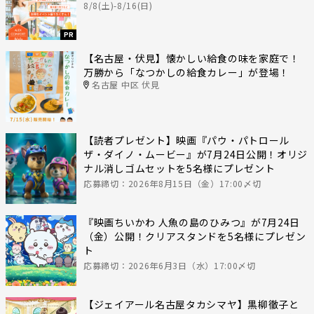
8/8(土)-8/16(日)
PR
【名古屋・伏見】懐かしい給食の味を家庭で！
万勝から「なつかしの給食カレー」が登場！
名古屋 中区 伏見
【読者プレゼント】映画『パウ・パトロール
ザ・ダイノ・ムービー』が7月24日公開！オリジ
ナル消しゴムセットを5名様にプレゼント
応募締切：2026年8月15日（金）17:00〆切
『映画ちいかわ 人魚の島のひみつ』が7月24日
（金）公開！クリアスタンドを5名様にプレゼン
ト
応募締切：2026年6月3日（水）17:00〆切
【ジェイアール名古屋タカシマヤ】黒柳徹子と