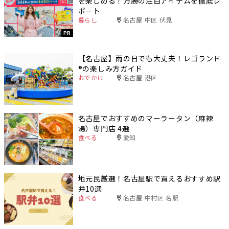
を楽しめる！万勝の注目アイテムを徹底レ
ポート
暮らし
名古屋 中区 伏見
PR
【名古屋】雨の日でも大丈夫！レゴランド
®️の楽しみ方ガイド
おでかけ
名古屋 港区
名古屋でおすすめのマーラータン（麻辣
湯）専門店 4選
食べる
愛知
地元民厳選！名古屋駅で買えるおすすめ駅
弁10選
食べる
名古屋 中村区 名駅