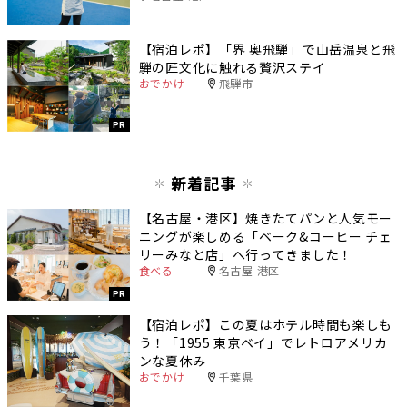
【宿泊レポ】「界 奥飛騨」で山岳温泉と飛
騨の匠文化に触れる贅沢ステイ
おでかけ
飛騨市
PR
新着記事
【名古屋・港区】焼きたてパンと人気モー
ニングが楽しめる「ベーク&コーヒー チェ
リーみなと店」へ行ってきました！
食べる
名古屋 港区
PR
【宿泊レポ】この夏はホテル時間も楽しも
う！「1955 東京ベイ」でレトロアメリカ
ンな夏休み
おでかけ
千葉県