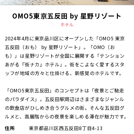
OMO5東京五反田 by 星野リゾート
ホテル
2024年4月に東京品川区にオープンした「OMO5 東京
五反田（おも） by 星野リゾート」​​。「OMO（お
も）」は星野リゾートが全国に展開する「テンション
あがる『街ナカ』ホテル」。街をこよなく愛するスタ
ッフが地域の方々と仕掛ける、新感覚のホテルです。
「OMO5東京五反田」のコンセプトは「夜景とご馳走
のパラダイス」。五反田駅周辺はさまざまなジャンル
の飲食店がひしめき合うグルメの街。そんな五反田グ
ルメと、高層階からの夜景を楽しめる滞在が魅力です。
住所
東京都品川区西五反田8丁目4-13