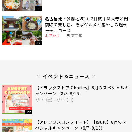
PR
名古屋発・多摩地域1泊2日旅｜深大寺と門
前町で楽しむ、そばグルメと癒やしの週末
モデルコース
おでかけ
東京都
PR
イベント＆ニュース
【ドラッグストア Charley】8月のスペシャルキ
ャンペーン（8/8-8/16）
7/17（金）-7/26（日）
PR
【アレックスコンフォート】【&lulu】8月のス
ペシャルキャンペーン（8/7-8/16）