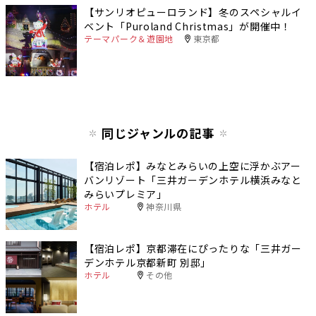
【サンリオピューロランド】冬のスペシャルイ
ベント「Puroland Christmas」が開催中！
テーマパーク＆遊園地
東京都
同じジャンルの記事
【宿泊レポ】みなとみらいの上空に浮かぶアー
バンリゾート「三井ガーデンホテル横浜みなと
みらいプレミア」
ホテル
神奈川県
【宿泊レポ】京都滞在にぴったりな「三井ガー
デンホテル京都新町 別邸」
ホテル
その他