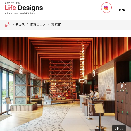
Menu
Home
その他
関東エリア
東京都
01
06