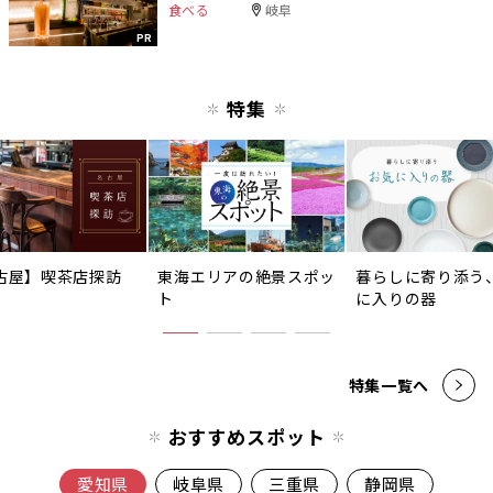
食べる
岐阜
PR
特集
古屋】喫茶店探訪
東海エリアの絶景スポッ
暮らしに寄り添う
ト
に入りの器
特集一覧へ
おすすめスポット
愛知県
岐阜県
三重県
静岡県