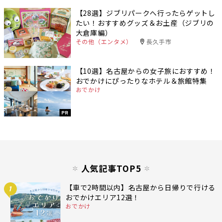
【28選】ジブリパークへ行ったらゲットし
たい！おすすめグッズ＆お土産（ジブリの
大倉庫編）
その他（エンタメ）
長久手市
【10選】名古屋からの女子旅におすすめ！
おでかけにぴったりなホテル＆旅館特集
おでかけ
PR
人気記事TOP5
【車で2時間以内】名古屋から日帰りで行ける
1
おでかけエリア12選！
おでかけ