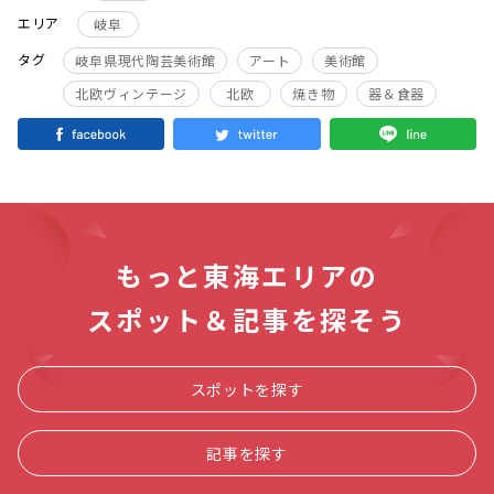
エリア
岐阜
タグ
岐阜県現代陶芸美術館
アート
美術館
北欧ヴィンテージ
北欧
焼き物
器＆食器
もっと東海エリアの
スポット＆記事を探そう
スポットを探す
記事を探す