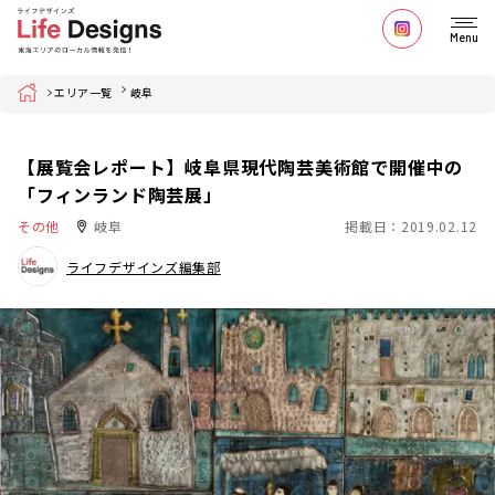
Menu
Home
エリア一覧
岐阜
【展覧会レポート】岐阜県現代陶芸美術館で開催中の
「フィンランド陶芸展」
その他
岐阜
掲載日：2019.02.12
ライフデザインズ編集部