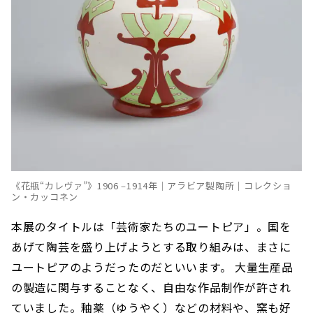
《花瓶“カレヴァ”》1906 ‒1914年｜アラビア製陶所｜コレクショ
ン・カッコネン
本展のタイトルは「芸術家たちのユートピア」。国を
あげて陶芸を盛り上げようとする取り組みは、まさに
ユートピアのようだったのだといいます。 大量生産品
の製造に関与することなく、自由な作品制作が許され
ていました。釉薬（ゆうやく）などの材料や、窯も好