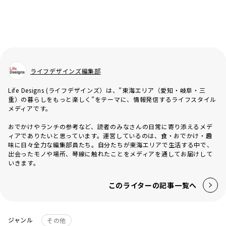
ライフデザインズ編集部
Life Designs (ライフデザインズ）は、”東海エリア（愛知・岐阜・三
重）の暮らしをもっと楽しく”をテーマに、情報発信するライフスタイル
メディアです。
おでかけやランチの参考など、読者のみなさんの日常に寄り添えるメデ
ィアでありたいと思っています。運営しているのは、食・おでかけ・趣
味に日々全力な編集部員たち。自分たちが東海エリアで生活する中で、
出会ったモノや場所、琴線に触れたことをメディアを通してお届けして
いきます。
このライターの記事一覧へ
ジャンル
その他