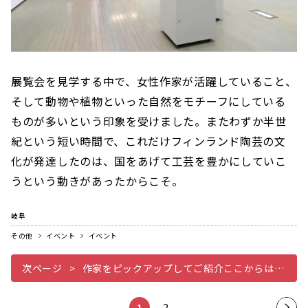
展覧会を見学する中で、女性作家が活躍していること、
そして動物や植物といった自然をモチーフにしている
ものが多いという印象を受けました。またわずか半世
紀という短い時間で、これだけフィンランド陶芸の文
化が発達したのは、国をあげて工芸を豊かにしていこ
うという動きがあったからこそ。
岐阜
その他
イベント
イベント
次ページ
作家をピックアップしてご紹介ここからは何名か作家をピックアップしてご紹介します
1
2
次の