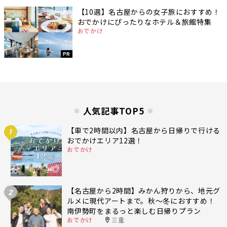
【10選】名古屋からの女子旅におすすめ！
おでかけにぴったりなホテル＆旅館特集
おでかけ
PR
人気記事TOP5
【車で2時間以内】名古屋から日帰りで行ける
1
おでかけエリア12選！
おでかけ
【名古屋から2時間】みかん狩りから、地元グ
2
ルメに現代アートまで。秋〜冬におすすめ！
南伊勢町をまるっと楽しむ日帰りプラン
おでかけ
三重