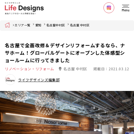
Menu
Home
エリア一覧
愛知
名古屋中村区
名古屋 中村区
名古屋で全面改修＆デザインリフォームするなら、ナ
サホーム！グローバルゲートにオープンした体感型シ
ョールームに行ってきました
リノベーション・リフォーム
名古屋 中村区
掲載日：2021.03.12
ライフデザインズ編集部