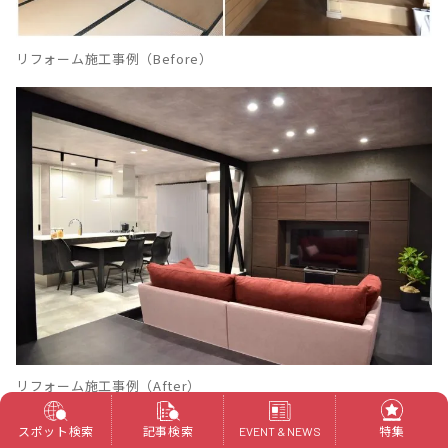
リフォーム施工事例（Before）
リフォーム施工事例（After）
スポット検索
記事検索
特集
EVENT & NEWS