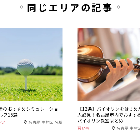
同じエリアの記事
屋のおすすめシミュレーショ
【12選】バイオリンをはじめ
ルフ15選
人必見！名古屋市内でおすす
バイオリン教室まとめ
ーツ
名古屋 中村区 名駅
習い事
名古屋 中村