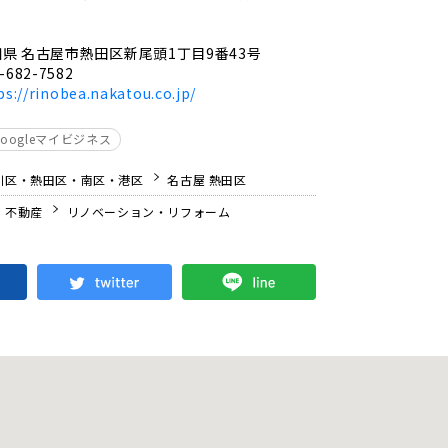
県 名古屋市熱田区新尾頭1丁目9番43号
-682-7582
ps://rinobea.nakatou.co.jp/
Googleマイビジネス
川区・熱田区・南区・港区
名古屋 熱田区
・不動産
リノベーション・リフォーム