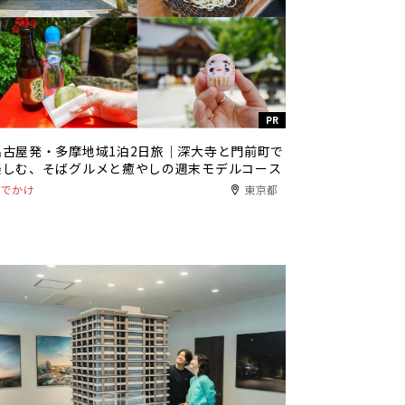
PR
名古屋発・多摩地域1泊2日旅｜深大寺と門前町で
楽しむ、そばグルメと癒やしの週末モデルコース
おでかけ
東京都