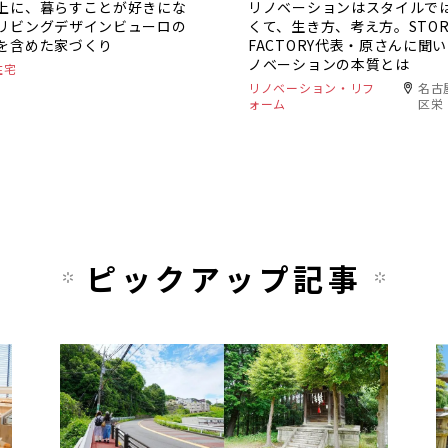
上に、暮らすことが好きにな
リノベーションはスタイルで
リビングデザインビューロの
くて、生き方、考え方。STORE
を含めた家づくり
FACTORY代表・原さんに聞
ノベーションの本質とは
住宅
リノベーション・リフ
名古
ォーム
区栄
ピックアップ記事