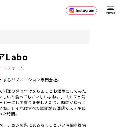
Instagram
Menu
Labo
・リフォーム
とするリノベーション専門会社。
て料理の盛り付けをちょっとお洒落にしてみた
いしいと食べてもおいしいよね。」「カフェ気
ーヒーにして香りを楽しんだり、時間がゆっく
よね。」それはすべて空間がお洒落でステキに
れた時間。
ベーションの先にあるちょっといい時間を提供