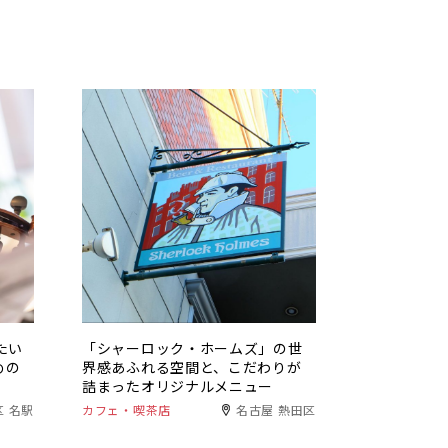
たい
「シャーロック・ホームズ」の世
めの
界感あふれる空間と、こだわりが
詰まったオリジナルメニュー
区 名駅
カフェ・喫茶店
名古屋 熱田区