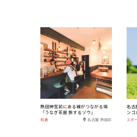
熱田神宮前にある縁がつながる場
名古
「うなぎ茶屋 旅するゾウ」
ンゴ
和食
名古屋 熱田区
スポ