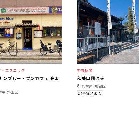
ア・エスニック
神社仏閣
ナンブルー・ブンカフェ 金山
秋葉山圓通寺
名古屋 熱田区
古屋 熱田区
記事紹介あり