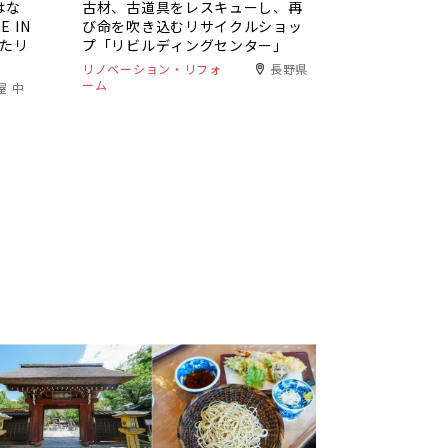
はな
古材、古道具をレスキューし、再
 IN
び命を吹き込むリサイクルショッ
いたリ
プ「リビルディングセンター」
リノベーション・リフォ
長野県
ーム
屋 中