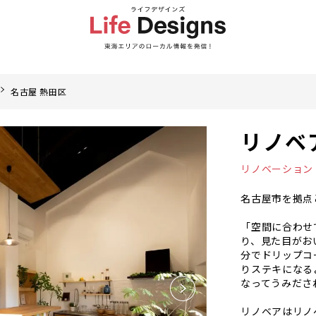
名古屋 熱田区
リノベア
リノベーション
名古屋市を拠点
「空間に合わせ
り、見た目がお
分でドリップコ
りステキになる
なってうみださ
リノベアはリノ