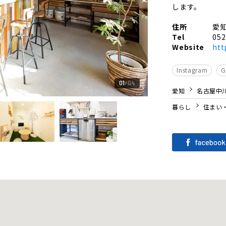
します。
住所
愛知
Tel
052
Website
htt
Instagram
01
04
愛知
名古屋中
暮らし
住まい