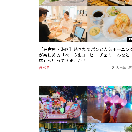
P
【名古屋・港区】焼きたてパンと人気モーニン
が楽しめる「ベーク&コーヒー チェリーみなと
店」へ行ってきました！
食べる
名古屋 