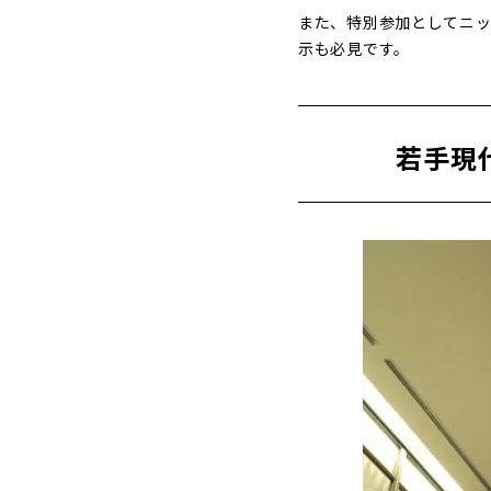
また、特別参加としてニッコー
示も必見です。
若手現