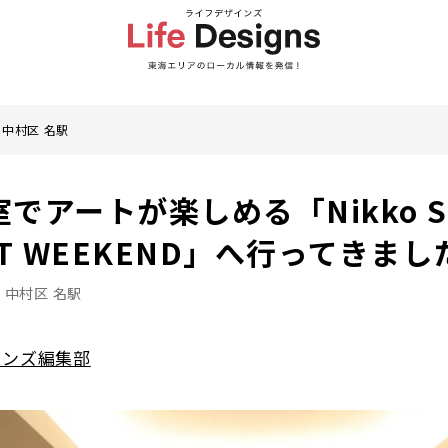
 中村区 名駅
でアートが楽しめる「Nikko St
ART WEEKEND」へ行ってきまし
 中村区 名駅
インズ編集部