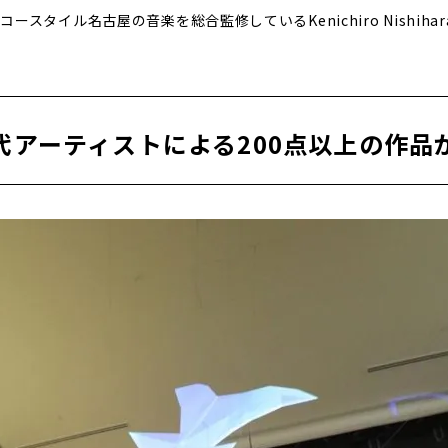
スタイル名古屋の音楽を総合監修しているKenichiro Nishiha
代アーティストによる200点以上の作品