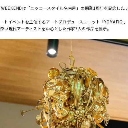
oya ART WEEKENDは「ニッコースタイル名古屋」の開業1周年を記念
ートイベントを主催するアートプロデュースユニット「YOMAFIG.
深い現代アーティストを中心とした作家7人の作品を展示。