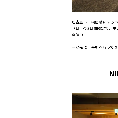
名古屋市・納屋橋にあるホ
（日）の3日間限定で、ホテル館
開催中！
一足先に、会場へ行ってき
Ni