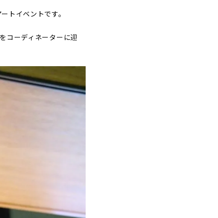
したアートイベントです。
」をコーディネーターに迎