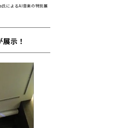
ra氏によるAI音楽の特別展
が展示！