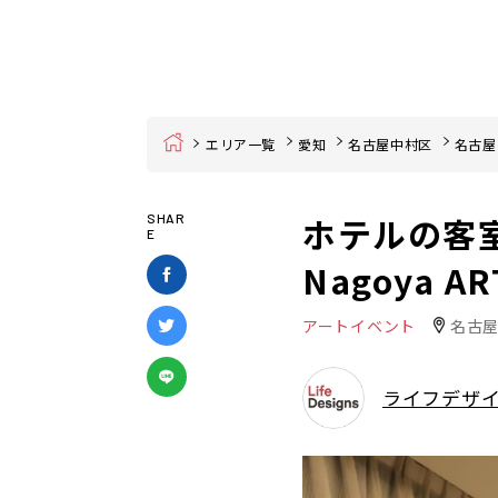
Home
エリア一覧
愛知
名古屋中村区
名古屋
ホテルの客室
SHAR
E
Nagoya 
アートイベント
名古屋
ライフデザ