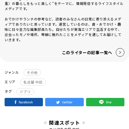
重）の暮らしをもっと楽しく”をテーマに、情報発信するライフスタイル
メディアです。
おでかけやランチの参考など、読者のみなさんの日常に寄り添えるメデ
ィアでありたいと思っています。運営しているのは、食・おでかけ・趣
味に日々全力な編集部員たち。自分たちが東海エリアで生活する中で、
出会ったモノや場所、琴線に触れたことをメディアを通してお届けして
いきます。
このライターの記事一覧へ
ジャンル
その他
エリア
名古屋 中区
タグ
ジブリ
関連スポット