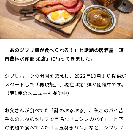
「あのジブリ飯が食べられる！」と話題の居酒屋「道
南農林水産部 栄店」
に行ってきました。
ジブリパークの開園を記念し、2022年10月より提供が
スタートした「再現飯」。現在は第2弾が開催中です。
（第1弾のメニューも提供中）
お父さんが食べてた「謎のぷるぷる」、私このパイ苦
手なのよねのセリフで有名な「ニシンのパイ」、地下
の洞窟で食べていた「目玉焼きパン」など、ジブリフ