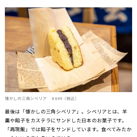
懐かしの三角シベリア ￥649（税込）
最後は「懐かしの三角シベリア」。シベリアとは、羊
羹や餡子をカステラにサンドした日本のお菓子です。
「再現飯」では餡子をサンドしています。食べてみたか