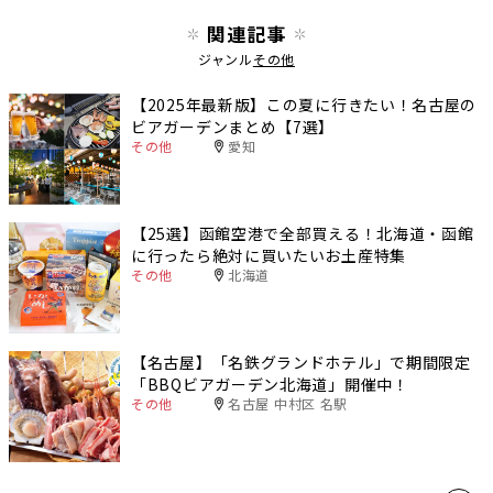
関連記事
ジャンル
その他
【2025年最新版】この夏に行きたい！名古屋の
ビアガーデンまとめ【7選】
その他
愛知
【25選】函館空港で全部買える！北海道・函館
に行ったら絶対に買いたいお土産特集
その他
北海道
【名古屋】「名鉄グランドホテル」で期間限定
「BBQビアガーデン北海道」開催中！
その他
名古屋 中村区 名駅