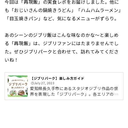
今回は「再現飯」の実食レポをお届けしました。他に
も「おじいさんの鍋焼きうどん」「ハムハムラーメン」
「目玉焼きパン」など、気になるメニューがずらり。
あのシーンのジブリ飯はこんな味なのかな〜と楽しめ
る「再現飯」は、ジブリファンにはたまりませんでし
た。ぜひジブリパークと合わせて、訪れてみてくださ
いね！
【ジブリパーク】楽しみ方ガイド
🕒️July 27, 2023
愛知県長久手市にあるスタジオジブリ作品の世
界を表現した「ジブリパーク」。各エリアのレ
ポートやおすすめの回り方、お土産からグルメ
まで、ジブリパークの楽しみ方をご紹介しま
す。チケットなしで無料で楽しめるポイントも
ありますよ！