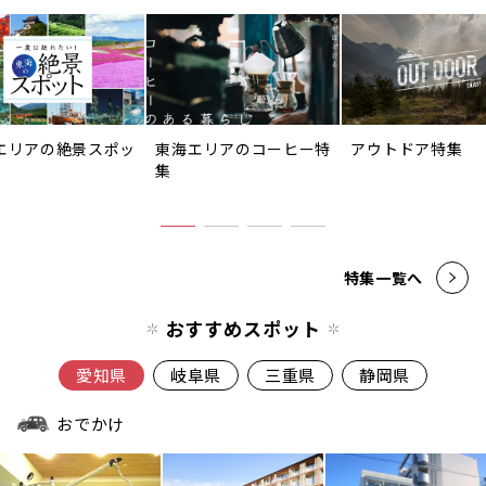
エリアの絶景スポッ
東海エリアのコーヒー特
アウトドア特集
集
特集一覧へ
おすすめスポット
愛知県
岐阜県
三重県
静岡県
おでかけ