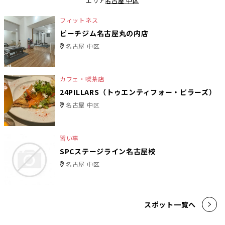
エリア
名古屋 中区
フィットネス
ピーチジム名古屋丸の内店
名古屋 中区
カフェ・喫茶店
24PILLARS（トゥエンティフォー・ピラーズ）
名古屋 中区
習い事
SPCステージライン名古屋校
名古屋 中区
スポット一覧へ