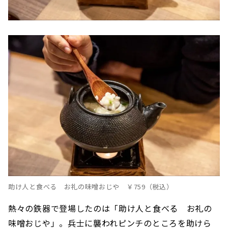
助け人と食べる お礼の味噌おじや ￥759（税込）
熱々の鉄器で登場したのは「助け人と食べる お礼の
味噌おじや」。兵士に襲われピンチのところを助けら