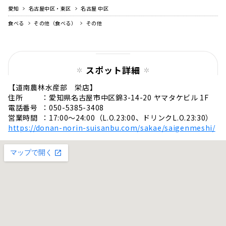
愛知
名古屋中区・東区
名古屋 中区
食べる
その他（食べる）
その他
スポット詳細
【道南農林水産部 栄店】
住所 ：愛知県名古屋市中区錦3-14-20 ヤマタケビル 1F
電話番号 ：050-5385-3408
営業時間 ：17:00～24:00（L.O.23:00、ドリンクL.O.23:30）
https://donan-norin-suisanbu.com/sakae/saigenmeshi/