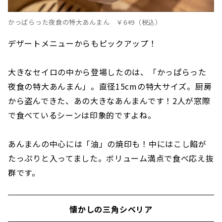
かっぱらった夜食の特大あんまん ￥649（税込）
デザートメニューからもピックアップ！
大きなセイロの中から登場したのは、「かっぱらった
夜食の特大あんまん」。直径15cmの特大サイズ。厨房
から盗んできた、あの大きなあんまんです！2人が窓際
で食べているシーンは印象的ですよね。
あんまんの中心には「油」の焼印も！中にはこし餡が
たっぷりと入ってました。ボリューム満点で食べ応え抜
群です。
懐かしの三角シベリア