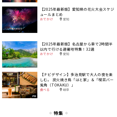
【2025年最新版】愛知県の花火大会スケジ
ュールまとめ
おでかけ
愛知
【2025年最新版】名古屋から車で2時間半
以内で行ける避暑地特集！32選
おでかけ
愛知
【ナビデザイン】多治見駅で大人の夜を楽
しむ。 炭火焼き鳥「はと家」＆「喫茶バー
兎角（TOKAKU）」
食べる
岐阜
PR
特集