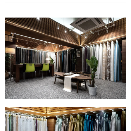
テルに住む」をコンセプトに、イタリア人デザ
イナーが監修。ショールーム&ご来店予約のペ
ージです。お客様 にゆっくりと当店をお使い頂
きたいとの思いから、完全予約制となっており
ます。