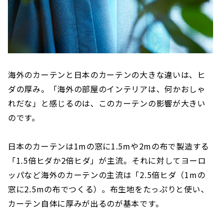
海外のカーテンと日本のカーテンの大きな違いは、ヒ
ダの厚み。「海外の部屋のインテリアは、何かおしゃ
れだな」と感じるのは、このカーテンの影響が大きい
のです。
日本のカーテンは1mの窓に1.5mや2mの布で製造する
「1.5倍ヒダか2倍ヒダ」が主流。それに対してヨーロ
ッパなど海外のカーテンの主流は「2.5倍ヒダ（1mの
窓に2.5mの布でつくる）。布生地をたっぷりと使い、
カーテン自体に厚みが出るのが基本です。