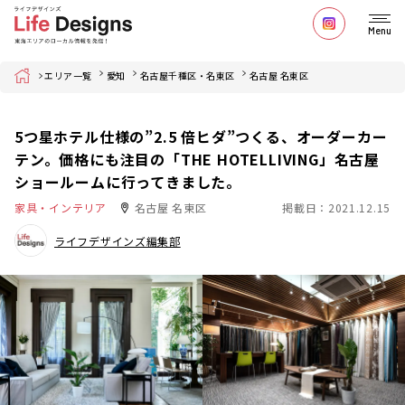
Menu
Home
エリア一覧
愛知
名古屋千種区・名東区
名古屋 名東区
5つ星ホテル仕様の”2.5 倍ヒダ”つくる、オーダーカー
テン。価格にも注目の「THE HOTELLIVING」名古屋
ショールームに行ってきました。
家具・インテリア
名古屋 名東区
掲載日：2021.12.15
ライフデザインズ編集部