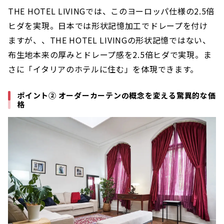
THE HOTEL LIVINGでは、このヨーロッパ仕様の2.5倍
ヒダを実現。日本では形状記憶加工でドレープを付け
ますが、、THE HOTEL LIVINGの形状記憶ではない、
布生地本来の厚みとドレープ感を2.5倍ヒダで実現。ま
さに「イタリアのホテルに住む」を体現できます。
ポイント② オーダーカーテンの概念を変える驚異的な価
格