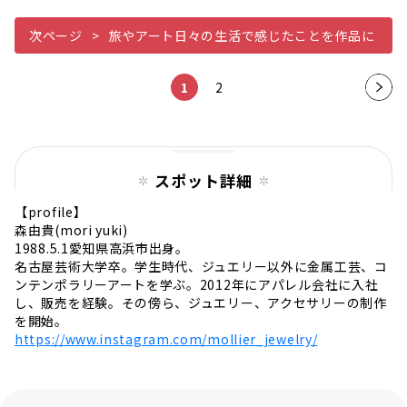
次ページ
旅やアート日々の生活で感じたことを作品に
1
2
次の
ペー
ジ
スポット詳細
【profile】
森由貴(mori yuki)
1988.5.1愛知県高浜市出身。
名古屋芸術大学卒。学生時代、ジュエリー以外に金属工芸、コ
ンテンポラリーアートを学ぶ。2012年にアパレル会社に入社
し、販売を経験。その傍ら、ジュエリー、アクセサリーの制作
を開始。
https://www.instagram.com/mollier_jewelry/