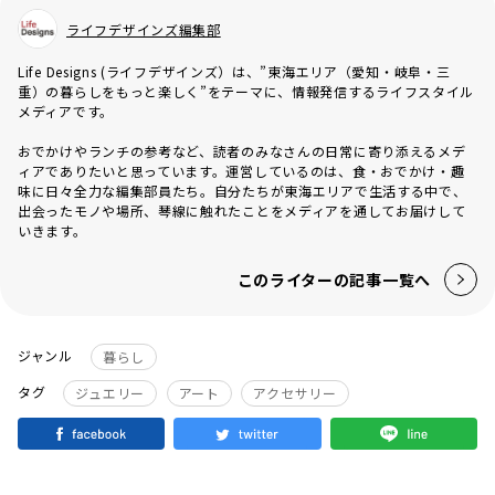
ライフデザインズ編集部
Life Designs (ライフデザインズ）は、”東海エリア（愛知・岐阜・三
重）の暮らしをもっと楽しく”をテーマに、情報発信するライフスタイル
メディアです。
おでかけやランチの参考など、読者のみなさんの日常に寄り添えるメデ
ィアでありたいと思っています。運営しているのは、食・おでかけ・趣
味に日々全力な編集部員たち。自分たちが東海エリアで生活する中で、
出会ったモノや場所、琴線に触れたことをメディアを通してお届けして
いきます。
このライターの記事一覧へ
ジャンル
暮らし
タグ
ジュエリー
アート
アクセサリー