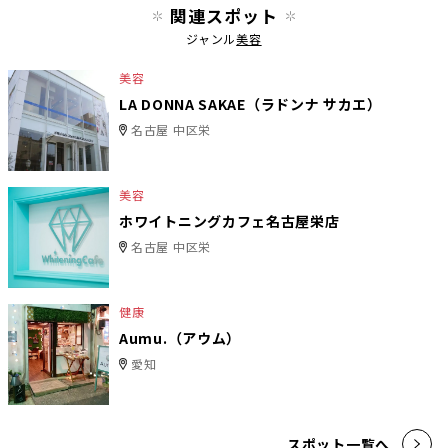
関連スポット
ジャンル
美容
美容
LA DONNA SAKAE（ラドンナ サカエ）
名古屋 中区栄
美容
ホワイトニングカフェ名古屋栄店
名古屋 中区栄
健康
Aumu.（アウム）
愛知
スポット一覧へ