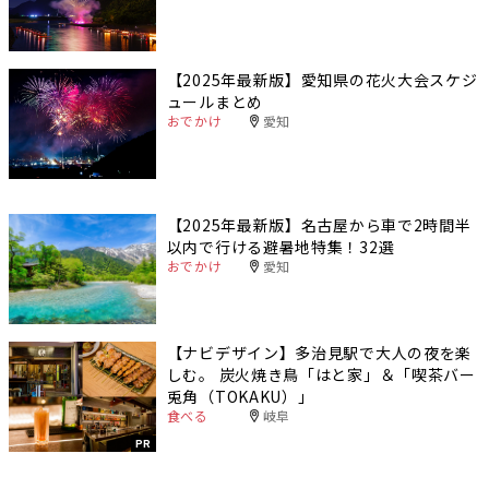
【2025年最新版】愛知県の花火大会スケジ
ュールまとめ
おでかけ
愛知
【2025年最新版】名古屋から車で2時間半
以内で行ける避暑地特集！32選
おでかけ
愛知
【ナビデザイン】多治見駅で大人の夜を楽
しむ。 炭火焼き鳥「はと家」＆「喫茶バー
兎角（TOKAKU）」
食べる
岐阜
PR