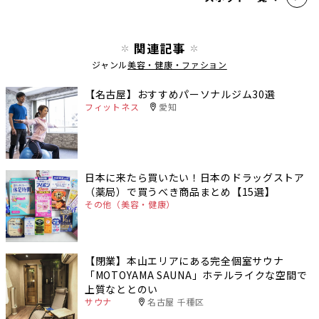
関連記事
ジャンル
美容・健康・ファション
【名古屋】おすすめパーソナルジム30選
フィットネス
愛知
日本に来たら買いたい！日本のドラッグストア
（薬局）で買うべき商品まとめ【15選】
その他（美容・健康）
【閉業】本山エリアにある完全個室サウナ
「MOTOYAMA SAUNA」ホテルライクな空間で
上質なととのい
サウナ
名古屋 千種区