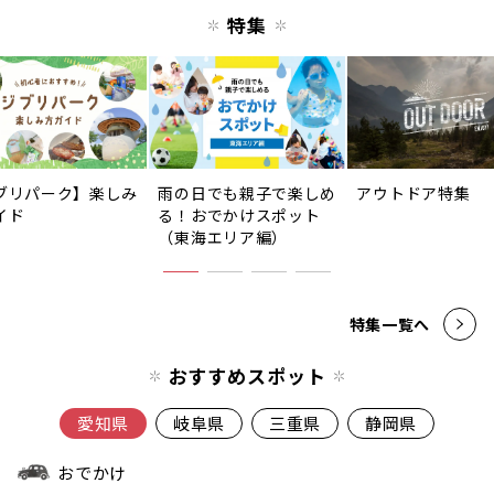
特集
ブリパーク】楽しみ
雨の日でも親子で楽しめ
アウトドア特集
イド
る！おでかけスポット
（東海エリア編）
特集一覧へ
おすすめスポット
愛知県
岐阜県
三重県
静岡県
おでかけ