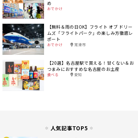
め
おでかけ
【無料＆雨の日OK】フライト オブ ドリー
ムズ「フライトパーク」の楽しみ方徹底レ
ポート
おでかけ
常滑市
【20選】名古屋駅で買える！甘くない＆お
つまみにおすすめな名古屋のお土産
食べる
愛知
人気記事TOP5