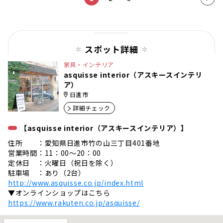
ペー
ジ
スポット詳細
家具・インテリア
asquisse interior（アスキースインテリ
ア）
日進市
詳細チェック
【asquisse interior（アスキースインテリア）】
住所 ：愛知県日進市竹の山三丁目401番地
営業時間：11：00～20：00
定休日 ：火曜日（祝日を除く）
駐車場 ：あり（2台）
http://www.asquisse.co.jp/index.html
▼オンラインショップはこちら
https://www.rakuten.co.jp/asquisse/