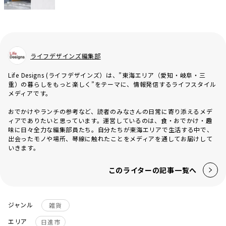
ライフデザインズ編集部
Life Designs (ライフデザインズ）は、”東海エリア（愛知・岐阜・三
重）の暮らしをもっと楽しく”をテーマに、情報発信するライフスタイル
メディアです。
おでかけやランチの参考など、読者のみなさんの日常に寄り添えるメデ
ィアでありたいと思っています。運営しているのは、食・おでかけ・趣
味に日々全力な編集部員たち。自分たちが東海エリアで生活する中で、
出会ったモノや場所、琴線に触れたことをメディアを通してお届けして
いきます。
このライターの記事一覧へ
ジャンル
雑貨
エリア
日進市