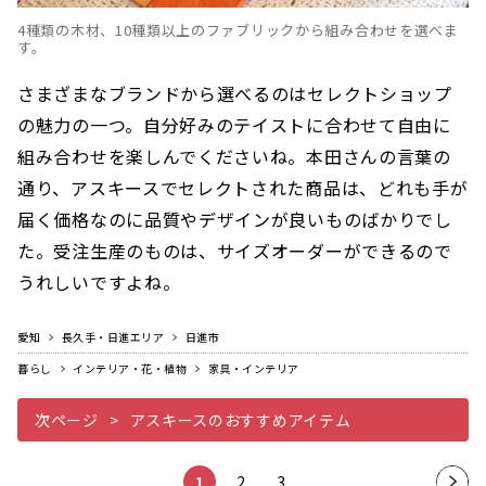
4種類の木材、10種類以上のファブリックから組み合わせを選べま
す。
さまざまなブランドから選べるのはセレクトショップ
の魅力の一つ。自分好みのテイストに合わせて自由に
組み合わせを楽しんでくださいね。本田さんの言葉の
通り、アスキースでセレクトされた商品は、どれも手が
届く価格なのに品質やデザインが良いものばかりでし
た。受注生産のものは、サイズオーダーができるので
うれしいですよね。
愛知
長久手・日進エリア
日進市
暮らし
インテリア・花・植物
家具・インテリア
次ページ
アスキースのおすすめアイテム
1
2
3
次の