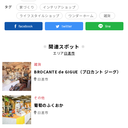
タグ
家づくり
インテリアショップ
ライフスタイルショップ
ワンダーホーム
雑貨
関連スポット
エリア
日進市
雑貨
BROCANTE de GIGUE（ブロカント ジーグ）
日進市
その他
葡萄のふくおか
日進市