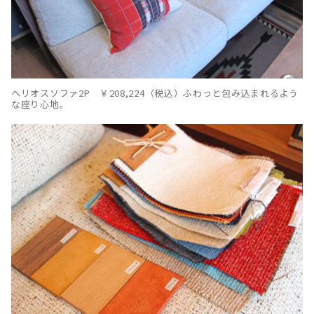
ヘリオスソファ2P ￥208,224（税込）ふわっと包み込まれるよう
な座り心地。