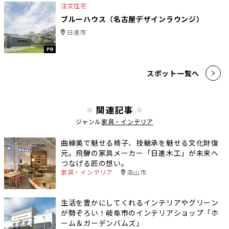
注文住宅
ブルーハウス（名古屋デザインラウンジ）
日進市
PR
スポット一覧へ
関連記事
ジャンル
家具・インテリア
曲線美で魅せる椅子、技継承を魅せる文化財復
元。飛騨の家具メーカー「日進木工」が未来へ
つなげる匠の想い。
家具・インテリア
高山市
生活を豊かにしてくれるインテリアやグリーン
が勢ぞろい！岐阜市のインテリアショップ「ホ
ーム＆ガーデンバムズ」