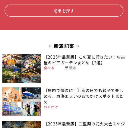
記事を探す
新着記事
【2025年最新版】この夏に行きたい！名古
屋のビアガーデンまとめ【7選】
食べる
愛知
【屋内で快適に！】雨の日でも親子で楽し
める、東海エリアのおでかけスポットまと
め
おでかけ
【2025年最新版】三重県の花火大会スケジ