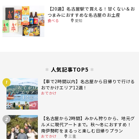
【20選】名古屋駅で買える！甘くない＆お
つまみにおすすめな名古屋のお土産
食べる
愛知
人気記事TOP5
【車で2時間以内】名古屋から日帰りで行ける
1
おでかけエリア12選！
おでかけ
【名古屋から2時間】みかん狩りから、地元グ
2
ルメに現代アートまで。秋〜冬におすすめ！
南伊勢町をまるっと楽しむ日帰りプラン
おでかけ
三重