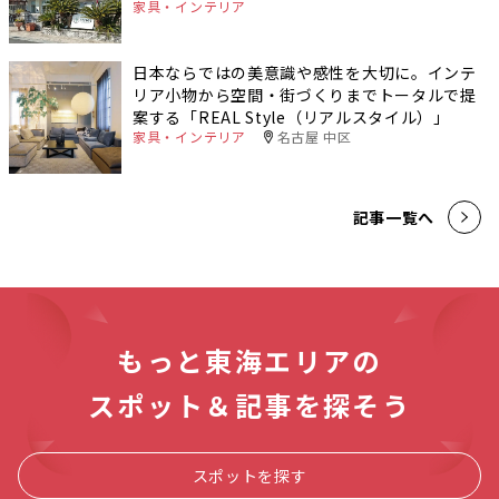
家具・インテリア
日本ならではの美意識や感性を大切に。インテ
リア小物から空間・街づくりまでトータルで提
案する「REAL Style（リアルスタイル）」
家具・インテリア
名古屋 中区
記事一覧へ
もっと東海エリアの
スポット＆記事を探そう
スポットを探す