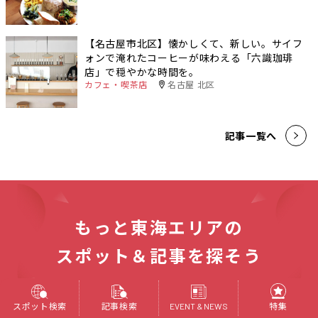
【名古屋市北区】懐かしくて、新しい。サイフ
ォンで淹れたコーヒーが味わえる「六識珈琲
店」で穏やかな時間を。
カフェ・喫茶店
名古屋 北区
記事一覧へ
もっと東海エリアの
スポット＆記事を探そう
スポットを探す
スポット検索
記事検索
特集
EVENT & NEWS