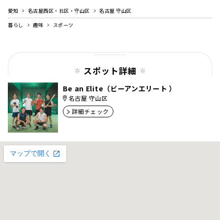
愛知
名古屋西区・北区・守山区
名古屋 守山区
暮らし
趣味
スポーツ
スポット詳細
Be an Elite（ビーアンエリート ）
名古屋 守山区
詳細チェック