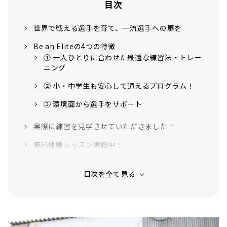
目次
世界で戦える選手を育て、一流選手への扉を
Be an Eliteの4つの特徴
① 一人ひとりに合わせた最適な練習法・トレー
ニング
② 小・中学生も安心して通えるプログラム！
③ 環境面から選手をサポート
実際に練習を見学させていただきました！
無料体験レッスン実施中！
野球専用ソックスも発売中！
野球ソックスの特徴