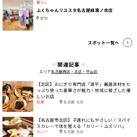
暮らし
ふくちゃんリユスタ名古屋緑滝ノ水店
愛知
スポット一覧へ
関連記事
エリア
名古屋西区・北区・守山区
【北区】おにぎり専門店「波平」厳選具材をた
っぷり使った豪華さが魅力！地域に根ざした優
しいお店
和食
名古屋 北区
【名古屋市北区】子連れにもやさしい！スパイ
スカレーで体を整える「カリー・ユズリハ」
カレー
名古屋 北区