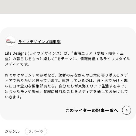
ライフデザインズ編集部
Life Designs (ライフデザインズ）は、”東海エリア（愛知・岐阜・三
重）の暮らしをもっと楽しく”をテーマに、情報発信するライフスタイル
メディアです。
おでかけやランチの参考など、読者のみなさんの日常に寄り添えるメデ
ィアでありたいと思っています。運営しているのは、食・おでかけ・趣
味に日々全力な編集部員たち。自分たちが東海エリアで生活する中で、
出会ったモノや場所、琴線に触れたことをメディアを通してお届けして
いきます。
このライターの記事一覧へ
ジャンル
スポーツ