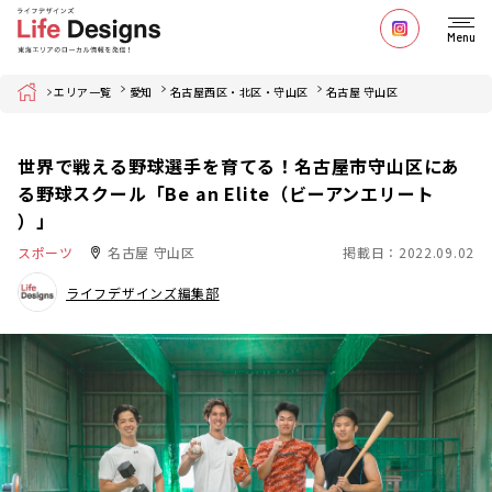
Menu
Home
エリア一覧
愛知
名古屋西区・北区・守山区
名古屋 守山区
世界で戦える野球選手を育てる！名古屋市守山区にあ
る野球スクール「Be an Elite（ビーアンエリート
）」
スポーツ
名古屋 守山区
掲載日：2022.09.02
ライフデザインズ編集部