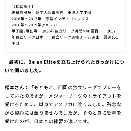
【松本憲明】
岐阜県出身 愛工大名電高校 東洋大学中退
2016年～2017年 徳島インディゴソックス
2018年～2019年アメリカ
甲子園3度出場 2016年独立リーグ月間MVP獲得 2017
年独立リーグ日本一 独立リーグ選抜チーム選出 最速151
キロ
− 最初に、Be an Eliteを立ち上げられたきっかけにつ
いて伺いました。
松本さん：
「もともと、四国の独立リーグでプレーを
していたのですが、メジャーリーグのトライアウトを
受けるために、単身でアメリカに渡りました。残念な
がら契約には至りませんでしたが、そのときに衝撃を
受けたのが、日本との練習の違いです。