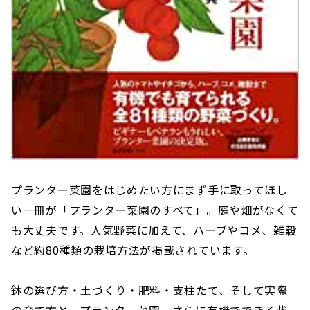
プランター菜園をはじめたい方にまず手に取ってほし
い一冊が「プランター菜園のすべて」。庭や畑がなくて
も大丈夫です。人気野菜に加えて、ハーブやコメ、雑穀
など約80種類の栽培方法が掲載されています。
鉢の選び方・土づくり・肥料・支柱たて、そして実際
の育て方と、プランター菜園、さらに有機でできる栽