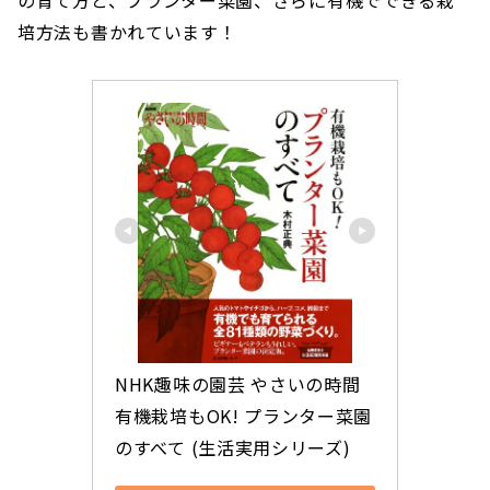
培方法も書かれています！
NHK趣味の園芸 やさいの時間 
有機栽培もOK! プランター菜園
のすべて (生活実用シリーズ)