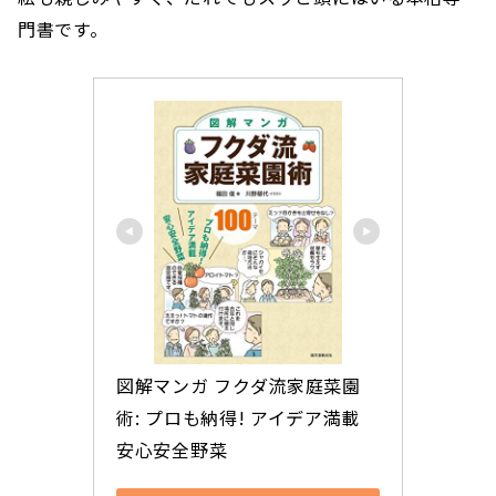
門書です。
図解マンガ フクダ流家庭菜園
術: プロも納得! アイデア満載 
安心安全野菜