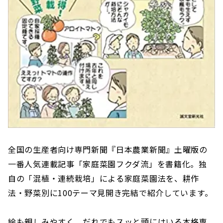
全国の生産者向け専門新聞『日本農業新聞』土曜版の
一番人気連載記事「家庭菜園フクダ流」を書籍化。独
自の「混植・連続栽培」による家庭菜園法を、耕作
法・野菜別に100テーマ見開き完結で紹介しています。
絵も親しみやすく、だれでもスッと頭にはいる本格専