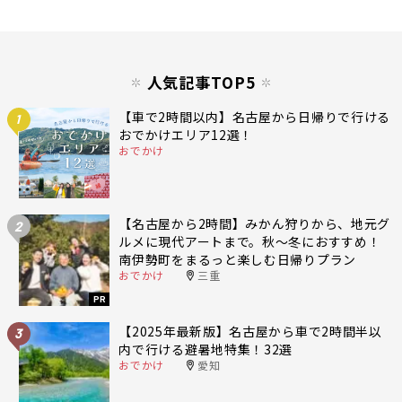
人気記事TOP5
【車で2時間以内】名古屋から日帰りで行ける
1
おでかけエリア12選！
おでかけ
【名古屋から2時間】みかん狩りから、地元グ
2
ルメに現代アートまで。秋〜冬におすすめ！
南伊勢町をまるっと楽しむ日帰りプラン
おでかけ
三重
PR
【2025年最新版】名古屋から車で2時間半以
3
内で行ける避暑地特集！32選
おでかけ
愛知