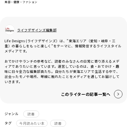
美容・健康・ファション
ライフデザインズ編集部
Life Designs (ライフデザインズ）は、”東海エリア（愛知・岐阜・三
重）の暮らしをもっと楽しく”をテーマに、情報発信するライフスタイル
メディアです。
おでかけやランチの参考など、読者のみなさんの日常に寄り添えるメデ
ィアでありたいと思っています。運営しているのは、食・おでかけ・趣
味に日々全力な編集部員たち。自分たちが東海エリアで生活する中で、
出会ったモノや場所、琴線に触れたことをメディアを通してお届けして
いきます。
このライターの記事一覧へ
ジャンル
読書
タグ
今月読みたい本
読書