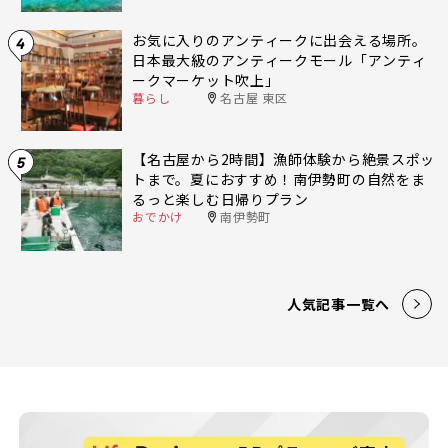
お気に入りのアンティークに出会える場所。
4
日本最大級のアンティークモール「アンティ
ークマーケット吹上」
暮らし
名古屋 東区
【名古屋から2時間】漁師体験から絶景スポッ
5
トまで。夏におすすめ！南伊勢町の自然をま
るっと楽しむ日帰りプラン
おでかけ
南伊勢町
人気記事一覧へ