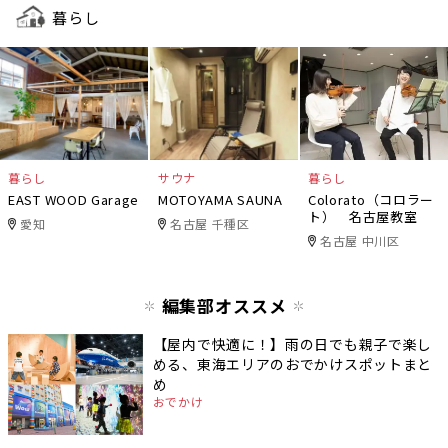
暮らし
暮らし
サウナ
暮らし
EAST WOOD Garage
MOTOYAMA SAUNA
Colorato（コロラー
ト） 名古屋教室
愛知
名古屋 千種区
名古屋 中川区
編集部オススメ
【屋内で快適に！】雨の日でも親子で楽し
める、東海エリアのおでかけスポットまと
め
おでかけ