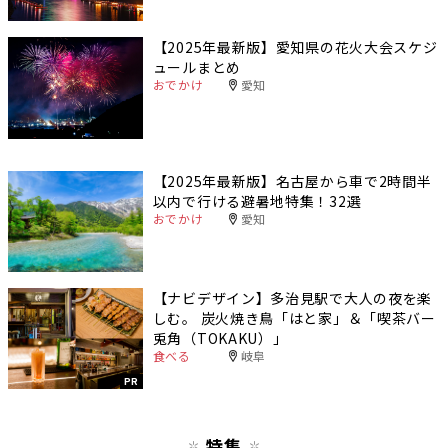
【2025年最新版】愛知県の花火大会スケジ
ュールまとめ
おでかけ
愛知
【2025年最新版】名古屋から車で2時間半
以内で行ける避暑地特集！32選
おでかけ
愛知
【ナビデザイン】多治見駅で大人の夜を楽
しむ。 炭火焼き鳥「はと家」＆「喫茶バー
兎角（TOKAKU）」
食べる
岐阜
PR
特集