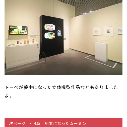
トーベが夢中になった立体模型作品などもありました
よ。
次ページ
4章 絵本になったムーミン