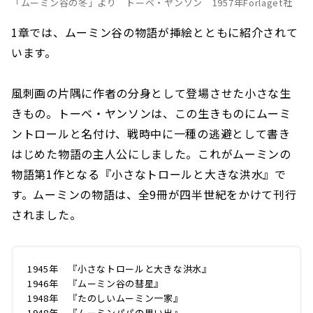
「ムーミン谷の冬」より トーベ・ヤンソン 1957年Förlaget社
1章では、ムーミン谷の物語が挿絵とともに紹介されて
います。
風刺画の片隅に作者の分身として登場させた小さな生
きもの。トーベ・ヤンソンは、この生きものにムーミ
ントロールと名付け、戦時中に一種の逃避として書き
はじめた物語の主人公にしました。これがムーミンの
物語第1作となる『小さなトロールと大きな洪水』で
す。ムーミンの物語は、全9冊が四半世紀をかけて刊行
されました。
1945年 『小さなトロールと大きな洪水』
1946年 『ムーミン谷の彗星』
1948年 『たのしいムーミン一家』
1948年 『ムーミンパパの思い出』