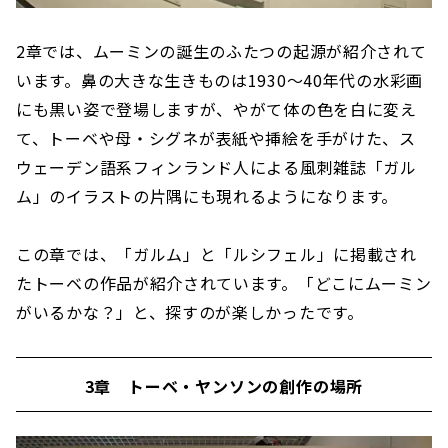
2章では、ムーミンの誕生のふたつの起源が紹介されて
います。鼻の大きな生きものは1930〜40年代の水彩画
にも黒い姿で登場しますが、やがて体の色を白に変え
て、トーベや母・シグネが表紙や挿絵を手がけた、ス
ウェーデン語系フィンランド人による風刺雑誌「ガル
ム」のイラストの片隅にも現れるようになります。
この章では、「ガルム」と「ルシフェル」に掲載され
たトーベの作品が紹介されています。「どこにムーミン
がいるかな？」と、探すのが楽しかったです。
3章 トーベ・ヤンソンの創作の場所