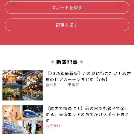
スポットを探す
記事を探す
新着記事
【2025年最新版】この夏に行きたい！名古
屋のビアガーデンまとめ【7選】
食べる
愛知
【屋内で快適に！】雨の日でも親子で楽し
める、東海エリアのおでかけスポットまと
め
おでかけ