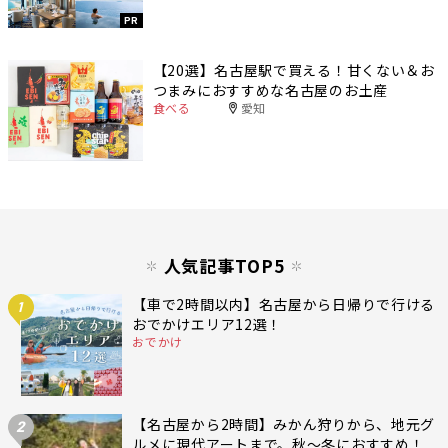
PR
【20選】名古屋駅で買える！甘くない＆お
つまみにおすすめな名古屋のお土産
食べる
愛知
人気記事TOP5
【車で2時間以内】名古屋から日帰りで行ける
1
おでかけエリア12選！
おでかけ
【名古屋から2時間】みかん狩りから、地元グ
2
ルメに現代アートまで。秋〜冬におすすめ！