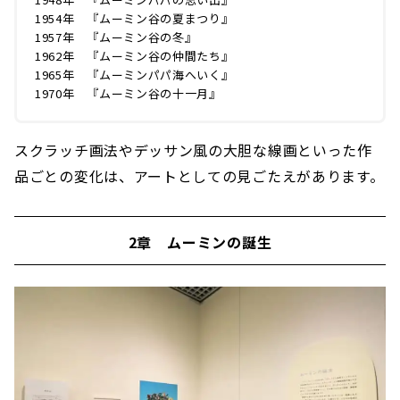
1954年 『ムーミン谷の夏まつり』
1957年 『ムーミン谷の冬』
1962年 『ムーミン谷の仲間たち』
1965年 『ムーミンパパ海へいく』
1970年 『ムーミン谷の十一月』
スクラッチ画法やデッサン風の大胆な線画といった作
品ごとの変化は、アートとしての見ごたえがあります。
2章 ムーミンの誕生