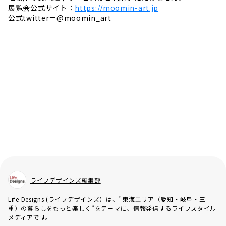
展覧会公式サイト：
https://moomin-art.jp
公式twitter＝@moomin_art
ライフデザインズ編集部
Life Designs (ライフデザインズ）は、”東海エリア（愛知・岐阜・三
重）の暮らしをもっと楽しく”をテーマに、情報発信するライフスタイル
メディアです。