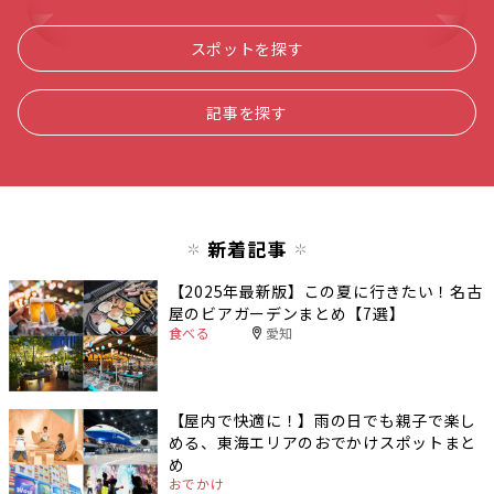
スポットを探す
記事を探す
新着記事
【2025年最新版】この夏に行きたい！名古
屋のビアガーデンまとめ【7選】
食べる
愛知
【屋内で快適に！】雨の日でも親子で楽し
める、東海エリアのおでかけスポットまと
め
おでかけ