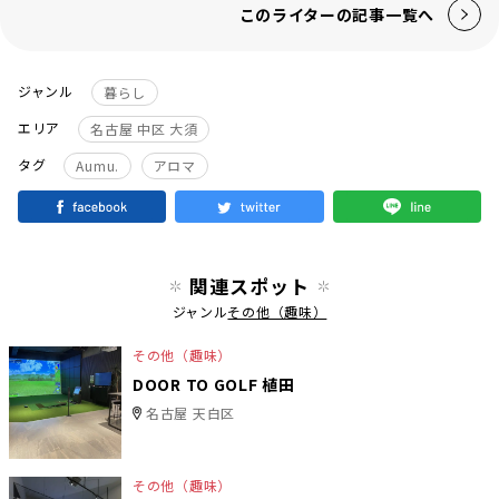
このライターの記事一覧へ
ジャンル
暮らし
エリア
名古屋 中区 大須
タグ
Aumu.
アロマ
関連スポット
ジャンル
その他（趣味）
その他（趣味）
DOOR TO GOLF 植田
名古屋 天白区
その他（趣味）