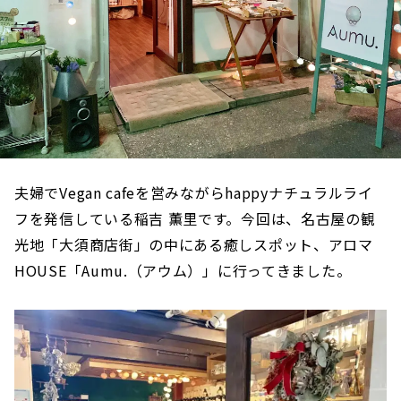
夫婦でVegan cafeを営みながらhappyナチュラルライ
フを発信している稲吉 薫里です。今回は、名古屋の観
光地「大須商店街」の中にある癒しスポット、アロマ
HOUSE「Aumu.（アウム）」に行ってきました。