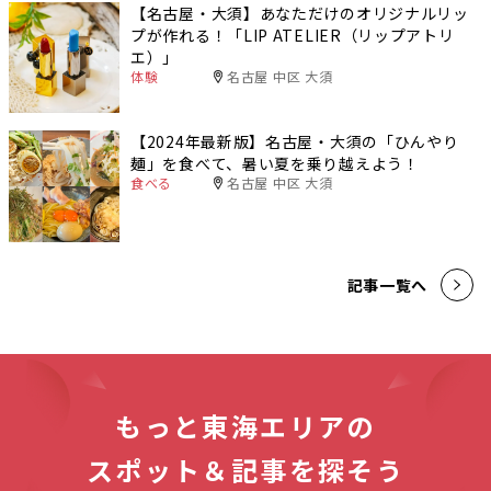
【名古屋・大須】あなただけのオリジナルリッ
プが作れる！「LIP ATELIER（リップアトリ
エ）」
体験
名古屋 中区 大須
【2024年最新版】名古屋・大須の「ひんやり
麺」を食べて、暑い夏を乗り越えよう！
食べる
名古屋 中区 大須
記事一覧へ
もっと東海エリアの
スポット＆記事を探そう