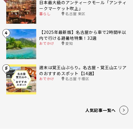
日本最大級のアンティークモール「アンティ
ークマーケット吹上」
暮らし
名古屋 東区
【2025年最新版】名古屋から車で2時間半以
4
内で行ける避暑地特集！32選
おでかけ
愛知
週末は覚王山ぶらり。名古屋・覚王山エリア
5
のおすすめスポット【14選】
おでかけ
名古屋 千種区
人気記事一覧へ