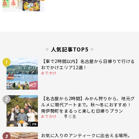
人気記事TOP5
【車で2時間以内】名古屋から日帰りで行ける
1
おでかけエリア12選！
おでかけ
【名古屋から2時間】みかん狩りから、地元グ
2
ルメに現代アートまで。秋〜冬におすすめ！
南伊勢町をまるっと楽しむ日帰りプラン
おでかけ
三重
PR
お気に入りのアンティークに出会える場所。
3