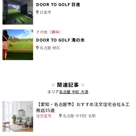
DOOR TO GOLF 日進
日進市
その他（趣味）
DOOR TO GOLF 滝の水
名古屋 緑区
関連記事
エリア
名古屋 中区 大須
【愛知・名古屋市】おすすめ注文住宅会社＆工
務店35選
注文住宅
名古屋 中村区 名駅