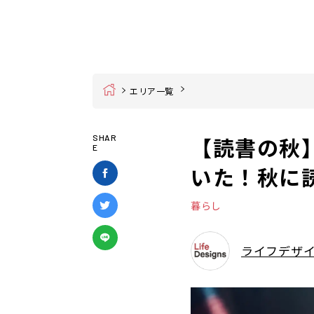
Home
エリア一覧
【読書の秋
SHAR
E
いた！秋に読
暮らし
ライフデザ