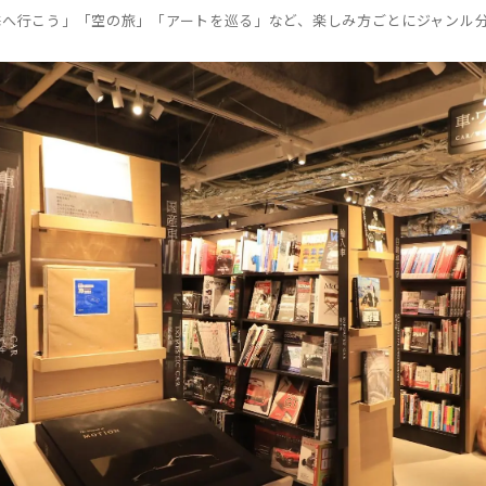
海へ行こう」「空の旅」「アートを巡る」など、楽しみ方ごとにジャンル