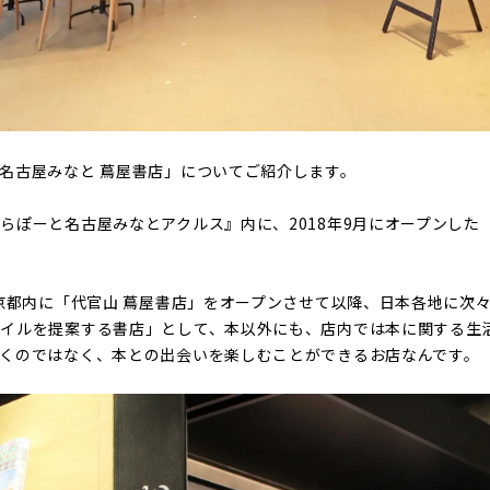
名古屋みなと 蔦屋書店」についてご紹介します。
らぽーと名古屋みなとアクルス』内に、2018年9月にオープンした
東京都内に「代官山 蔦屋書店」をオープンさせて以降、日本各地に次
タイルを提案する書店」として、本以外にも、店内では本に関する生
くのではなく、本との出会いを楽しむことができるお店なんです。