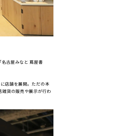
「名古屋みなと 蔦屋書
々に店舗を展開。ただの本
活雑貨の販売や展示が行わ