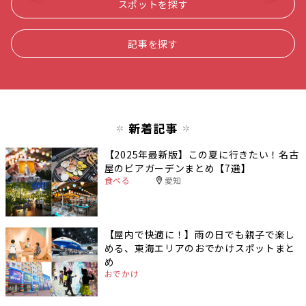
スポットを探す
記事を探す
新着記事
【2025年最新版】この夏に行きたい！名古
屋のビアガーデンまとめ【7選】
食べる
愛知
【屋内で快適に！】雨の日でも親子で楽し
める、東海エリアのおでかけスポットまと
め
おでかけ