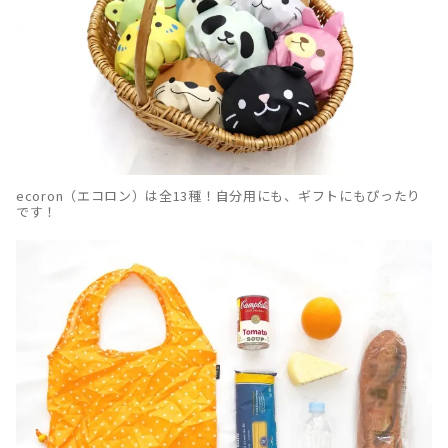
ecoron（エコロン）は全13種！自分用にも、ギフトにもぴったり
です！