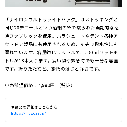
「ナイロンウルトラライトバッグ」はストッキングと
同じ20デニールという極細の糸で織られた画期的な極
薄ファブリックを使用。パラシュートやテント各種ア
ウトドア製品にも使用されるため、丈夫で撥水性にも
優れています。容量約12リットルで、500mlペットボ
トルが13本入ります。買い物や緊急時でも十分な容量
です。折りたたむと、驚愕の薄さと軽さです。
小売希望価格：7,980円 （税抜）
▼商品の詳細はこちらから
https://muzosa.jp/