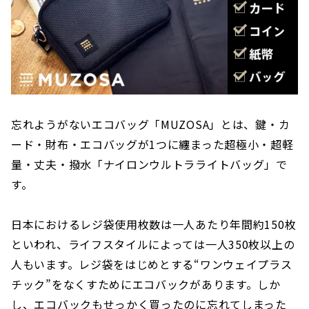
忘れようがないエコバッグ「MUZOSA」とは、鍵・カ
ード・財布・エコバッグが1つに纏まった超極小・超軽
量・丈夫・撥水「ナイロンウルトラライトバッグ」で
す。
日本におけるレジ袋使用枚数は一人あたり年間約150枚
といわれ、ライフスタイルによっては一人350枚以上の
人もいます。レジ袋をはじめとする“ワンウェイプラス
チック”をなくすためにエコバックがあります。しか
し、エコバックもせっかく買ったのに忘れてしまった