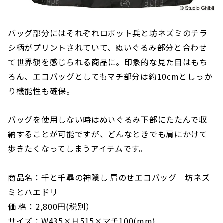
バッグ部分にはそれぞれロボット兵と坊ネズミのチラ
シ柄がプリントされていて、ぬいぐるみ部分と合わせ
て世界観を感じられる商品に。印象的な見た目はもち
ろん、エコバッグとしてもマチ部分は約10cmとしっか
り機能性も確保。
バッグを使用しない時はぬいぐるみ下部にたたんで収
納することが可能ですが、どんなときでも肩にかけて
歩きたくなってしまうアイテムです。
商品名：千と千尋の神隠し 肩のせエコバッグ 坊ネズ
ミとハエドリ
価 格：2,800円(税別）
サイズ：W435×Ｈ515×マチ100(mm)