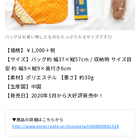
バッグはお買い物したものもたっぷり入るサイズです◎
【価格】￥1,000＋税
【サイズ】バッグ約 幅37×縦57cm / 収納時 サイズ目
安 約 幅9×縦9×奥行き6cm
【素材】ポリエステル 【重さ】約30g
【生産国】中国
【発売日】2020年5月から大好評発売中！
▼商品の詳細はこちらから
http://www.pinecreate.jp/shopdetail/000000001536