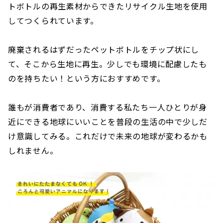
トボトルの再生素材からできたリサイクル生地を使用
してつくられています。
廃棄されるはずだったペットボトルをチップ状にし
て、そこから生地に再生。少しでも環境に配慮したも
のを持ちたい！という方におすすめです。
誰もが消費者であり、消費する私たち一人ひとりが身
近にできる地球にいいことを普段の生活の中で少しだ
け意識してみる。これだけで未来の地球が変わるかも
しれません。