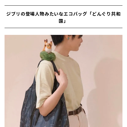
ジブリの登場人物みたいなエコバッグ「どんぐり共和
国」