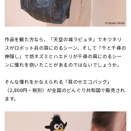
作品を観た方なら、「天空の城ラピュタ」でキツネリ
スがロボット兵の肩にのるシーン、そして「千と千尋の
神隠し」で坊ネズミとハエドリが千尋の肩にのるシー
ンに憧れを抱いたことがあるのではないでしょうか。
そんな憧れをかなえられる「肩のせエコバッグ」
（2,800円・税別）が全国のどんぐり共和国で販売され
ます。