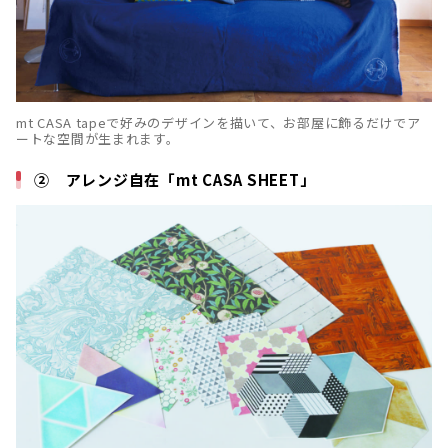
mt CASA tapeで好みのデザインを描いて、お部屋に飾るだけでア
ートな空間が生まれます。
② アレンジ自在「mt CASA SHEET」