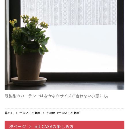
既製品のカーテンではなかなかサイズが合わない小窓にも。
暮らし
住まい・不動産
その他（住まい・不動産）
次ページ
mt CASAの楽しみ方