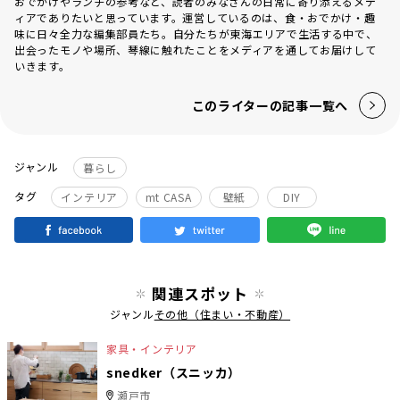
おでかけやランチの参考など、読者のみなさんの日常に寄り添えるメデ
ィアでありたいと思っています。運営しているのは、食・おでかけ・趣
味に日々全力な編集部員たち。自分たちが東海エリアで生活する中で、
出会ったモノや場所、琴線に触れたことをメディアを通してお届けして
いきます。
このライターの記事一覧へ
ジャンル
暮らし
タグ
インテリア
mt CASA
壁紙
DIY
関連スポット
ジャンル
その他（住まい・不動産）
家具・インテリア
snedker（スニッカ）
瀬戸市