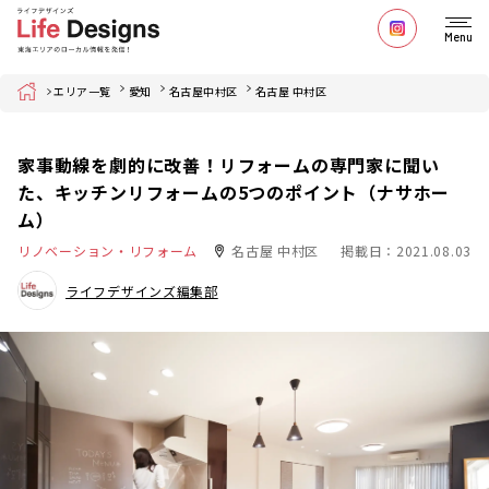
Menu
Home
エリア一覧
愛知
名古屋中村区
名古屋 中村区
家事動線を劇的に改善！リフォームの専門家に聞い
た、キッチンリフォームの5つのポイント（ナサホー
ム）
リノベーション・リフォーム
名古屋 中村区
掲載日：2021.08.03
ライフデザインズ編集部