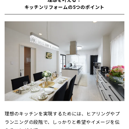
事会社「ナサホーム」。ナサホームでは、水廻
キッチンリフォームの5つのポイント
りのリフォームから全面的なリフォームまで、
マンション・一戸建て問わず、個々のニーズに
徹底的に応えたリフォームを提案していただけ
ます。ナサホームの5つのポイントと、実...
理想のキッチンを実現するためには、ヒアリングやプ
ランニングの段階で、しっかりと希望やイメージを伝