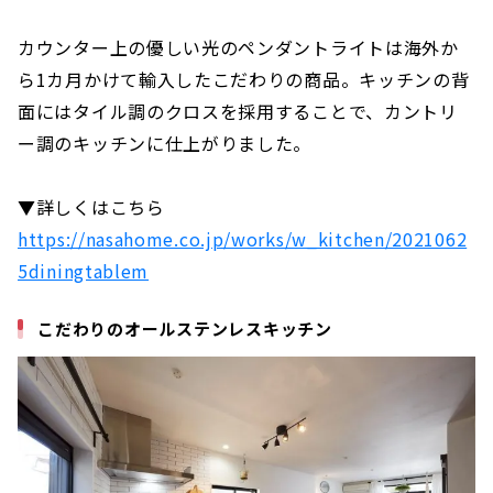
カウンター上の優しい光のペンダントライトは海外か
ら1カ月かけて輸入したこだわりの商品。キッチンの背
面にはタイル調のクロスを採用することで、カントリ
ー調のキッチンに仕上がりました。
▼詳しくはこちら
https://nasahome.co.jp/works/w_kitchen/2021062
5diningtablem
こだわりのオールステンレスキッチン