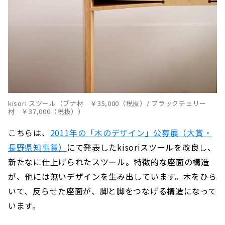
kisori スツール（ブナ材 ￥35,000（税抜）/ ブラックチェリー
材 ￥37,000（税抜））
こちらは、
2011年の「木のデザイン」公募展（大賞・
長野県知事賞）
にて発表したkisoriスツールを改良し、
新たなに仕上げられたスツール。特徴的な座面の構造
が、他には無いデザインを生み出しています。木をひら
いて、反らせた座面が、脚と脚をつなげる構造になって
います。