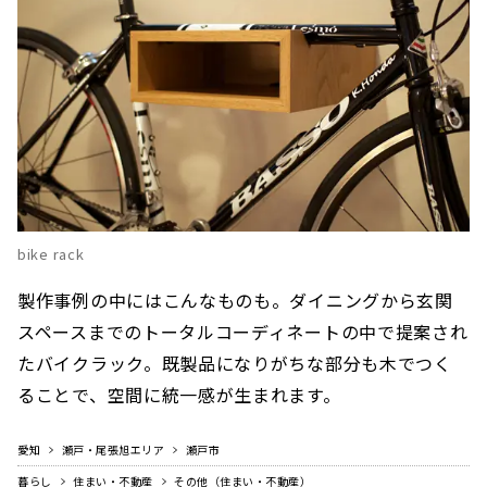
bike rack
製作事例の中にはこんなものも。ダイニングから玄関
スペースまでのトータルコーディネートの中で提案され
たバイクラック。既製品になりがちな部分も木でつく
ることで、空間に統一感が生まれます。
愛知
瀬戸・尾張旭エリア
瀬戸市
暮らし
住まい・不動産
その他（住まい・不動産）