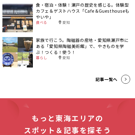
食・宿泊・体験！瀬戸の歴史を感じる。体験型
カフェ＆ゲストハウス「Cafe＆Guesthouseも
やいや」
食べる
愛知
家族で行こう。陶磁器の産地・愛知県瀬戸市に
ある「愛知県陶磁美術館」で、やきものを学
ぶ！つくる！使う！
暮らし
愛知
記事一覧へ
もっと東海エリアの
スポット＆記事を探そう