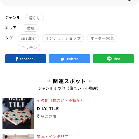
ジャンル
暮らし
エリア
愛知
タグ
snedker
インテリアショップ
オーダー家具
キッチン
関連スポット
ジャンル
その他（住まい・不動産）
その他（住まい・不動産）
D.I.Y. TILE
多治見市
家具・インテリア