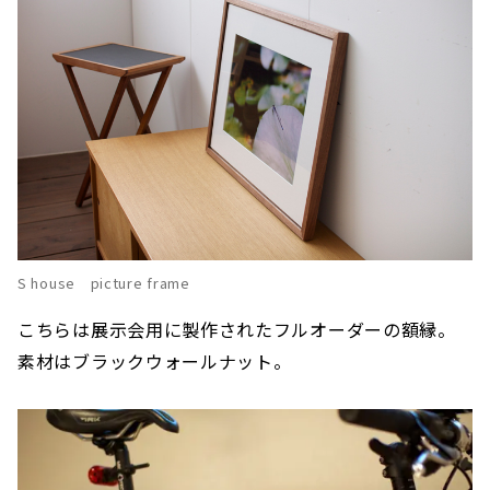
S house picture frame
こちらは展示会用に製作されたフルオーダーの額縁。
素材はブラックウォールナット。