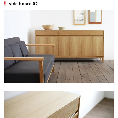
side board 02