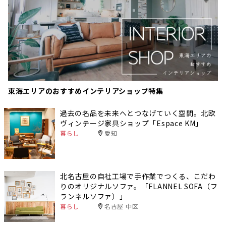
東海エリアのおすすめインテリアショップ特集
過去の名品を未来へとつなげていく空間。北欧
ヴィンテージ家具ショップ「Espace KM」
暮らし
愛知
北名古屋の自社工場で手作業でつくる、こだわ
りのオリジナルソファ。「FLANNEL SOFA（フ
ランネルソファ）」
暮らし
名古屋 中区