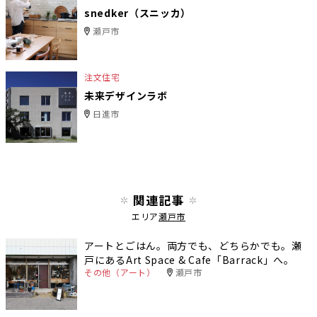
snedker（スニッカ）
瀬戸市
注文住宅
未来デザインラボ
日進市
関連記事
エリア
瀬戸市
アートとごはん。両方でも、どちらかでも。瀬
戸にあるArt Space & Cafe「Barrack」へ。
その他（アート）
瀬戸市