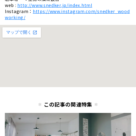
web :
http://www.snedker.jp/index.html
Instagram：
https://www.instagram.com/snedker_wood
working/
この記事の関連特集