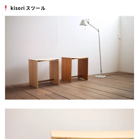
kisori スツール