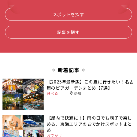
スポットを探す
記事を探す
新着記事
【2025年最新版】この夏に行きたい！名古
屋のビアガーデンまとめ【7選】
食べる
愛知
【屋内で快適に！】雨の日でも親子で楽し
める、東海エリアのおでかけスポットまと
め
おでかけ