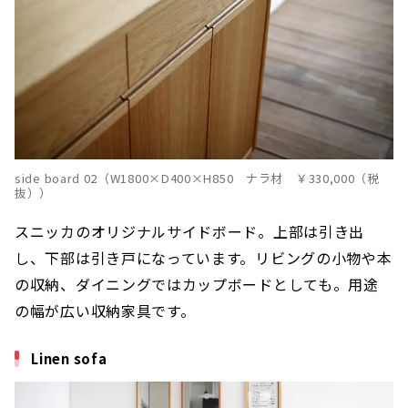
side board 02（W1800×D400×H850 ナラ材 ￥330,000（税
抜））
スニッカのオリジナルサイドボード。上部は引き出
し、下部は引き戸になっています。リビングの小物や本
の収納、ダイニングではカップボードとしても。用途
の幅が広い収納家具です。
Linen sofa