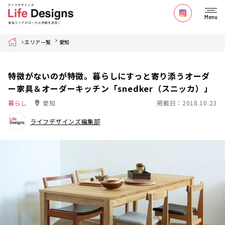
Menu
Home
エリア一覧
愛知
特徴がないのが特徴。暮らしにすっと寄り添うオーダ
ー家具＆オーダーキッチン「snedker（スニッカ）」
暮らし
愛知
掲載日：2018.10.23
ライフデザインズ編集部