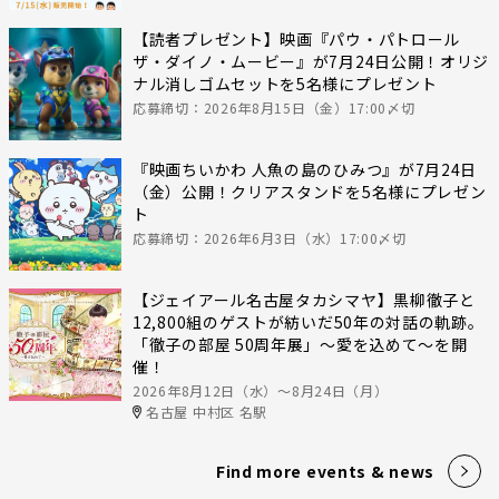
【読者プレゼント】映画『パウ・パトロール
ザ・ダイノ・ムービー』が7月24日公開！オリジ
ナル消しゴムセットを5名様にプレゼント
応募締切：2026年8月15日（金）17:00〆切
『映画ちいかわ 人魚の島のひみつ』が7月24日
（金）公開！クリアスタンドを5名様にプレゼン
ト
応募締切：2026年6月3日（水）17:00〆切
【ジェイアール名古屋タカシマヤ】黒柳徹子と
12,800組のゲストが紡いだ50年の対話の軌跡。
「徹子の部屋 50周年展」～愛を込めて～を開
催！
2026年8月12日（水）〜8月24日（月）
名古屋 中村区 名駅
Find more events & news