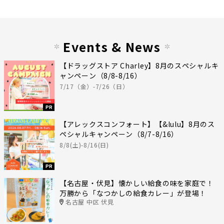
Events & News
【ドラッグストア Charley】8月のスペシャルキ
ャンペーン（8/8-8/16）
7/17（金）-7/26（日）
PR
【アレックスコンフォート】【&lulu】8月のス
ペシャルキャンペーン（8/7-8/16）
8/8(土)-8/16(日)
PR
【名古屋・伏見】懐かしい給食の味を家庭で！
万勝から「なつかしの給食カレー」が登場！
名古屋 中区 伏見