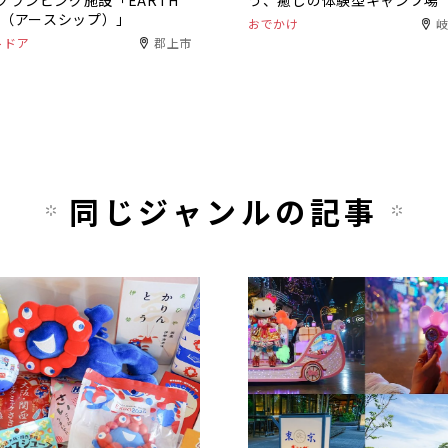
グランピング施設「EARTH
う、癒しの体験型キャンプ場
IP（アースシップ）」
おでかけ
トドア
郡上市
同じジャンルの記事