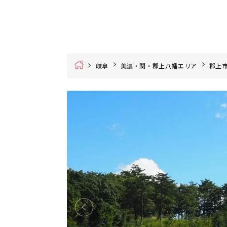
Home
岐阜
美濃・関・郡上八幡エリア
郡上