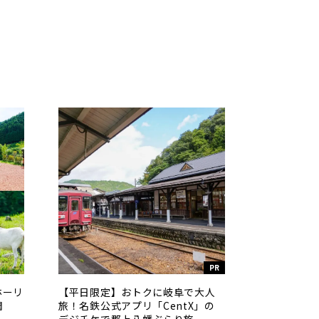
PR
ホーリ
【平日限定】おトクに岐阜で大人
潤
旅！名鉄公式アプリ「CentX」の