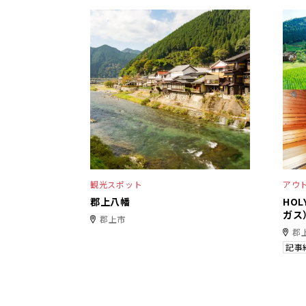
観光スポット
アウ
郡上八幡
HO
ガス
郡上市
郡
記事