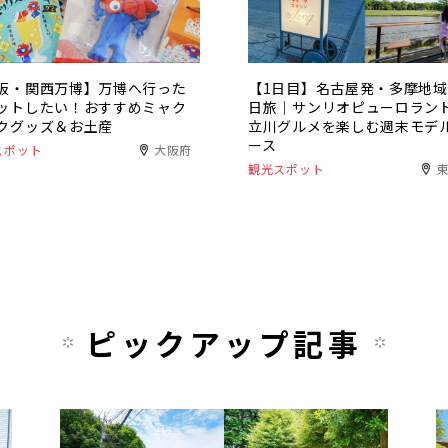
阪・関西万博】万博へ行った
【1日目】名古屋発・多摩地域
ットしたい！おすすめミャク
日旅｜サンリオピューロラン
クグッズ＆お土産
立川グルメを楽しむ週末モデ
ース
スポット
大阪府
観光スポット
ピックアップ記事