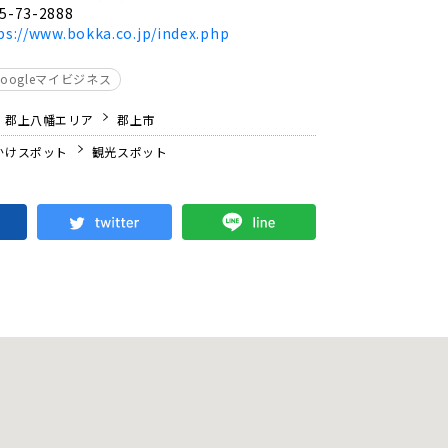
5-73-2888
ps://www.bokka.co.jp/index.php
Googleマイビジネス
・郡上八幡エリア
郡上市
かけスポット
観光スポット