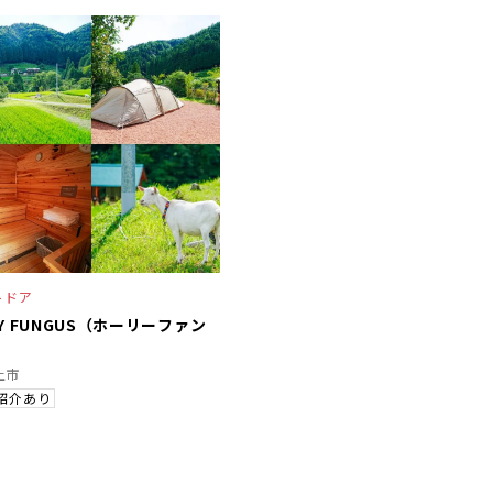
トドア
LY FUNGUS（ホーリーファン
）
上市
紹介あり