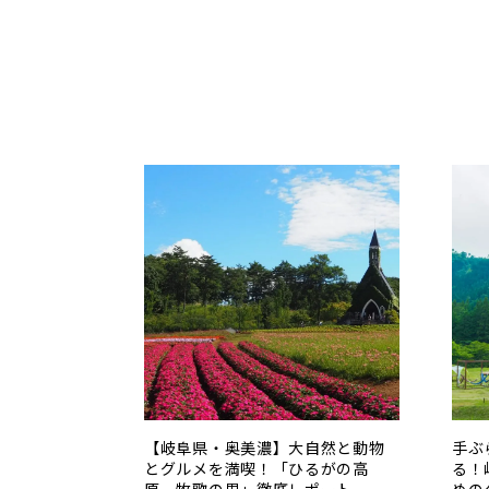
【岐阜県・奥美濃】大自然と動物
手ぶ
とグルメを満喫！「ひるがの高
る！