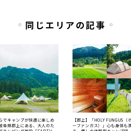
同じエリアの記事
らでキャンプが快適に楽しめ
【郡上】「HOLY FUNGUS（
岐阜県郡上にある、大人のた
ーファンガス）」心も身体も