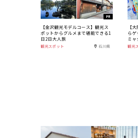
PR
【金沢観光モデルコース】観光ス
【大
ポットからグルメまで堪能できる1
らゲ
日2日大人旅
ミャ
観光スポット
石川県
観光