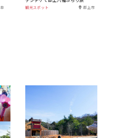
デジチケで郡上八幡ぶらり旅
岐阜
観光スポット
郡上市