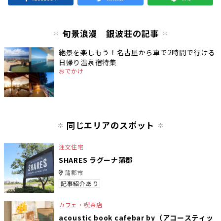
旬景浪漫 銀波荘の記事
絶景を楽しもう！名古屋から車で2時間で行ける
日帰り温泉宿特集
おでかけ
同じエリアのスポット
注文住宅
SHARES ラグーナ蒲郡
蒲郡市
記事紹介あり
カフェ・喫茶店
acoustic book cafebar by（アコースティッ