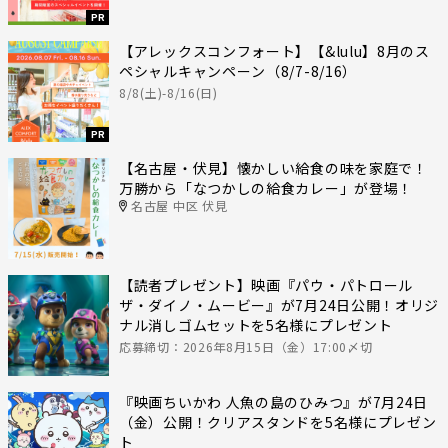
PR
【アレックスコンフォート】【&lulu】8月のス
ペシャルキャンペーン（8/7-8/16）
8/8(土)-8/16(日)
PR
【名古屋・伏見】懐かしい給食の味を家庭で！
万勝から「なつかしの給食カレー」が登場！
名古屋 中区 伏見
【読者プレゼント】映画『パウ・パトロール
ザ・ダイノ・ムービー』が7月24日公開！オリジ
ナル消しゴムセットを5名様にプレゼント
応募締切：2026年8月15日（金）17:00〆切
『映画ちいかわ 人魚の島のひみつ』が7月24日
（金）公開！クリアスタンドを5名様にプレゼン
ト