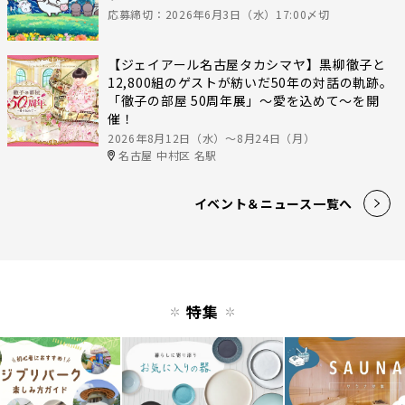
応募締切：2026年6月3日（水）17:00〆切
【ジェイアール名古屋タカシマヤ】黒柳徹子と
12,800組のゲストが紡いだ50年の対話の軌跡。
「徹子の部屋 50周年展」～愛を込めて～を開
催！
2026年8月12日（水）〜8月24日（月）
名古屋 中村区 名駅
イベント＆ニュース一覧へ
特集