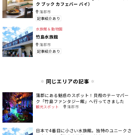
ク ブック カフェバー バイ）
蒲郡市
記事紹介あり
水族館＆動物園
竹島水族館
蒲郡市
記事紹介あり
同じエリアの記事
蒲郡にある魅惑のスポット！貝殻のテーマパー
ク「竹島ファンタジー館」へ行ってきました
観光スポット
蒲郡市
日本で4番目に小さい水族館。独特のユニークさ