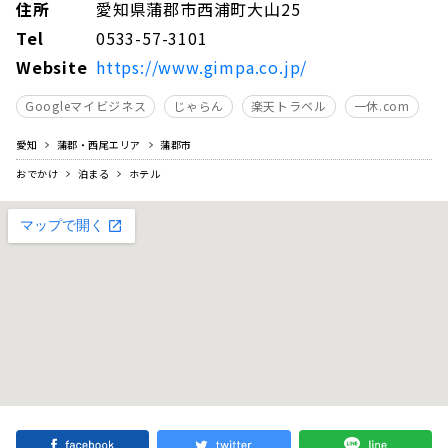
住所
愛知県蒲郡市西浦町大山25
Tel
0533-57-3101
Website
https://www.gimpa.co.jp/
Googleマイビジネス
じゃらん
楽天トラベル
一休.com
愛知
蒲郡・西尾エリア
蒲郡市
おでかけ
泊まる
ホテル