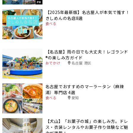
PR
【2025年最新版】名古屋人が本気で推す！
きしめんの名店8選
食べる
【名古屋】雨の日でも大丈夫！レゴランド
®️の楽しみ方ガイド
おでかけ
名古屋 港区
名古屋でおすすめのマーラータン（麻辣
湯）専門店 4選
食べる
愛知
【犬山】「お菓子の城」の楽しみ方。ドレ
ス・衣装レンタルやお菓子作り体験など魅