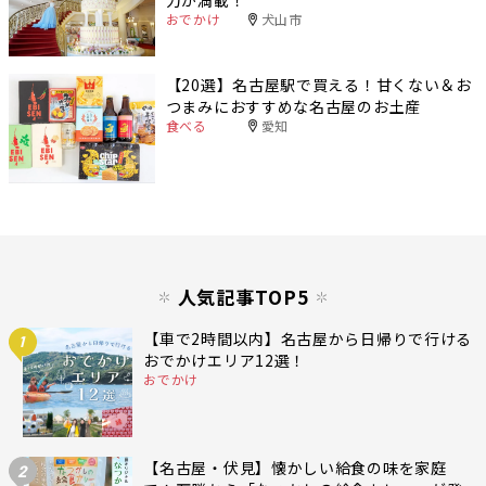
力が満載！
おでかけ
犬山市
【20選】名古屋駅で買える！甘くない＆お
つまみにおすすめな名古屋のお土産
食べる
愛知
人気記事TOP5
【車で2時間以内】名古屋から日帰りで行ける
1
おでかけエリア12選！
おでかけ
【名古屋・伏見】懐かしい給食の味を家庭
2