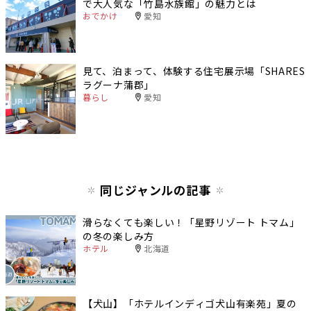
で大人気な「竹島水族館」の魅力とは
おでかけ
愛知
見て、泊まって、体験する住宅展示場「SHARES
ラグーナ蒲郡」
暮らし
愛知
同じジャンルの記事
滑らなくても楽しい！「星野リゾート トマム」
の冬の楽しみ方
ホテル
北海道
【犬山】「ホテルインディゴ犬山有楽苑」夏の