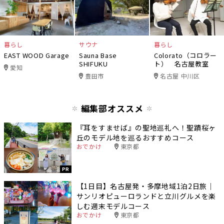
暮らし
サウナ
暮らし
EAST WOOD Garage
Sauna Base
Colorato（コロラー
SHIFUKU
ト） 名古屋教室
愛知
豊田市
名古屋 中川区
編集部オススメ
『耳をすませば』の聖地巡礼へ！聖蹟桜ヶ
丘のモデル地を巡るおすすめコース
おでかけ
東京都
PR
【1日目】名古屋発・多摩地域1泊2日旅｜
サンリオピューロランドと立川グルメを楽
しむ週末モデルコース
おでかけ
東京都