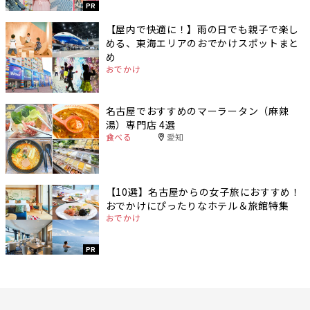
PR
【屋内で快適に！】雨の日でも親子で楽し
める、東海エリアのおでかけスポットまと
め
おでかけ
名古屋でおすすめのマーラータン（麻辣
湯）専門店 4選
食べる
愛知
【10選】名古屋からの女子旅におすすめ！
おでかけにぴったりなホテル＆旅館特集
おでかけ
PR