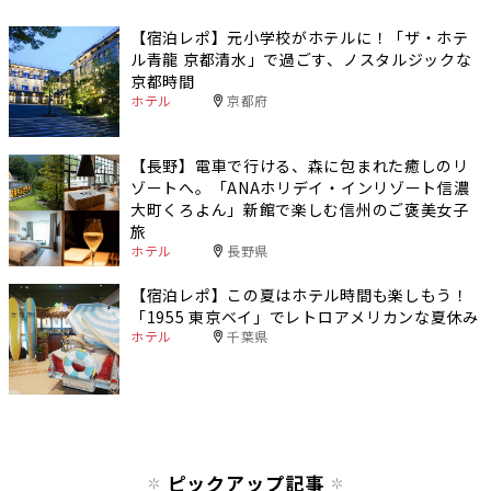
【宿泊レポ】元小学校がホテルに！「ザ・ホテ
ル青龍 京都清水」で過ごす、ノスタルジックな
京都時間
ホテル
京都府
【長野】電車で行ける、森に包まれた癒しのリ
ゾートへ。「ANAホリデイ・インリゾート信濃
大町くろよん」新館で楽しむ信州のご褒美女子
旅
ホテル
長野県
【宿泊レポ】この夏はホテル時間も楽しもう！
「1955 東京ベイ」でレトロアメリカンな夏休み
ホテル
千葉県
ピックアップ記事