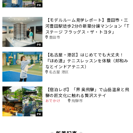
PR
【モデルルーム見学レポート】豊田市・三
河豊田駅徒歩2分の新築分譲マンション「T
ステージ フラッグス・ザ・トヨタ」
豊田市
PR
【名古屋・港区】はじめてでも大丈夫！
『ほめ達』テニスレッスンを体験（邦和み
なとインドアテニス）
名古屋 港区
【宿泊レポ】「界 奥飛騨」で山岳温泉と飛
騨の匠文化に触れる贅沢ステイ
おでかけ
飛騨市
PR