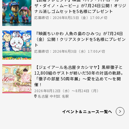
ザ・ダイノ・ムービー』が7月24日公開！オリジ
ナル消しゴムセットを5名様にプレゼント
応募締切：2026年8月15日（金）17:00〆切
『映画ちいかわ 人魚の島のひみつ』が7月24日
（金）公開！クリアスタンドを5名様にプレゼン
ト
応募締切：2026年6月3日（水）17:00〆切
【ジェイアール名古屋タカシマヤ】黒柳徹子と
12,800組のゲストが紡いだ50年の対話の軌跡。
「徹子の部屋 50周年展」～愛を込めて～を開
催！
2026年8月12日（水）〜8月24日（月）
名古屋 中村区 名駅
イベント＆ニュース一覧へ