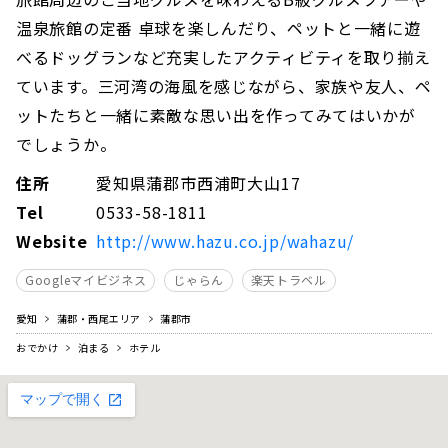
温泉旅館の定番 卓球を楽しんだり、ペットと一緒に遊
べるドッグランなど充実したアクティビティを取り揃え
ています。三河湾の海風を感じながら、家族や友人、ペ
ットたちと一緒に素敵な思い出を作ってみてはいかが
でしょうか。
住所
愛知県蒲郡市西浦町大山17
Tel
0533-58-1811
Website
http://www.hazu.co.jp/wahazu/
Googleマイビジネス
じゃらん
楽天トラベル
愛知
蒲郡・西尾エリア
蒲郡市
おでかけ
泊まる
ホテル