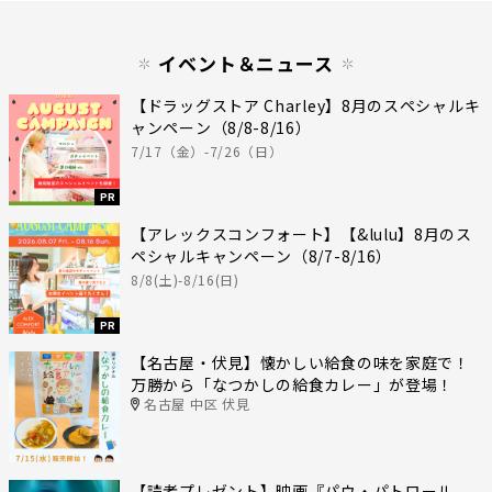
イベント＆ニュース
【ドラッグストア Charley】8月のスペシャルキ
ャンペーン（8/8-8/16）
7/17（金）-7/26（日）
PR
【アレックスコンフォート】【&lulu】8月のス
ペシャルキャンペーン（8/7-8/16）
8/8(土)-8/16(日)
PR
【名古屋・伏見】懐かしい給食の味を家庭で！
万勝から「なつかしの給食カレー」が登場！
名古屋 中区 伏見
【読者プレゼント】映画『パウ・パトロール