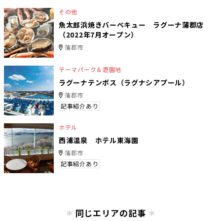
その他
魚太郎浜焼きバーベキュー ラグーナ蒲郡店
（2022年7月オープン）
蒲郡市
テーマパーク＆遊園地
ラグーナテンボス（ラグナシアプール）
蒲郡市
記事紹介あり
ホテル
西浦温泉 ホテル東海園
蒲郡市
記事紹介あり
同じエリアの記事