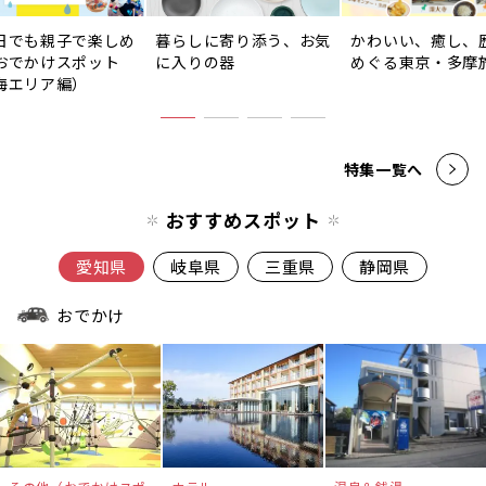
日でも親子で楽しめ
暮らしに寄り添う、お気
かわいい、癒し、
おでかけスポット
に入りの器
めぐる東京・多摩
海エリア編）
特集一覧へ
おすすめスポット
愛知県
岐阜県
三重県
静岡県
おでかけ