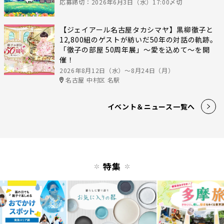
応募締切：2026年6月3日（水）17:00〆切
【ジェイアール名古屋タカシマヤ】黒柳徹子と
12,800組のゲストが紡いだ50年の対話の軌跡。
「徹子の部屋 50周年展」～愛を込めて～を開
催！
2026年8月12日（水）〜8月24日（月）
名古屋 中村区 名駅
イベント＆ニュース一覧へ
特集