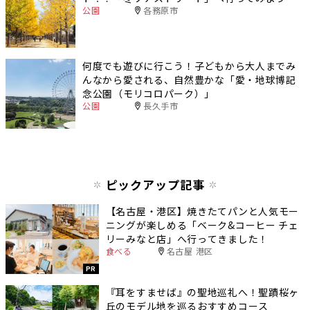
公園
各務原市
何度でも遊びに行こう！子どもから大人までみ
んなから愛される、自然豊かな「愛・地球博記
念公園（モリコロパーク）」
公園
長久手市
ピックアップ記事
【名古屋・港区】焼きたてパンと人気モー
ニングが楽しめる「ベーク&コーヒー チェ
リーみなと店」へ行ってきました！
食べる
名古屋 港区
PR
『耳をすませば』の聖地巡礼へ！聖蹟桜ヶ
丘のモデル地を巡るおすすめコース