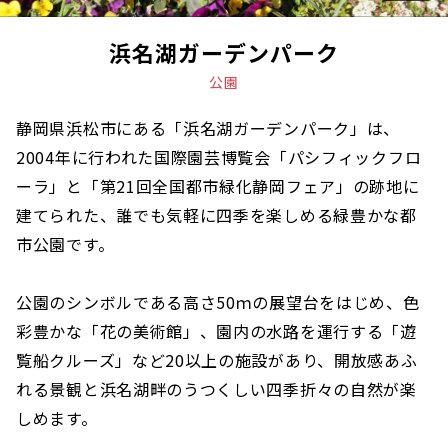
浜名湖ガーデンパーク
公園
静岡県浜松市にある「浜名湖ガーデンパーク」は、
2004年に行われた国際園芸博覧会「パシフィックフロ
ーラ」と「第21回全国都市緑化静岡フェア」の跡地に
建てられた、誰でも気軽に四季を楽しめる緑豊かな都
市公園です。
公園のシンボルである高さ50ｍの展望台をはじめ、色
彩豊かな「花の美術館」、園内の水路を運行する「遊
覧船クルーズ」など20以上の施設があり、開放感あふ
れる景観と浜名湖畔のうつくしい四季折々の自然が楽
しめます。