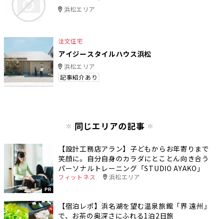
浜松エリア
注文住宅
アイジースタイルハウス浜松
浜松エリア
記事紹介あり
同じエリアの記事
【設計工務店アラン】子どもからお年寄りまで
笑顔に。自分自身のカラダにとことん向き合う
パーソナルトレーニング「STUDIO AYAKO」
フィットネス
浜松エリア
PR
【宿泊レポ】浜名湖を望む温泉旅館「界 遠州」
で、お茶の奥深さにふれる1泊2日旅