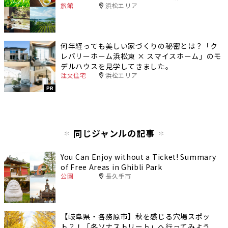
旅館
浜松エリア
何年経っても美しい家づくりの秘密とは？「ク
レバリーホーム浜松東 × スマイスホーム」のモ
デルハウスを見学してきました。
注文住宅
浜松エリア
PR
同じジャンルの記事
You Can Enjoy without a Ticket! Summary
of Free Areas in Ghibli Park
公園
長久手市
【岐阜県・各務原市】秋を感じる穴場スポッ
ト？！「冬ソナストリート」へ行ってみよう