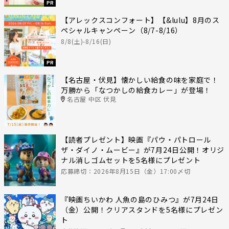
PR
【アレックスコンフォート】【&lulu】8月のス
ペシャルキャンペーン（8/7-8/16）
8/8(土)-8/16(日)
PR
【名古屋・伏見】懐かしい給食の味を家庭で！
万勝から「なつかしの給食カレー」が登場！
名古屋 中区 伏見
【読者プレゼント】映画『パウ・パトロール
ザ・ダイノ・ムービー』が7月24日公開！オリジ
ナル消しゴムセットを5名様にプレゼント
応募締切：2026年8月15日（金）17:00〆切
『映画ちいかわ 人魚の島のひみつ』が7月24日
（金）公開！クリアスタンドを5名様にプレゼン
ト