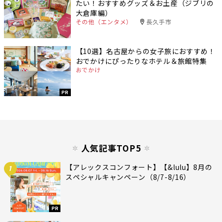
たい！おすすめグッズ＆お土産（ジブリの
大倉庫編）
その他（エンタメ）
長久手市
【10選】名古屋からの女子旅におすすめ！
おでかけにぴったりなホテル＆旅館特集
おでかけ
PR
人気記事TOP5
【アレックスコンフォート】【&lulu】8月の
1
スペシャルキャンペーン（8/7-8/16）
PR