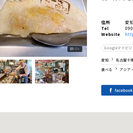
住所
愛
Tel
090
Website
htt
Googleマイビ
01
04
愛知
名古屋千
食べる
アジア