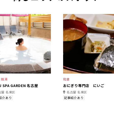
＆銭湯
和食
U SPA GARDEN 名古屋
おにぎり専門店 にいご
古屋 名東区
名古屋 名東区
紹介あり
記事紹介あり