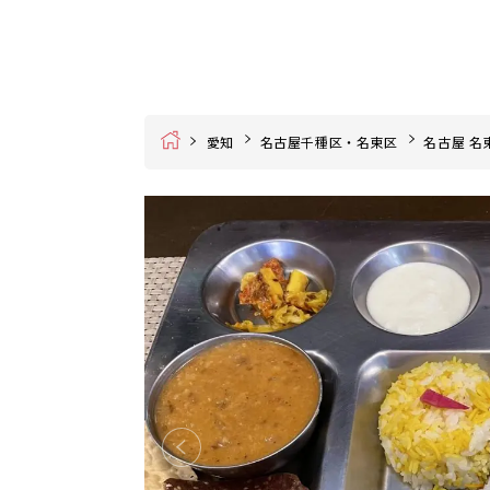
Home
愛知
名古屋千種区・名東区
名古屋 名