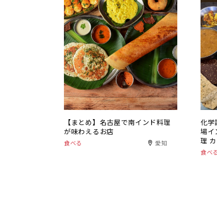
【まとめ】名古屋で南インド料理
化学
が味わえるお店
場イ
理 
食べる
愛知
食べ