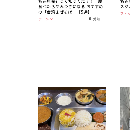
名古屋発祥って知ってた？！一度
名古
食べたらやみつきになる おすすめ
スジ
の「台湾まぜそば」【5選】
フィ
ラーメン
愛知