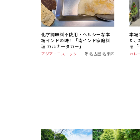
化学調味料不使用・ヘルシーな本
本場
場インドの味！「南インド家庭料
た、
理 カルナータカー」
る「
アジア・エスニック
名古屋 名東区
カレ