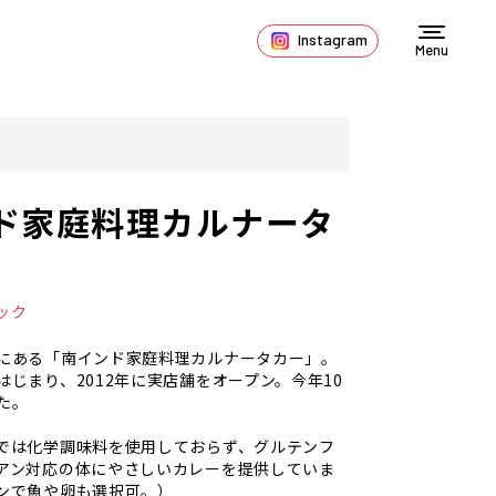
Instagram
Menu
ド家庭料理カルナータ
ック
にある「南インド家庭料理カルナータカー」。
はじまり、2012年に実店舗をオープン。今年10
た。
では化学調味料を使用しておらず、グルテンフ
アン対応の体にやさしいカレーを提供していま
ンで魚や卵も選択可。）