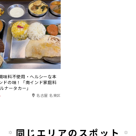
調味料不使用・ヘルシーな本
ンドの味！「南インド家庭料
カルナータカー」
る
名古屋 名東区
同じエリアのスポット