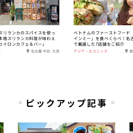
スリランカのスパイスを使っ
ベトナムのファーストフード
本格スリランカ料理が味わえ
インミー」を食べくらべ！名
セイロンカフェ＆バー」
で厳選した7店舗をご紹介
ー
名古屋 中区 大須
アジア・エスニック
ピックアップ記事