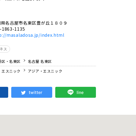
知県名古屋市名東区豊が丘１８０９
-1863-1135
p://masaladosa.jp/index.html
ジネス
種区・名東区
名古屋 名東区
・エスニック
アジア・エスニック