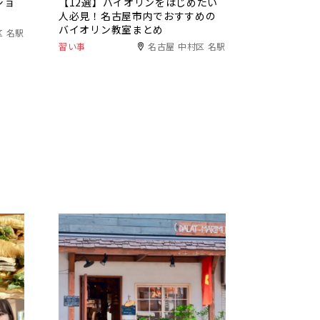
ショ
【12選】バイオリンをはじめたい
人必見！名古屋市内でおすすめの
バイオリン教室まとめ
区 名駅
習い事
名古屋 中村区 名駅