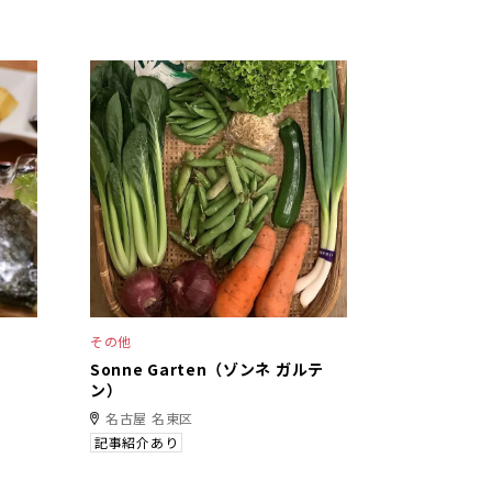
その他
Sonne Garten（ゾンネ ガルテ
ン）
名古屋 名東区
記事紹介あり