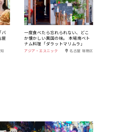
「バ
一度食べたら忘れられない、どこ
古屋
か懐かしい異国の味。 本場南ベト
ナム料理「ダラットマリムラ」
愛知
アジア・エスニック
名古屋 瑞穂区