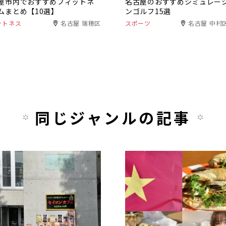
屋市内でおすすめフィットネ
名古屋のおすすめシミュレー
ムまとめ【10選】
ンゴルフ15選
ットネス
名古屋 瑞穂区
スポーツ
名古屋 中村
同じジャンルの記事