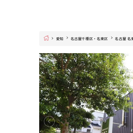
Home
愛知
名古屋千種区・名東区
名古屋 名