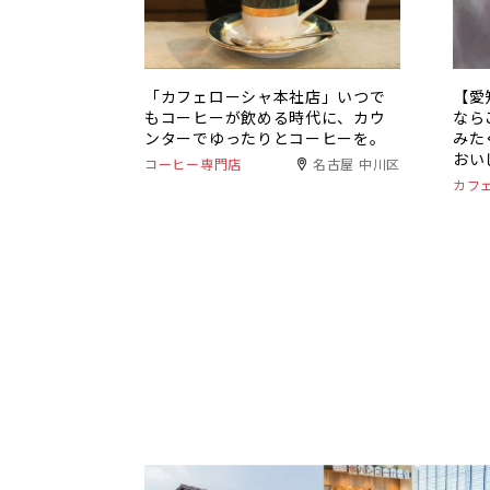
「カフェローシャ本社店」いつで
【愛
もコーヒーが飲める時代に、カウ
なら
ンターでゆったりとコーヒーを。
みた
おい
コーヒー専門店
名古屋 中川区
カフ