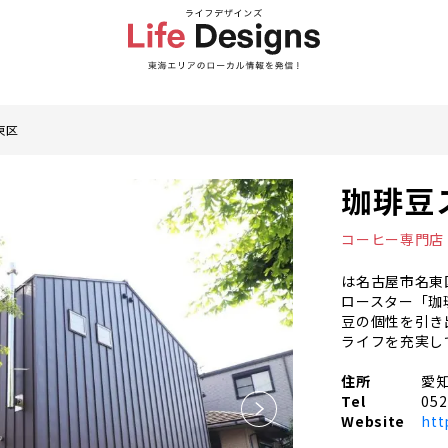
東区
珈琲豆
コーヒー専門店
は名古屋市名東
ロースター「珈
豆の個性を引き
ライフを充実し
住所
愛知
Tel
052
Website
htt