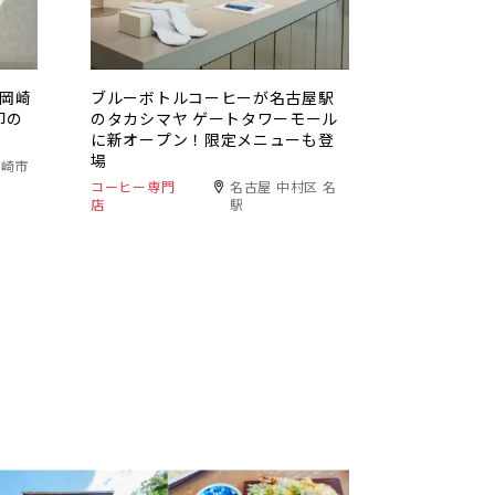
」東岡崎
ブルーボトルコーヒーが名古屋駅
印の
のタカシマヤ ゲートタワーモール
に新オープン！限定メニューも登
場
岡崎市
コーヒー専門
名古屋 中村区 名
店
駅