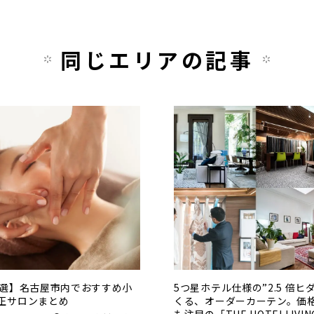
同じエリアの記事
0選】名古屋市内でおすすめ小
5つ星ホテル仕様の”2.5 倍ヒ
正サロンまとめ
くる、オーダーカーテン。価