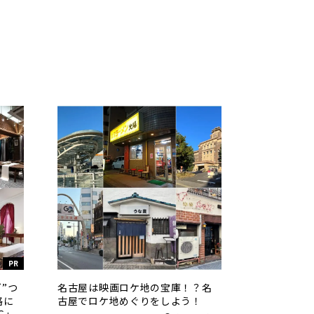
PR
ダ”つ
名古屋は映画ロケ地の宝庫！？名
格に
古屋でロケ地めぐりをしよう！