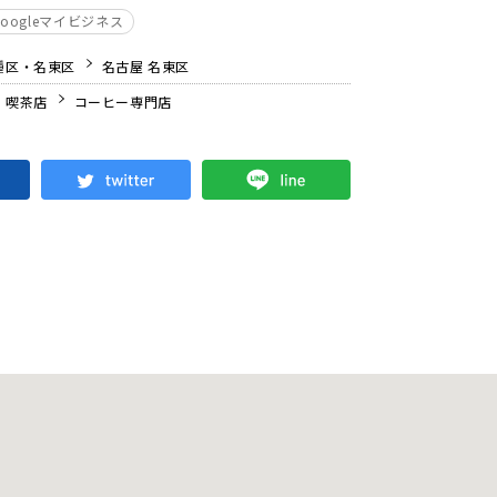
Googleマイビジネス
種区・名東区
名古屋 名東区
・喫茶店
コーヒー専門店