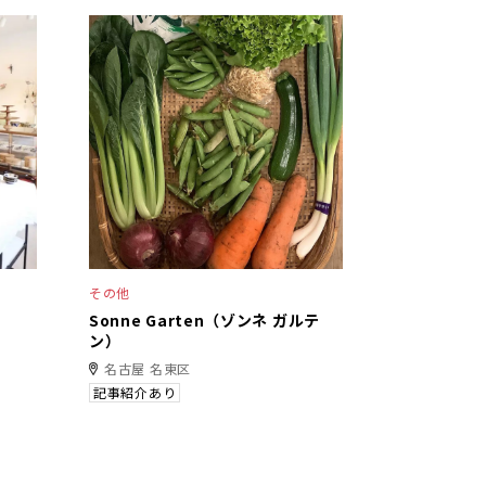
その他
Sonne Garten（ゾンネ ガルテ
ン）
名古屋 名東区
記事紹介あり