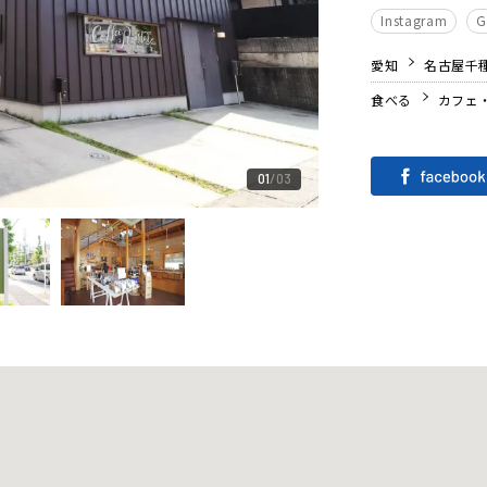
Instagram
愛知
名古屋千
食べる
カフェ
01
03