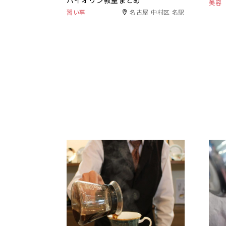
バイオリン教室まとめ
美容
習い事
名古屋 中村区 名駅