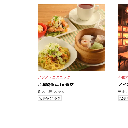
アジア・エスニック
各国
台湾飲茶cafe 茶坊
アイ
名古屋 名東区
名
記事紹介あり
記事