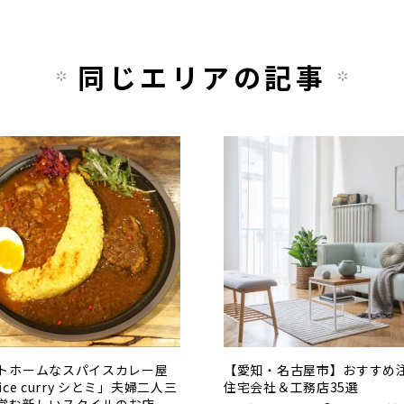
同じエリアの記事
トホームなスパイスカレー屋
【愛知・名古屋市】おすすめ
ice curry シとミ」夫婦二人三
住宅会社＆工務店35選