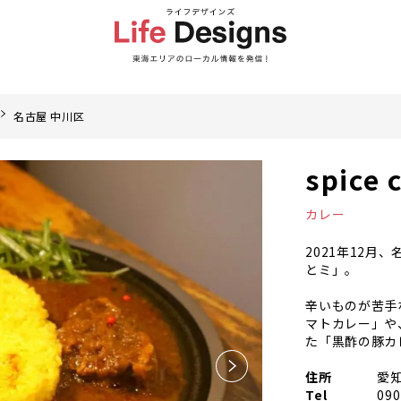
名古屋 中川区
spice
カレー
2021年12月、
とミ」。
辛いものが苦手
マトカレー」や
た「黒酢の豚カ
住所
愛知
Tel
090