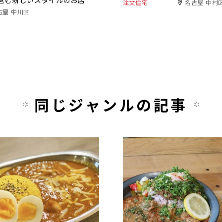
営む新しいスタイルのお店
注文住宅
名古屋 中村
古屋 中川区
同じジャンルの記事