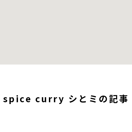
spice curry シとミの記事