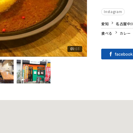
Instagram
愛知
名古屋中
食べる
カレー
01
03