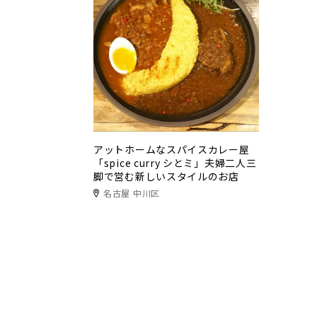
アットホームなスパイスカレー屋
「spice curry シとミ」夫婦二人三
脚で営む新しいスタイルのお店
名古屋 中川区