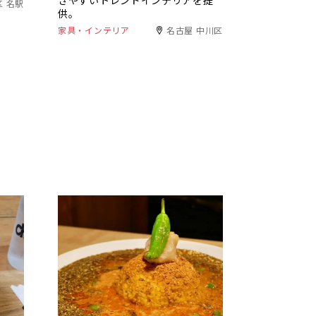
きやすいトレンドインテリアを提
区 名駅
供。
家具・インテリア
名古屋 中川区