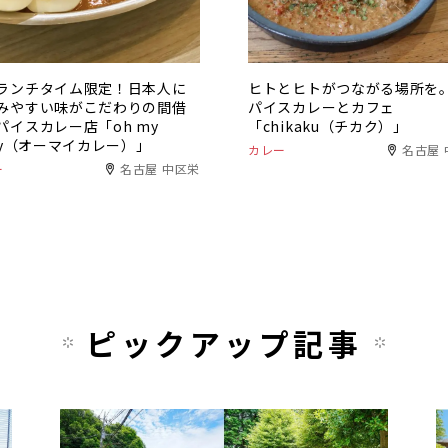
ランチタイム限定！日本人に
ヒトとヒトがつながる場所を
みやすい味がこだわりの間借
パイスカレーとカフェ
パイスカレー店「oh my
「chikaku（チカク）」
rry（オーマイカレー）」
カレー
名古屋 
ー
名古屋 中区栄
ピックアップ記事