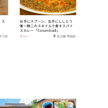
。ス
右手にスプーン、左手にししとう
唯一無二のスタイルで食すスパイ
スカレー「Columbia8」
中川区
カレー
名古屋 熱田区