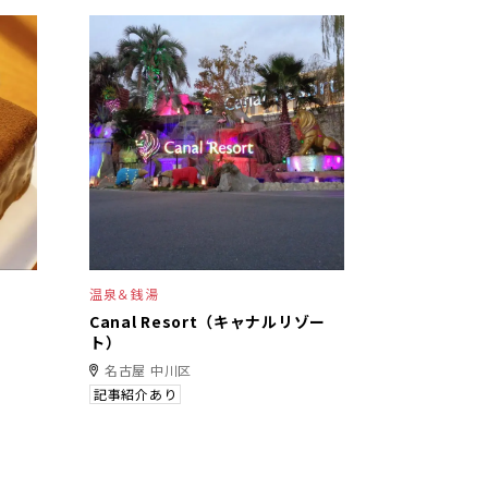
温泉＆銭湯
Canal Resort（キャナルリゾー
ト）
名古屋 中川区
記事紹介あり