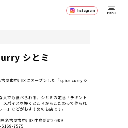
Instagram
Menu
 curry シとミ
名古屋市中川区にオープンした「spice curry シ
な人でも食べられる、シとミの定番「チキント
、スパイスを挽くところからこだわって作られ
レー」などがおすすめのお店です。
県名古屋市中川区中島新町2-909
-5169-7575