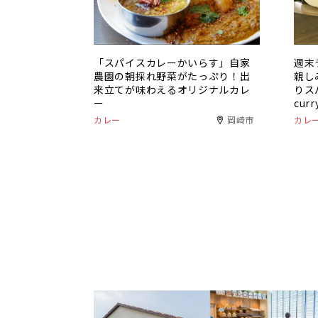
「スパイスカレーかいらす」自家
週末
農園の朝採れ野菜がたっぷり！出
親し
来立てが味わえるオリジナルカレ
りス
ー
cu
カレー
岡崎市
カレ