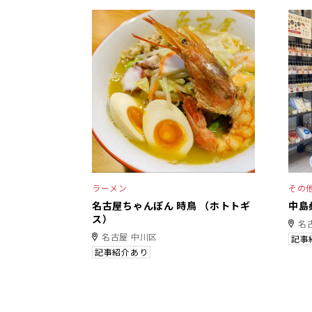
ラーメン
その
名古屋ちゃんぽん 時鳥 （ホトトギ
中島
ス）
名
名古屋 中川区
記事
記事紹介あり