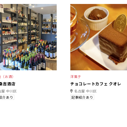
他（お酒）
洋菓子
桑吉酒店
チョコレートカフェ クオレ
古屋 中川区
名古屋 中川区
紹介あり
記事紹介あり