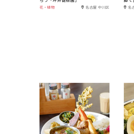
ろう「坪井健樹園」
脚で
花・植物
名古屋 中川区
名