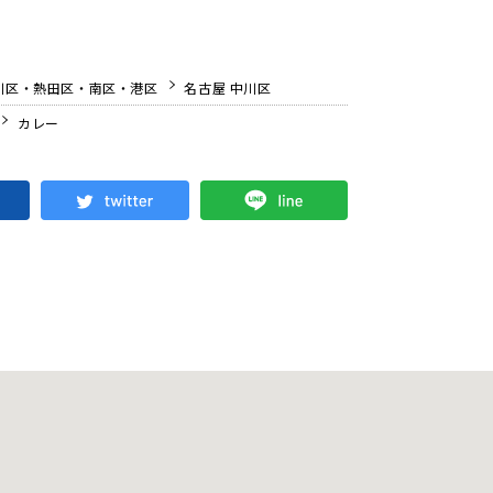
川区・熱田区・南区・港区
名古屋 中川区
カレー