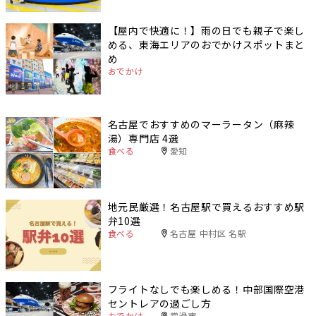
【屋内で快適に！】雨の日でも親子で楽し
める、東海エリアのおでかけスポットまと
め
おでかけ
名古屋でおすすめのマーラータン（麻辣
湯）専門店 4選
食べる
愛知
地元民厳選！名古屋駅で買えるおすすめ駅
弁10選
食べる
名古屋 中村区 名駅
フライトなしでも楽しめる！中部国際空港
セントレアの過ごし方
おでかけ
常滑市