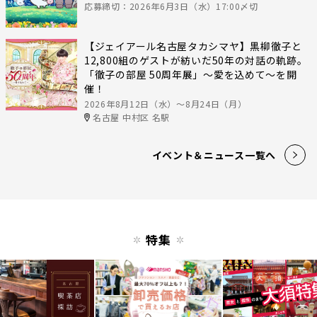
応募締切：2026年6月3日（水）17:00〆切
【ジェイアール名古屋タカシマヤ】黒柳徹子と
12,800組のゲストが紡いだ50年の対話の軌跡。
「徹子の部屋 50周年展」～愛を込めて～を開
催！
2026年8月12日（水）〜8月24日（月）
名古屋 中村区 名駅
イベント＆ニュース一覧へ
特集