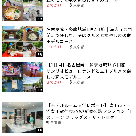
おでかけ
東京都
PR
名古屋発・多摩地域1泊2日旅｜深大寺と門
前町で楽しむ、そばグルメと癒やしの週末
モデルコース
おでかけ
東京都
PR
【1日目】名古屋発・多摩地域1泊2日旅｜
サンリオピューロランドと立川グルメを楽
しむ週末モデルコース
おでかけ
東京都
PR
【モデルルーム見学レポート】豊田市・三
河豊田駅徒歩2分の新築分譲マンション「T
ステージ フラッグス・ザ・トヨタ」
豊田市
PR