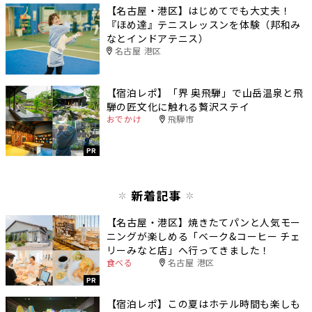
【名古屋・港区】はじめてでも大丈夫！
『ほめ達』テニスレッスンを体験（邦和み
なとインドアテニス）
名古屋 港区
【宿泊レポ】「界 奥飛騨」で山岳温泉と飛
騨の匠文化に触れる贅沢ステイ
おでかけ
飛騨市
PR
新着記事
【名古屋・港区】焼きたてパンと人気モー
ニングが楽しめる「ベーク&コーヒー チェ
リーみなと店」へ行ってきました！
食べる
名古屋 港区
PR
【宿泊レポ】この夏はホテル時間も楽しも