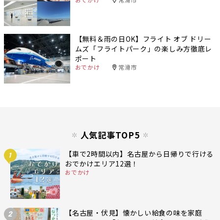
【無料＆雨の日OK】フライト オブ ドリー
ムズ「フライトパーク」の楽しみ方徹底レ
ポート
おでかけ
常滑市
人気記事TOP5
【車で2時間以内】名古屋から日帰りで行ける
1
おでかけエリア12選！
おでかけ
【名古屋・伏見】懐かしい給食の味を家庭
2