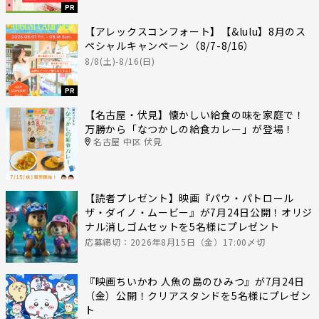
PR
【アレックスコンフォート】【&lulu】8月のス
ペシャルキャンペーン（8/7-8/16）
8/8(土)-8/16(日)
PR
【名古屋・伏見】懐かしい給食の味を家庭で！
万勝から「なつかしの給食カレー」が登場！
名古屋 中区 伏見
【読者プレゼント】映画『パウ・パトロール
ザ・ダイノ・ムービー』が7月24日公開！オリジ
ナル消しゴムセットを5名様にプレゼント
応募締切：2026年8月15日（金）17:00〆切
『映画ちいかわ 人魚の島のひみつ』が7月24日
（金）公開！クリアスタンドを5名様にプレゼン
ト