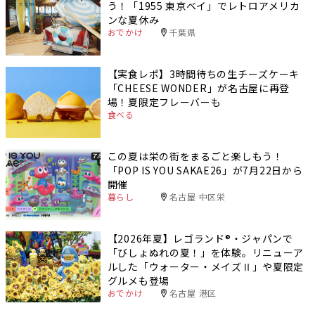
う！「1955 東京ベイ」でレトロアメリカ
ンな夏休み
おでかけ
千葉県
【実食レポ】3時間待ちの生チーズケーキ
「CHEESE WONDER」が名古屋に再登
場！夏限定フレーバーも
食べる
この夏は栄の街をまるごと楽しもう！
「POP IS YOU SAKAE26」が7月22日から
開催
暮らし
名古屋 中区栄
【2026年夏】レゴランド®・ジャパンで
「びしょぬれの夏！」を体験。リニューア
ルした「ウォーター・メイズⅡ」や夏限定
グルメも登場
おでかけ
名古屋 港区