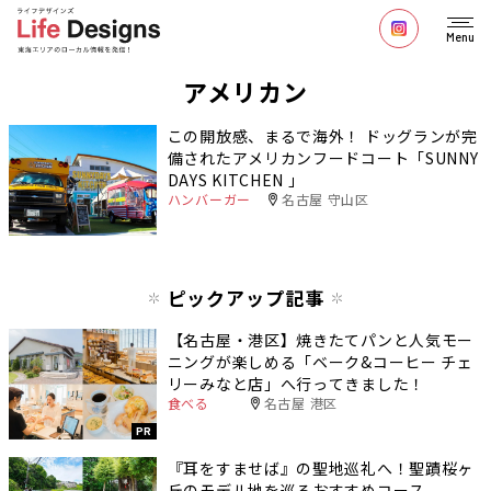
Menu
アメリカン
この開放感、まるで海外！ ドッグランが完
備されたアメリカンフードコート「SUNNY
DAYS KITCHEN 」
ハンバーガー
名古屋 守山区
ピックアップ記事
【名古屋・港区】焼きたてパンと人気モー
ニングが楽しめる「ベーク&コーヒー チェ
リーみなと店」へ行ってきました！
食べる
名古屋 港区
PR
『耳をすませば』の聖地巡礼へ！聖蹟桜ヶ
丘のモデル地を巡るおすすめコース