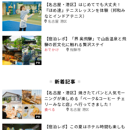
【名古屋・港区】はじめてでも大丈夫！
『ほめ達』テニスレッスンを体験（邦和み
なとインドアテニス）
名古屋 港区
【宿泊レポ】「界 奥飛騨」で山岳温泉と飛
騨の匠文化に触れる贅沢ステイ
おでかけ
飛騨市
PR
新着記事
【名古屋・港区】焼きたてパンと人気モー
ニングが楽しめる「ベーク&コーヒー チェ
リーみなと店」へ行ってきました！
食べる
名古屋 港区
PR
【宿泊レポ】この夏はホテル時間も楽しも