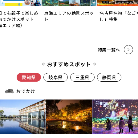
日でも親子で楽しめ
東海エリアの絶景スポッ
名古屋名物「なご
おでかけスポット
ト
し」特集
海エリア編）
特集一覧へ
おすすめスポット
愛知県
岐阜県
三重県
静岡県
おでかけ