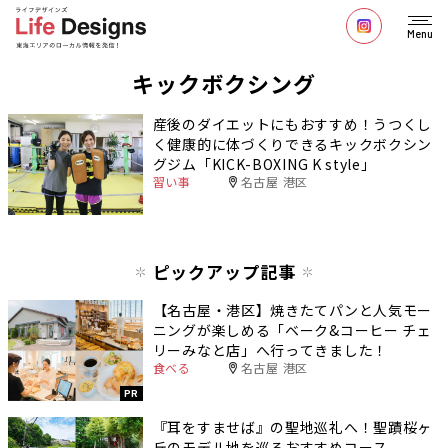
Menu
キックボクシング
産後のダイエットにもおすすめ！うつくし
く健康的に体づくりできるキックボクシン
グジム「KICK-BOXING K style」
習い事
名古屋 港区
ピックアップ記事
【名古屋・港区】焼きたてパンと人気モー
ニングが楽しめる「ベーク&コーヒー チェ
リーみなと店」へ行ってきました！
食べる
名古屋 港区
PR
『耳をすませば』の聖地巡礼へ！聖蹟桜ヶ
丘のモデル地を巡るおすすめコース