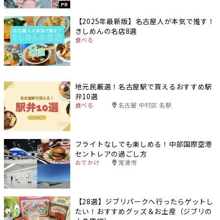
PR
【2025年最新版】名古屋人が本気で推す！
きしめんの名店8選
食べる
地元民厳選！名古屋駅で買えるおすすめ駅
弁10選
食べる
名古屋 中村区 名駅
フライトなしでも楽しめる！中部国際空港
セントレアの過ごし方
おでかけ
常滑市
【28選】ジブリパークへ行ったらゲットし
たい！おすすめグッズ＆お土産（ジブリの