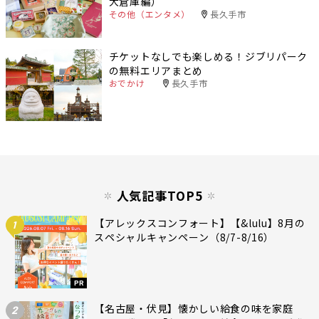
大倉庫編）
その他（エンタメ）
長久手市
チケットなしでも楽しめる！ジブリパーク
の無料エリアまとめ
おでかけ
長久手市
人気記事TOP5
【アレックスコンフォート】【&lulu】8月の
1
スペシャルキャンペーン（8/7-8/16）
PR
【名古屋・伏見】懐かしい給食の味を家庭
2