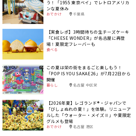
う！「1955 東京ベイ」でレトロアメリカ
ンな夏休み
おでかけ
千葉県
【実食レポ】3時間待ちの生チーズケーキ
「CHEESE WONDER」が名古屋に再登
場！夏限定フレーバーも
食べる
この夏は栄の街をまるごと楽しもう！
「POP IS YOU SAKAE26」が7月22日から
開催
暮らし
名古屋 中区栄
【2026年夏】レゴランド®・ジャパンで
「びしょぬれの夏！」を体験。リニューア
ルした「ウォーター・メイズⅡ」や夏限定
グルメも登場
おでかけ
名古屋 港区