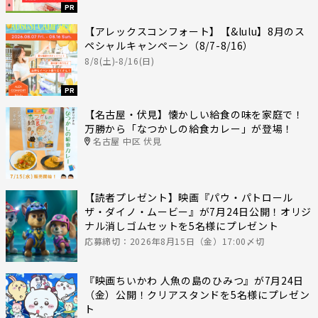
PR
【アレックスコンフォート】【&lulu】8月のス
ペシャルキャンペーン（8/7-8/16）
8/8(土)-8/16(日)
PR
【名古屋・伏見】懐かしい給食の味を家庭で！
万勝から「なつかしの給食カレー」が登場！
名古屋 中区 伏見
【読者プレゼント】映画『パウ・パトロール
ザ・ダイノ・ムービー』が7月24日公開！オリジ
ナル消しゴムセットを5名様にプレゼント
応募締切：2026年8月15日（金）17:00〆切
『映画ちいかわ 人魚の島のひみつ』が7月24日
（金）公開！クリアスタンドを5名様にプレゼン
ト