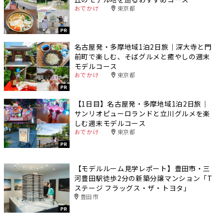
おでかけ
東京都
PR
名古屋発・多摩地域1泊2日旅｜深大寺と門
前町で楽しむ、そばグルメと癒やしの週末
モデルコース
おでかけ
東京都
PR
【1日目】名古屋発・多摩地域1泊2日旅｜
サンリオピューロランドと立川グルメを楽
しむ週末モデルコース
おでかけ
東京都
PR
【モデルルーム見学レポート】豊田市・三
河豊田駅徒歩2分の新築分譲マンション「T
ステージ フラッグス・ザ・トヨタ」
豊田市
PR