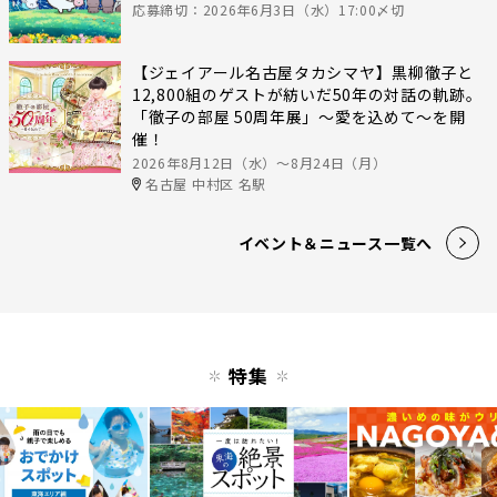
応募締切：2026年6月3日（水）17:00〆切
【ジェイアール名古屋タカシマヤ】黒柳徹子と
12,800組のゲストが紡いだ50年の対話の軌跡。
「徹子の部屋 50周年展」～愛を込めて～を開
催！
2026年8月12日（水）〜8月24日（月）
名古屋 中村区 名駅
イベント＆ニュース一覧へ
特集