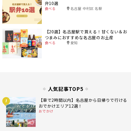
弁10選
食べる
名古屋 中村区 名駅
【20選】名古屋駅で買える！甘くない＆お
つまみにおすすめな名古屋のお土産
食べる
愛知
人気記事TOP5
【車で2時間以内】名古屋から日帰りで行ける
1
おでかけエリア12選！
おでかけ