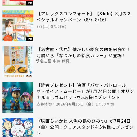
PR
【アレックスコンフォート】【&lulu】8月のス
ペシャルキャンペーン（8/7-8/16）
8/8(土)-8/16(日)
PR
【名古屋・伏見】懐かしい給食の味を家庭で！
万勝から「なつかしの給食カレー」が登場！
名古屋 中区 伏見
【読者プレゼント】映画『パウ・パトロール
ザ・ダイノ・ムービー』が7月24日公開！オリジ
ナル消しゴムセットを5名様にプレゼント
応募締切：2026年8月15日（金）17:00〆切
『映画ちいかわ 人魚の島のひみつ』が7月24日
（金）公開！クリアスタンドを5名様にプレゼン
ト