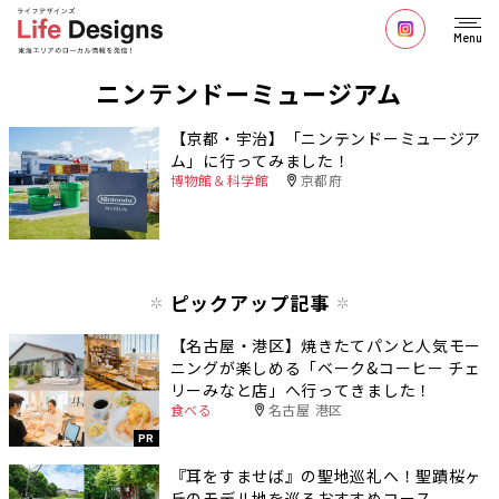
Menu
ニンテンドーミュージアム
【京都・宇治】「ニンテンドーミュージア
ム」に行ってみました！
博物館＆科学館
京都府
ピックアップ記事
【名古屋・港区】焼きたてパンと人気モー
ニングが楽しめる「ベーク&コーヒー チェ
リーみなと店」へ行ってきました！
食べる
名古屋 港区
PR
『耳をすませば』の聖地巡礼へ！聖蹟桜ヶ
丘のモデル地を巡るおすすめコース