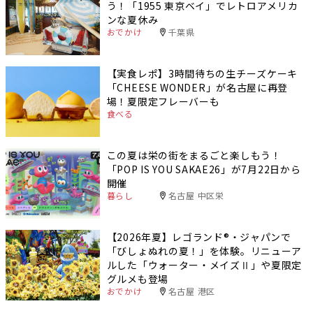
う！「1955 東京ベイ」でレトロアメリカ
ンな夏休み
おでかけ
千葉県
【実食レポ】3時間待ちの生チーズケーキ
「CHEESE WONDER」が名古屋に再登
場！夏限定フレーバーも
食べる
この夏は栄の街をまるごと楽しもう！
「POP IS YOU SAKAE26」が7月22日から
開催
暮らし
名古屋 中区栄
【2026年夏】レゴランド®・ジャパンで
「びしょぬれの夏！」を体験。リニューア
ルした「ウォーター・メイズⅡ」や夏限定
グルメも登場
おでかけ
名古屋 港区