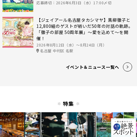
応募締切：2026年6月3日（水）17:00〆切
【ジェイアール名古屋タカシマヤ】黒柳徹子と
12,800組のゲストが紡いだ50年の対話の軌跡。
「徹子の部屋 50周年展」～愛を込めて～を開
催！
2026年8月12日（水）〜8月24日（月）
名古屋 中村区 名駅
イベント＆ニュース一覧へ
特集