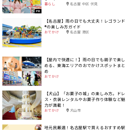
暮らし
名古屋 中区 伏見
PR
【名古屋】雨の日でも大丈夫！レゴランド
®️の楽しみ方ガイド
おでかけ
名古屋 港区
【屋内で快適に！】雨の日でも親子で楽し
める、東海エリアのおでかけスポットまと
め
おでかけ
【犬山】「お菓子の城」の楽しみ方。ドレ
ス・衣装レンタルやお菓子作り体験など魅
力が満載！
おでかけ
犬山市
地元民厳選！名古屋駅で買えるおすすめ駅