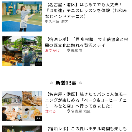
【名古屋・港区】はじめてでも大丈夫！
『ほめ達』テニスレッスンを体験（邦和み
なとインドアテニス）
名古屋 港区
【宿泊レポ】「界 奥飛騨」で山岳温泉と飛
騨の匠文化に触れる贅沢ステイ
おでかけ
飛騨市
PR
新着記事
【名古屋・港区】焼きたてパンと人気モー
ニングが楽しめる「ベーク&コーヒー チェ
リーみなと店」へ行ってきました！
食べる
名古屋 港区
PR
【宿泊レポ】この夏はホテル時間も楽しも