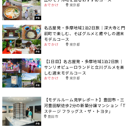
おでかけ
東京都
PR
名古屋発・多摩地域1泊2日旅｜深大寺と門
前町で楽しむ、そばグルメと癒やしの週末
モデルコース
おでかけ
東京都
PR
【1日目】名古屋発・多摩地域1泊2日旅｜
サンリオピューロランドと立川グルメを楽
しむ週末モデルコース
おでかけ
東京都
PR
【モデルルーム見学レポート】豊田市・三
河豊田駅徒歩2分の新築分譲マンション「T
ステージ フラッグス・ザ・トヨタ」
豊田市
PR