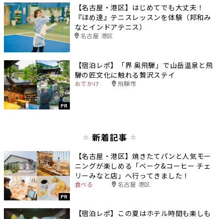
【名古屋・港区】はじめてでも大丈夫！
『ほめ達』テニスレッスンを体験（邦和み
なとインドアテニス）
名古屋 港区
【宿泊レポ】「界 奥飛騨」で山岳温泉と飛
騨の匠文化に触れる贅沢ステイ
おでかけ
飛騨市
PR
新着記事
【名古屋・港区】焼きたてパンと人気モー
ニングが楽しめる「ベーク&コーヒー チェ
リーみなと店」へ行ってきました！
食べる
名古屋 港区
PR
【宿泊レポ】この夏はホテル時間も楽しも