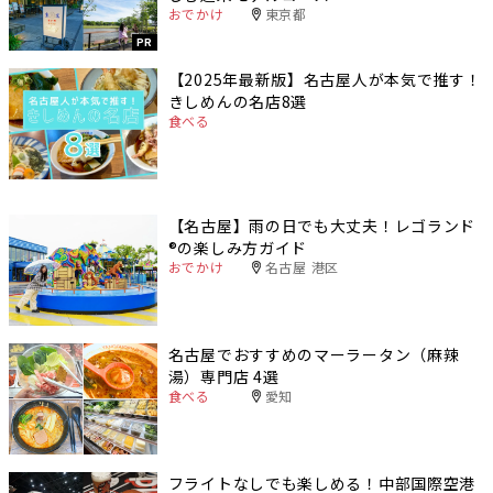
おでかけ
東京都
PR
【2025年最新版】名古屋人が本気で推す！
きしめんの名店8選
食べる
【名古屋】雨の日でも大丈夫！レゴランド
®️の楽しみ方ガイド
おでかけ
名古屋 港区
名古屋でおすすめのマーラータン（麻辣
湯）専門店 4選
食べる
愛知
フライトなしでも楽しめる！中部国際空港