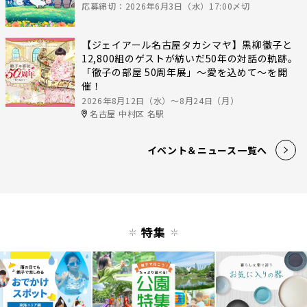
応募締切：2026年6月3日（水）17:00〆切
【ジェイアール名古屋タカシマヤ】黒柳徹子と
12,800組のゲストが紡いだ50年の対話の軌跡。
「徹子の部屋 50周年展」～愛を込めて～を開
催！
2026年8月12日（水）〜8月24日（月）
名古屋 中村区 名駅
イベント＆ニュース一覧へ
特集