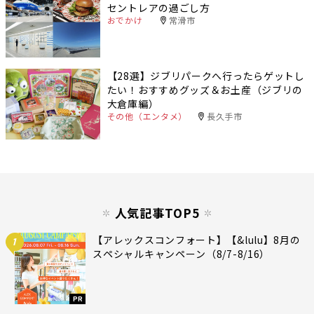
セントレアの過ごし方
おでかけ
常滑市
【28選】ジブリパークへ行ったらゲットし
たい！おすすめグッズ＆お土産（ジブリの
大倉庫編）
その他（エンタメ）
長久手市
人気記事TOP5
【アレックスコンフォート】【&lulu】8月の
1
スペシャルキャンペーン（8/7-8/16）
PR