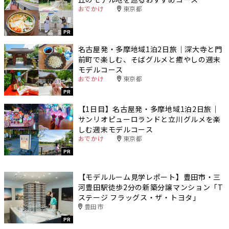
おでかけ
東京都
PR
名古屋発・多摩地域1泊2日旅｜深大寺と門
前町で楽しむ、そばグルメと癒やしの週末
モデルコース
おでかけ
東京都
PR
【1日目】名古屋発・多摩地域1泊2日旅｜
サンリオピューロランドと立川グルメを楽
しむ週末モデルコース
おでかけ
東京都
PR
【モデルルーム見学レポート】豊田市・三
河豊田駅徒歩2分の新築分譲マンション「T
ステージ フラッグス・ザ・トヨタ」
豊田市
PR