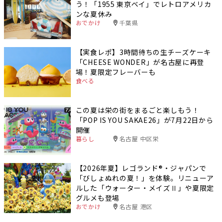
う！「1955 東京ベイ」でレトロアメリカ
ンな夏休み
おでかけ
千葉県
【実食レポ】3時間待ちの生チーズケーキ
「CHEESE WONDER」が名古屋に再登
場！夏限定フレーバーも
食べる
この夏は栄の街をまるごと楽しもう！
「POP IS YOU SAKAE26」が7月22日から
開催
暮らし
名古屋 中区栄
【2026年夏】レゴランド®・ジャパンで
「びしょぬれの夏！」を体験。リニューア
ルした「ウォーター・メイズⅡ」や夏限定
グルメも登場
おでかけ
名古屋 港区