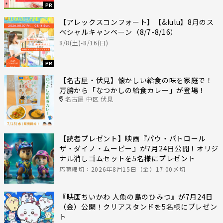
PR
【アレックスコンフォート】【&lulu】8月のス
ペシャルキャンペーン（8/7-8/16）
8/8(土)-8/16(日)
PR
【名古屋・伏見】懐かしい給食の味を家庭で！
万勝から「なつかしの給食カレー」が登場！
名古屋 中区 伏見
【読者プレゼント】映画『パウ・パトロール
ザ・ダイノ・ムービー』が7月24日公開！オリジ
ナル消しゴムセットを5名様にプレゼント
応募締切：2026年8月15日（金）17:00〆切
『映画ちいかわ 人魚の島のひみつ』が7月24日
（金）公開！クリアスタンドを5名様にプレゼン
ト