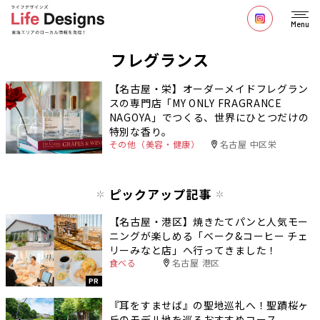
Menu
フレグランス
【名古屋・栄】オーダーメイドフレグラン
スの専門店「MY ONLY FRAGRANCE
NAGOYA」でつくる、世界にひとつだけの
特別な香り。
その他（美容・健康）
名古屋 中区栄
ピックアップ記事
【名古屋・港区】焼きたてパンと人気モー
ニングが楽しめる「ベーク&コーヒー チェ
リーみなと店」へ行ってきました！
食べる
名古屋 港区
PR
『耳をすませば』の聖地巡礼へ！聖蹟桜ヶ
丘のモデル地を巡るおすすめコース