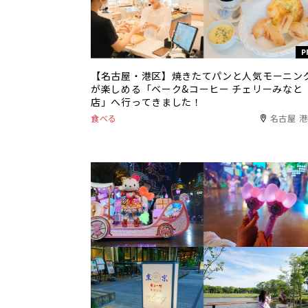
P
【名古屋・港区】焼きたてパンと人気モーニン
が楽しめる「ベーク&コーヒー チェリーみなと
店」へ行ってきました！
食べる
名古屋 