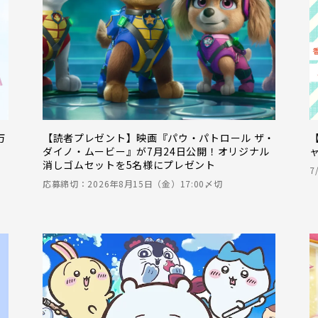
万
【読者プレゼント】映画『パウ・パトロール ザ・
ダイノ・ムービー』が7月24日公開！オリジナル
ャ
消しゴムセットを5名様にプレゼント
7
応募締切：2026年8月15日（金）17:00〆切