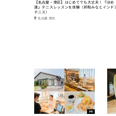
【名古屋・港区】はじめてでも大丈夫！『ほめ
達』テニスレッスンを体験（邦和みなとインド
テニス）
名古屋 港区
PR