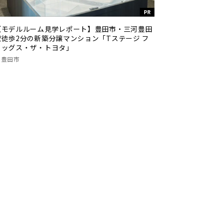
PR
【モデルルーム見学レポート】豊田市・三河豊田
駅徒歩2分の新築分譲マンション「Tステージ フ
ラッグス・ザ・トヨタ」
豊田市