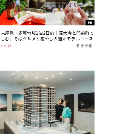
PR
名古屋発・多摩地域1泊2日旅｜深大寺と門前町で
楽しむ、そばグルメと癒やしの週末モデルコース
おでかけ
東京都