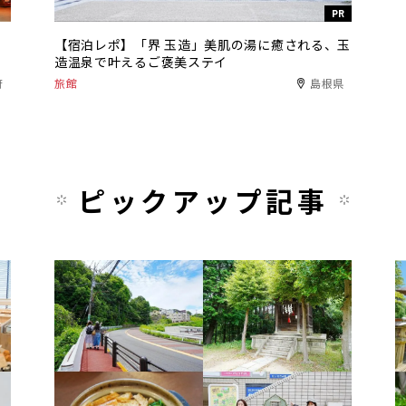
PR
【宿泊レポ】「界 玉造」美肌の湯に癒される、玉
造温泉で叶えるご褒美ステイ
府
旅館
島根県
ピックアップ記事