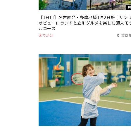
P
【1日目】名古屋発・多摩地域1泊2日旅｜サン
オピューロランドと立川グルメを楽しむ週末モ
ルコース
おでかけ
東京