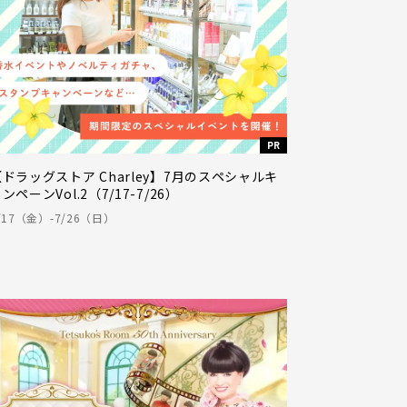
PR
【ドラッグストア Charley】7月のスペシャルキ
ンペーンVol.2（7/17-7/26）
/17（金）-7/26（日）