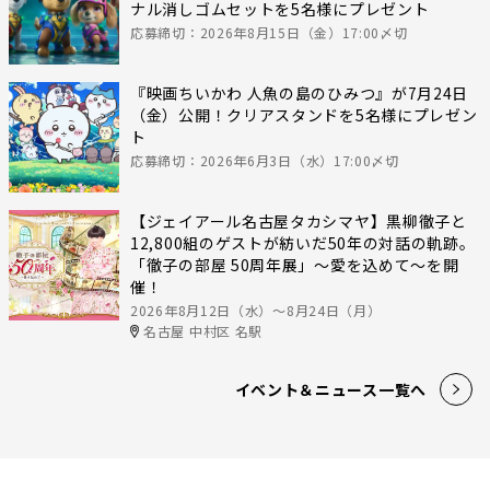
ナル消しゴムセットを5名様にプレゼント
応募締切：2026年8月15日（金）17:00〆切
『映画ちいかわ 人魚の島のひみつ』が7月24日
（金）公開！クリアスタンドを5名様にプレゼン
ト
応募締切：2026年6月3日（水）17:00〆切
【ジェイアール名古屋タカシマヤ】黒柳徹子と
12,800組のゲストが紡いだ50年の対話の軌跡。
「徹子の部屋 50周年展」～愛を込めて～を開
催！
2026年8月12日（水）〜8月24日（月）
名古屋 中村区 名駅
イベント＆ニュース一覧へ