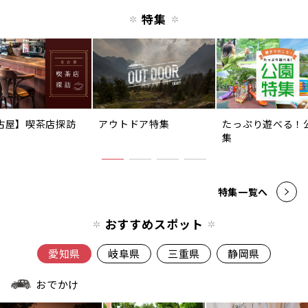
特集
古屋】喫茶店探訪
アウトドア特集
たっぷり遊べる！
集
特集一覧へ
おすすめスポット
愛知県
岐阜県
三重県
静岡県
おでかけ