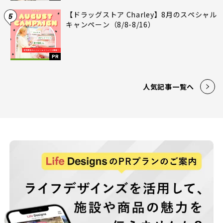
【ドラッグストア Charley】8月のスペシャル
5
キャンペーン（8/8-8/16）
PR
人気記事一覧へ