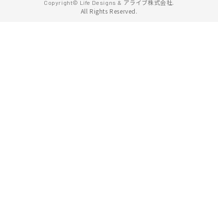
アライブ株式会社.
Copyright© Life Designs &
All Rights Reserved.