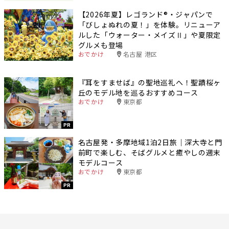
【2026年夏】レゴランド®・ジャパンで
「びしょぬれの夏！」を体験。リニューア
ルした「ウォーター・メイズⅡ」や夏限定
グルメも登場
おでかけ
名古屋 港区
『耳をすませば』の聖地巡礼へ！聖蹟桜ヶ
丘のモデル地を巡るおすすめコース
おでかけ
東京都
PR
名古屋発・多摩地域1泊2日旅｜深大寺と門
前町で楽しむ、そばグルメと癒やしの週末
モデルコース
おでかけ
東京都
PR