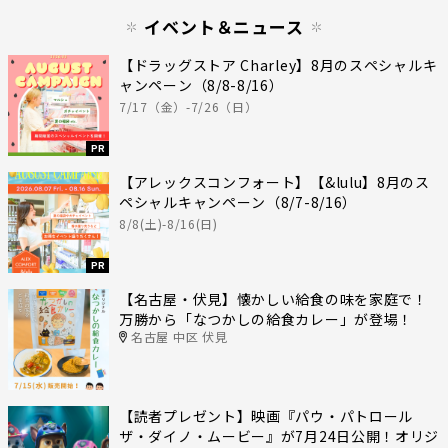
イベント＆ニュース
【ドラッグストア Charley】8月のスペシャルキ
ャンペーン（8/8-8/16）
7/17（金）-7/26（日）
PR
【アレックスコンフォート】【&lulu】8月のス
ペシャルキャンペーン（8/7-8/16）
8/8(土)-8/16(日)
PR
【名古屋・伏見】懐かしい給食の味を家庭で！
万勝から「なつかしの給食カレー」が登場！
名古屋 中区 伏見
【読者プレゼント】映画『パウ・パトロール
ザ・ダイノ・ムービー』が7月24日公開！オリジ