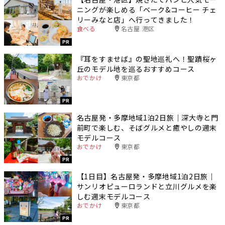
ニングが楽しめる「ベーク&コーヒー チェ
リーみなと店」へ行ってきました！
食べる
名古屋 港区
PR
『耳をすませば』の聖地巡礼へ！聖蹟桜ヶ
丘のモデル地を巡るおすすめコース
おでかけ
東京都
PR
名古屋発・多摩地域1泊2日旅｜深大寺と門
前町で楽しむ、そばグルメと癒やしの週末
モデルコース
おでかけ
東京都
PR
【1日目】名古屋発・多摩地域1泊2日旅｜
サンリオピューロランドと立川グルメを楽
しむ週末モデルコース
おでかけ
東京都
PR