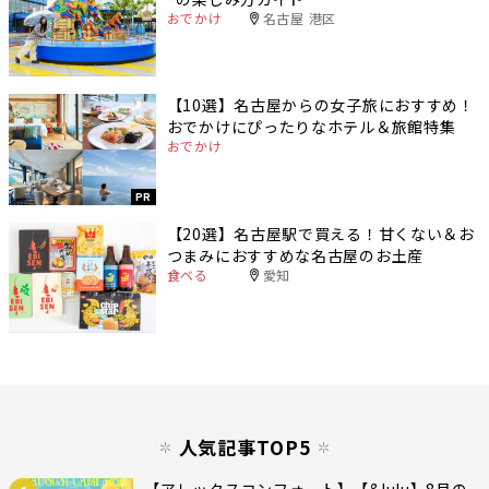
おでかけ
名古屋 港区
【10選】名古屋からの女子旅におすすめ！
おでかけにぴったりなホテル＆旅館特集
おでかけ
PR
【20選】名古屋駅で買える！甘くない＆お
つまみにおすすめな名古屋のお土産
食べる
愛知
人気記事TOP5
【アレックスコンフォート】【&lulu】8月の