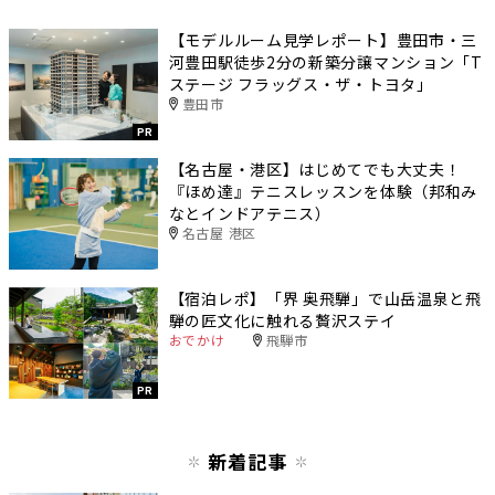
【モデルルーム見学レポート】豊田市・三
河豊田駅徒歩2分の新築分譲マンション「T
ステージ フラッグス・ザ・トヨタ」
豊田市
PR
【名古屋・港区】はじめてでも大丈夫！
『ほめ達』テニスレッスンを体験（邦和み
なとインドアテニス）
名古屋 港区
【宿泊レポ】「界 奥飛騨」で山岳温泉と飛
騨の匠文化に触れる贅沢ステイ
おでかけ
飛騨市
PR
新着記事