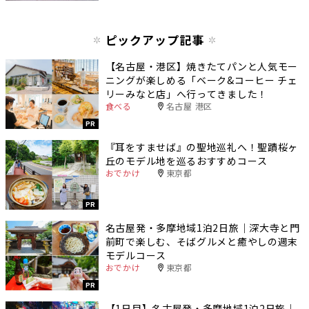
ピックアップ記事
【名古屋・港区】焼きたてパンと人気モー
ニングが楽しめる「ベーク&コーヒー チェ
リーみなと店」へ行ってきました！
食べる
名古屋 港区
PR
『耳をすませば』の聖地巡礼へ！聖蹟桜ヶ
丘のモデル地を巡るおすすめコース
おでかけ
東京都
PR
名古屋発・多摩地域1泊2日旅｜深大寺と門
前町で楽しむ、そばグルメと癒やしの週末
モデルコース
おでかけ
東京都
PR
【1日目】名古屋発・多摩地域1泊2日旅｜