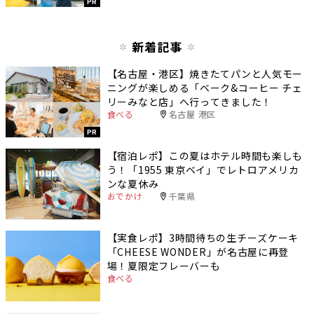
PR
新着記事
【名古屋・港区】焼きたてパンと人気モー
ニングが楽しめる「ベーク&コーヒー チェ
リーみなと店」へ行ってきました！
食べる
名古屋 港区
PR
【宿泊レポ】この夏はホテル時間も楽しも
う！「1955 東京ベイ」でレトロアメリカ
ンな夏休み
おでかけ
千葉県
【実食レポ】3時間待ちの生チーズケーキ
「CHEESE WONDER」が名古屋に再登
場！夏限定フレーバーも
食べる