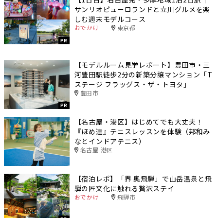
サンリオピューロランドと立川グルメを楽
しむ週末モデルコース
おでかけ
東京都
PR
【モデルルーム見学レポート】豊田市・三
河豊田駅徒歩2分の新築分譲マンション「T
ステージ フラッグス・ザ・トヨタ」
豊田市
PR
【名古屋・港区】はじめてでも大丈夫！
『ほめ達』テニスレッスンを体験（邦和み
なとインドアテニス）
名古屋 港区
【宿泊レポ】「界 奥飛騨」で山岳温泉と飛
騨の匠文化に触れる贅沢ステイ
おでかけ
飛騨市