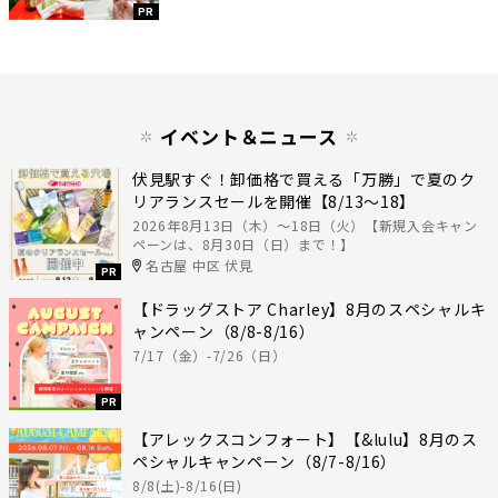
PR
イベント＆ニュース
伏見駅すぐ！卸価格で買える「万勝」で夏のク
リアランスセールを開催【8/13〜18】
2026年8月13日（木）〜18日（火）【新規入会キャン
ペーンは、8月30日（日）まで！】
名古屋 中区 伏見
PR
【ドラッグストア Charley】8月のスペシャルキ
ャンペーン（8/8-8/16）
7/17（金）-7/26（日）
PR
【アレックスコンフォート】【&lulu】8月のス
ペシャルキャンペーン（8/7-8/16）
8/8(土)-8/16(日)