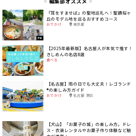
編集部オススメ
『耳をすませば』の聖地巡礼へ！聖蹟桜ヶ
丘のモデル地を巡るおすすめコース
おでかけ
東京都
PR
【2025年最新版】名古屋人が本気で推す！
きしめんの名店8選
食べる
【名古屋】雨の日でも大丈夫！レゴランド
®️の楽しみ方ガイド
おでかけ
名古屋 港区
【犬山】「お菓子の城」の楽しみ方。ドレ
ス・衣装レンタルやお菓子作り体験など魅