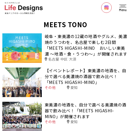
Menu
MEETS TONO
岐阜・東美濃の12蔵の地酒やグルメ、美濃
焼のうつわを、名古屋で楽しむ2日間
「MEETS HIGASHI-MINO おいしい東美
濃 〜地酒・食・うつわ〜」が開催されます
名古屋 中区 大須
【イベントレポート】東美濃の地酒を、自
分で選べる美濃焼の酒器で飲み比べ！
「MEETS HIGASHI-MINO」
その他
愛知
東美濃の地酒を、自分で選べる美濃焼の酒
器で飲み比べ！「MEETS HIGASHI-
MINO」が開催されます
その他
愛知