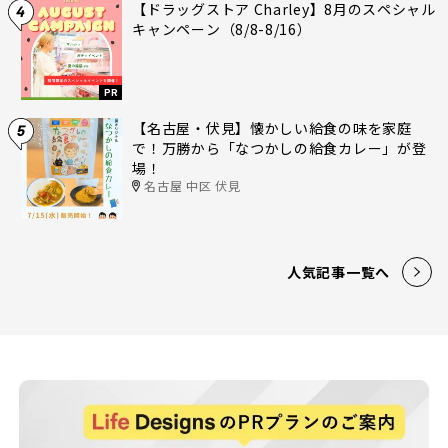
【ドラッグストア Charley】8月のスペシャル
4
キャンペーン（8/8-8/16）
PR
【名古屋・伏見】懐かしい給食の味を家庭
5
で！万勝から「なつかしの給食カレー」が登
場！
名古屋 中区 伏見
人気記事一覧へ