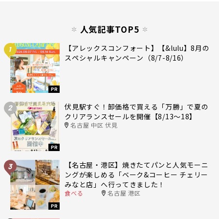
人気記事TOP5
【アレックスコンフォート】【&lulu】8月の
1
スペシャルキャンペーン（8/7-8/16）
PR
伏見駅すぐ！卸価格で買える「万勝」で夏の
2
クリアランスセールを開催【8/13〜18】
名古屋 中区 伏見
PR
【名古屋・港区】焼きたてパンと人気モーニ
3
ングが楽しめる「ベーク&コーヒー チェリー
みなと店」へ行ってきました！
食べる
名古屋 港区
PR