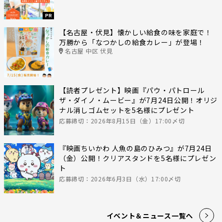
PR
【名古屋・伏見】懐かしい給食の味を家庭で！
万勝から「なつかしの給食カレー」が登場！
名古屋 中区 伏見
【読者プレゼント】映画『パウ・パトロール
ザ・ダイノ・ムービー』が7月24日公開！オリジ
ナル消しゴムセットを5名様にプレゼント
応募締切：2026年8月15日（金）17:00〆切
『映画ちいかわ 人魚の島のひみつ』が7月24日
（金）公開！クリアスタンドを5名様にプレゼン
ト
応募締切：2026年6月3日（水）17:00〆切
イベント＆ニュース一覧へ