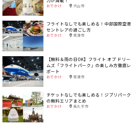
力が満載！
おでかけ
犬山市
フライトなしでも楽しめる！中部国際空港
セントレアの過ごし方
おでかけ
常滑市
【無料＆雨の日OK】フライト オブ ドリー
ムズ「フライトパーク」の楽しみ方徹底レ
ポート
おでかけ
常滑市
チケットなしでも楽しめる！ジブリパーク
の無料エリアまとめ
おでかけ
長久手市