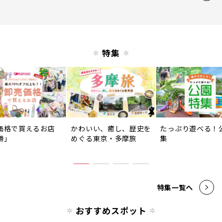
特集
価格で買えるお店
かわいい、癒し、歴史を
たっぷり遊べる！
勝」
めぐる東京・多摩旅
集
特集一覧へ
おすすめスポット